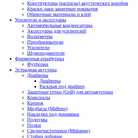
Конструкторы (распилы) акустических коробов
Краски лаки защитные покрытия
Обивочные материалы и клей
Усилители и аксессуары
Автомобильные конденсаторы
Аксессуары для усилителей
Вольтметры
Преобразователи
Усилители
Шумоподавители
Фирменная атрибутика
Футболки
Эстрадная акустика
Драйверы
Драйверы
Раскрыв под драйвер
Защитные сетки (Grill) для автоакустики
Коаксиалы
Крепеж
Мидбасы (Midbass)
Накладки под динамики
Подиумы
Полки
Среднечастотники (Midrange)
Стойки лобовые