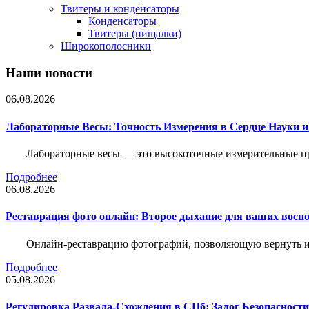
Твитеры и конденсаторы
Конденсаторы
Твитеры (пищалки)
Широкополосники
Наши новости
06.08.2026
Лабораторные Весы: Точность Измерения в Сердце Науки
Лабораторные весы — это высокоточные измерительные пр
Подробнее
06.08.2026
Реставрация фото онлайн: Второе дыхание для ваших восп
Онлайн-реставрацию фотографий, позволяющую вернуть им
Подробнее
05.08.2026
Регулировка Развала-Схождения в СПб: Залог Безопасност