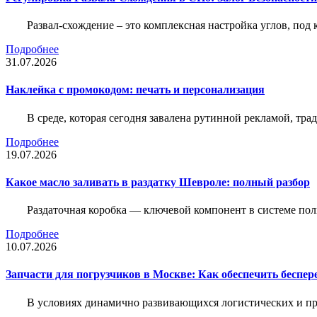
Развал-схождение – это комплексная настройка углов, под
Подробнее
31.07.2026
Наклейка c промокодом: печать и персонализация
В среде, которая сегодня завалена рутинной рекламой, тр
Подробнее
19.07.2026
Какое масло заливать в раздатку Шевроле: полный разбор
Раздаточная коробка — ключевой компонент в системе по
Подробнее
10.07.2026
Запчасти для погрузчиков в Москве: Как обеспечить беспе
В условиях динамично развивающихся логистических и пр