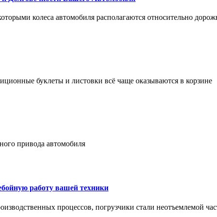
 которыми колеса автомобиля располагаются относительно дорож
адиционные буклеты и листовки всё чаще оказываются в корзине
лного привода автомобиля
ребойную работу вашей техники
оизводственных процессов, погрузчики стали неотъемлемой час