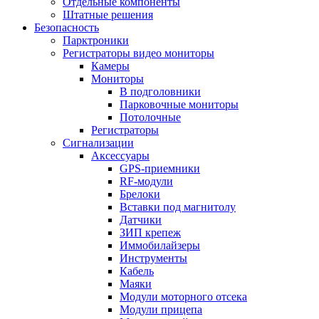
Отдельные компоненты
Штатные решения
Безопасность
Парктроники
Регистраторы видео мониторы
Камеры
Мониторы
В подголовники
Парковочные мониторы
Потолочные
Регистраторы
Сигнализации
Аксессуары
GPS-приемники
RF-модули
Брелоки
Вставки под магнитолу
Датчики
ЗИП крепеж
Иммобилайзеры
Инструменты
Кабель
Маяки
Модули моторного отсека
Модули прицепа