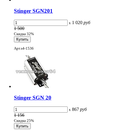
Stinger SGN201
1 020
руб
x
1 500
Скидка 32%
Арт.s4-1536
Stinger SGN 20
867
руб
x
1 156
Скидка 25%