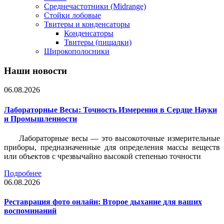
Среднечастотники (Midrange)
Стойки лобовые
Твитеры и конденсаторы
Конденсаторы
Твитеры (пищалки)
Широкополосники
Наши новости
06.08.2026
Лабораторные Весы: Точность Измерения в Сердце Науки
и Промышленности
Лабораторные весы — это высокоточные измерительные
приборы, предназначенные для определения массы веществ
или объектов с чрезвычайно высокой степенью точности
Подробнее
06.08.2026
Реставрация фото онлайн: Второе дыхание для ваших
воспоминаний