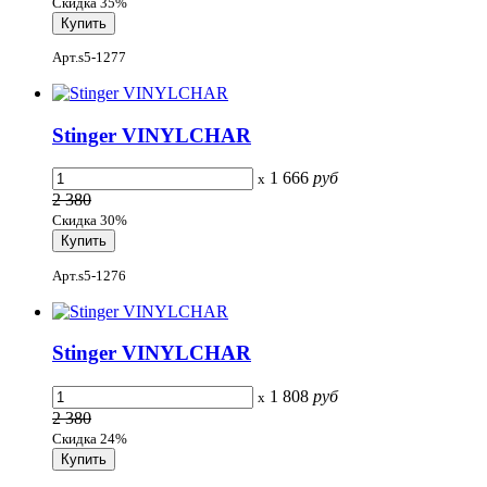
Скидка 35%
Арт.s5-1277
Stinger VINYLCHAR
1 666
руб
x
2 380
Скидка 30%
Арт.s5-1276
Stinger VINYLCHAR
1 808
руб
x
2 380
Скидка 24%