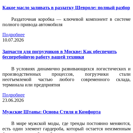
Какое масло заливать в раздатку Шевроле: полный разбор
Раздаточная коробка — ключевой компонент в системе
полного привода автомобиля
Подробнее
10.07.2026
Запчасти для погрузчиков в Москве: Как обеспечить
бесперебойную работу вашей техники
В условиях динамично развивающихся логистических и
производственных процессов, погрузчики стали
неотъемлемой частью любого современного склада,
терминала или предприятия
Подробнее
23.06.2026
Мужские Штаны: Основа Стиля и Комфорта
В мире мужской моды, где тренды постоянно меняются,
есть один элемент гардероба, который остается неизменным