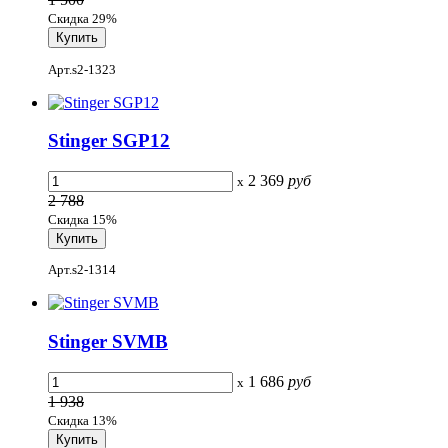
Скидка 29%
Арт.s2-1323
Stinger SGP12
2 369
руб
x
2 788
Скидка 15%
Арт.s2-1314
Stinger SVMB
1 686
руб
x
1 938
Скидка 13%