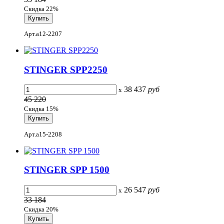
Скидка 22%
Арт.a12-2207
STINGER SPP2250
38 437
руб
x
45 220
Скидка 15%
Арт.a15-2208
STINGER SPP 1500
26 547
руб
x
33 184
Скидка 20%