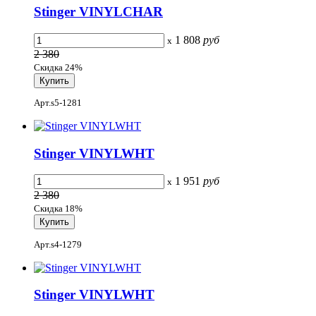
Stinger VINYLCHAR
1 808
руб
x
2 380
Скидка 24%
Арт.s5-1281
Stinger VINYLWHT
1 951
руб
x
2 380
Скидка 18%
Арт.s4-1279
Stinger VINYLWHT