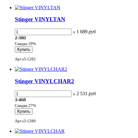
Stinger VINYLTAN
1 689
руб
x
2 380
Скидка 29%
Арт.s5-1282
Stinger VINYLCHAR2
2 531
руб
x
3 468
Скидка 27%
Арт.s3-1280