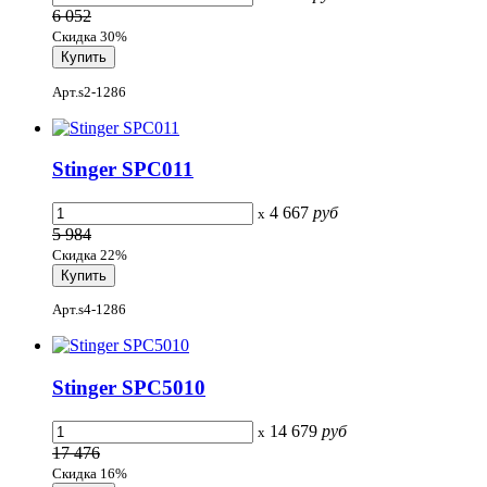
6 052
Скидка 30%
Арт.s2-1286
Stinger SPC011
4 667
руб
x
5 984
Скидка 22%
Арт.s4-1286
Stinger SPC5010
14 679
руб
x
17 476
Скидка 16%