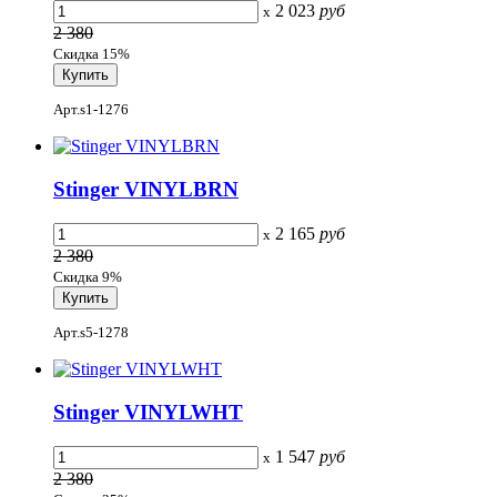
2 023
руб
x
2 380
Скидка 15%
Арт.s1-1276
Stinger VINYLBRN
2 165
руб
x
2 380
Скидка 9%
Арт.s5-1278
Stinger VINYLWHT
1 547
руб
x
2 380