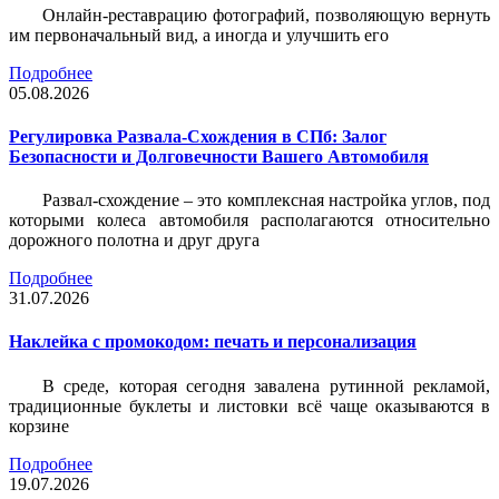
Онлайн-реставрацию фотографий, позволяющую вернуть
им первоначальный вид, а иногда и улучшить его
Подробнее
05.08.2026
Регулировка Развала-Схождения в СПб: Залог
Безопасности и Долговечности Вашего Автомобиля
Развал-схождение – это комплексная настройка углов, под
которыми колеса автомобиля располагаются относительно
дорожного полотна и друг друга
Подробнее
31.07.2026
Наклейка c промокодом: печать и персонализация
В среде, которая сегодня завалена рутинной рекламой,
традиционные буклеты и листовки всё чаще оказываются в
корзине
Подробнее
19.07.2026