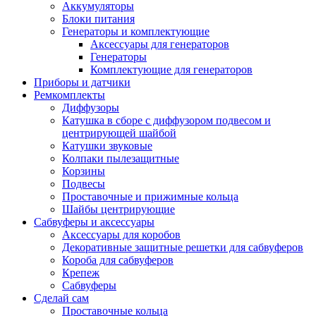
Аккумуляторы
Блоки питания
Генераторы и комплектующие
Аксессуары для генераторов
Генераторы
Комплектующие для генераторов
Приборы и датчики
Ремкомплекты
Диффузоры
Катушка в сборе с диффузором подвесом и
центрирующей шайбой
Катушки звуковые
Колпаки пылезащитные
Корзины
Подвесы
Проставочные и прижимные кольца
Шайбы центрирующие
Сабвуферы и аксессуары
Аксессуары для коробов
Декоративные защитные решетки для сабвуферов
Короба для сабвуферов
Крепеж
Сабвуферы
Сделай сам
Проставочные кольца