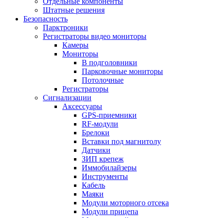
Отдельные компоненты
Штатные решения
Безопасность
Парктроники
Регистраторы видео мониторы
Камеры
Мониторы
В подголовники
Парковочные мониторы
Потолочные
Регистраторы
Сигнализации
Аксессуары
GPS-приемники
RF-модули
Брелоки
Вставки под магнитолу
Датчики
ЗИП крепеж
Иммобилайзеры
Инструменты
Кабель
Маяки
Модули моторного отсека
Модули прицепа