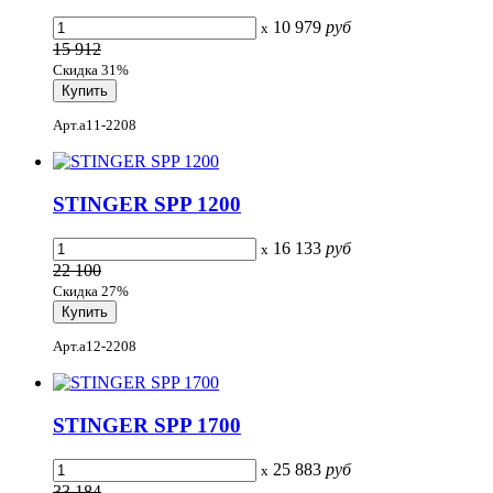
10 979
руб
x
15 912
Скидка 31%
Арт.a11-2208
STINGER SPP 1200
16 133
руб
x
22 100
Скидка 27%
Арт.a12-2208
STINGER SPP 1700
25 883
руб
x
33 184