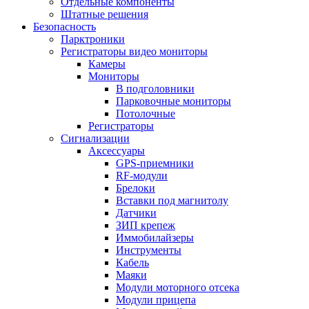
Отдельные компоненты
Штатные решения
Безопасность
Парктроники
Регистраторы видео мониторы
Камеры
Мониторы
В подголовники
Парковочные мониторы
Потолочные
Регистраторы
Сигнализации
Аксессуары
GPS-приемники
RF-модули
Брелоки
Вставки под магнитолу
Датчики
ЗИП крепеж
Иммобилайзеры
Инструменты
Кабель
Маяки
Модули моторного отсека
Модули прицепа