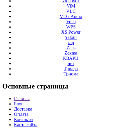
Videovox
ViM
VLC
VLG Audio
Volta
WPS
XS Power
Yatour
zap
Zeus
Zexma
КВАРЦ
нет
Триада
Триома
Основные
страницы
Главная
Блог
Доставка
Оплата
Контакты
Карта сайта