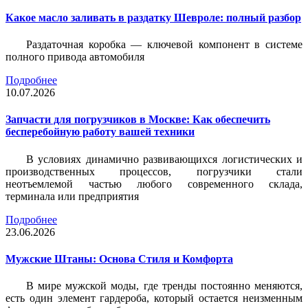
Какое масло заливать в раздатку Шевроле: полный разбор
Раздаточная коробка — ключевой компонент в системе
полного привода автомобиля
Подробнее
10.07.2026
Запчасти для погрузчиков в Москве: Как обеспечить
бесперебойную работу вашей техники
В условиях динамично развивающихся логистических и
производственных процессов, погрузчики стали
неотъемлемой частью любого современного склада,
терминала или предприятия
Подробнее
23.06.2026
Мужские Штаны: Основа Стиля и Комфорта
В мире мужской моды, где тренды постоянно меняются,
есть один элемент гардероба, который остается неизменным