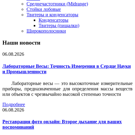
Среднечастотники (Midrange)
Стойки лобовые
Твитеры и конденсаторы
Конденсаторы
Твитеры (пищалки)
Широкополосники
Наши новости
06.08.2026
Лабораторные Весы: Точность Измерения в Сердце Науки
и Промышленности
Лабораторные весы — это высокоточные измерительные
приборы, предназначенные для определения массы веществ
или объектов с чрезвычайно высокой степенью точности
Подробнее
06.08.2026
Реставрация фото онлайн: Второе дыхание для ваших
воспоминаний