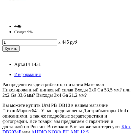
490
Скидка 9%
445
руб
x
Арт.a14-1431
Информация
Распределитель дистрибьютор питания Материал
Никелированный цинковый сплав Входы 2x0 Ga 53,5 мм? или
2x2 Ga 33,6 мм? Выходы 3x4 Ga 21,2 мм?
Вы можете купить Ural PB-DB10 в нашем магазине
"ТехноМаркет64". У нас представлены Дистрибьюторы Ural с
описаниями, а так же подробные характеристики и
фотографии. Все товары мы предлагаем с гарантией и
доставкой по России. Возможно Вас так же заинтересуют
Kicx
DB2034P
или
AUDIO NOVA FH.ANL12.S
.