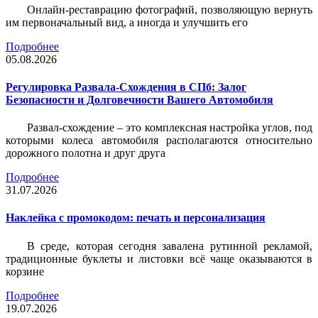
Онлайн-реставрацию фотографий, позволяющую вернуть
им первоначальный вид, а иногда и улучшить его
Подробнее
05.08.2026
Регулировка Развала-Схождения в СПб: Залог
Безопасности и Долговечности Вашего Автомобиля
Развал-схождение – это комплексная настройка углов, под
которыми колеса автомобиля располагаются относительно
дорожного полотна и друг друга
Подробнее
31.07.2026
Наклейка c промокодом: печать и персонализация
В среде, которая сегодня завалена рутинной рекламой,
традиционные буклеты и листовки всё чаще оказываются в
корзине
Подробнее
19.07.2026