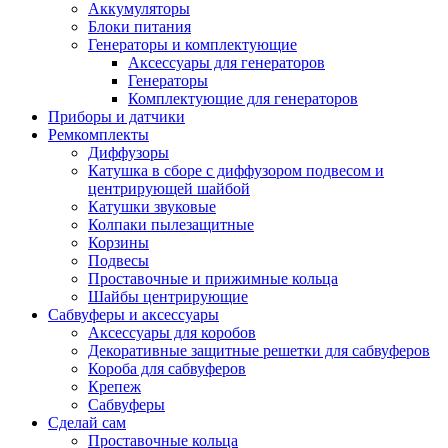
Аккумуляторы
Блоки питания
Генераторы и комплектующие
Аксессуары для генераторов
Генераторы
Комплектующие для генераторов
Приборы и датчики
Ремкомплекты
Диффузоры
Катушка в сборе с диффузором подвесом и
центрирующей шайбой
Катушки звуковые
Колпаки пылезащитные
Корзины
Подвесы
Проставочные и прижимные кольца
Шайбы центрирующие
Сабвуферы и аксессуары
Аксессуары для коробов
Декоративные защитные решетки для сабвуферов
Короба для сабвуферов
Крепеж
Сабвуферы
Сделай сам
Проставочные кольца