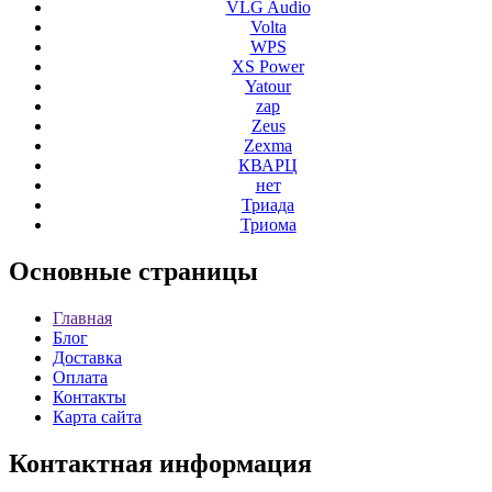
VLG Audio
Volta
WPS
XS Power
Yatour
zap
Zeus
Zexma
КВАРЦ
нет
Триада
Триома
Основные
страницы
Главная
Блог
Доставка
Оплата
Контакты
Карта сайта
Контактная
информация