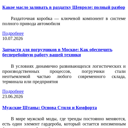
Какое масло заливать в раздатку Шевроле: полный разбор
Раздаточная коробка — ключевой компонент в системе
полного привода автомобиля
Подробнее
10.07.2026
Запчасти для погрузчиков в Москве: Как обеспечить
бесперебойную работу вашей техники
В условиях динамично развивающихся логистических и
производственных процессов, погрузчики стали
неотъемлемой частью любого современного склада,
терминала или предприятия
Подробнее
23.06.2026
Мужские Штаны: Основа Стиля и Комфорта
В мире мужской моды, где тренды постоянно меняются,
есть один элемент гардероба, который остается неизменным