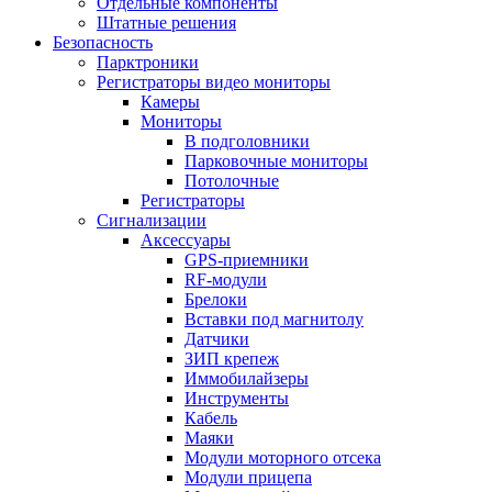
Отдельные компоненты
Штатные решения
Безопасность
Парктроники
Регистраторы видео мониторы
Камеры
Мониторы
В подголовники
Парковочные мониторы
Потолочные
Регистраторы
Сигнализации
Аксессуары
GPS-приемники
RF-модули
Брелоки
Вставки под магнитолу
Датчики
ЗИП крепеж
Иммобилайзеры
Инструменты
Кабель
Маяки
Модули моторного отсека
Модули прицепа