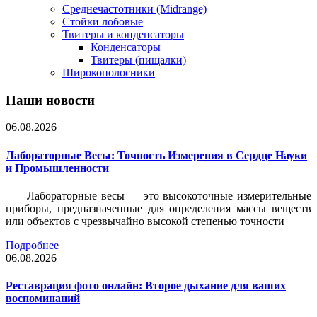
Среднечастотники (Midrange)
Стойки лобовые
Твитеры и конденсаторы
Конденсаторы
Твитеры (пищалки)
Широкополосники
Наши новости
06.08.2026
Лабораторные Весы: Точность Измерения в Сердце Науки
и Промышленности
Лабораторные весы — это высокоточные измерительные
приборы, предназначенные для определения массы веществ
или объектов с чрезвычайно высокой степенью точности
Подробнее
06.08.2026
Реставрация фото онлайн: Второе дыхание для ваших
воспоминаний