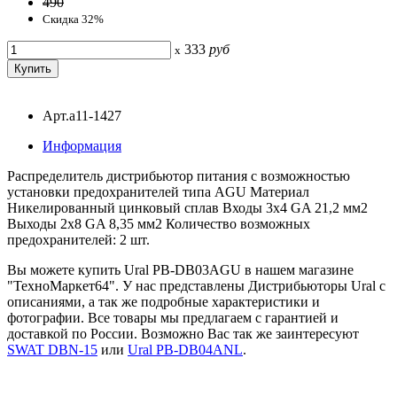
490
Скидка 32%
333
руб
x
Арт.a11-1427
Информация
Распределитель дистрибьютор питания с возможностью
установки предохранителей типа AGU Материал
Никелированный цинковый сплав Входы 3x4 GA 21,2 мм2
Выходы 2x8 GA 8,35 мм2 Количество возможных
предохранителей: 2 шт.
Вы можете купить Ural PB-DB03AGU в нашем магазине
"ТехноМаркет64". У нас представлены Дистрибьюторы Ural с
описаниями, а так же подробные характеристики и
фотографии. Все товары мы предлагаем с гарантией и
доставкой по России. Возможно Вас так же заинтересуют
SWAT DBN-15
или
Ural PB-DB04ANL
.