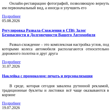
Онлайн-реставрацию фотографий, позволяющую вернуть
им первоначальный вид, а иногда и улучшить его
Подробнее
05.08.2026
Регулировка Развала-Схождения в СПб: Залог
Безопасности и Долговечности Вашего Автомобиля
Развал-схождение – это комплексная настройка углов, под
которыми колеса автомобиля располагаются относительно
дорожного полотна и друг друга
Подробнее
31.07.2026
Наклейка c промокодом: печать и персонализация
В среде, которая сегодня завалена рутинной рекламой,
традиционные буклеты и листовки всё чаще оказываются в
корзине
Подробнее
19.07.2026