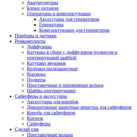
Аккумуляторы
Блоки питания
Генераторы и комплектующие
Аксессуары для генераторов
Генераторы
Комплектующие для генераторов
Приборы и датчики
Ремкомплекты
Диффузоры
Катушка в сборе с диффузором подвесом и
центрирующей шайбой
Катушки звуковые
Колпаки пылезащитные
Корзины
Подвесы
Проставочные и прижимные кольца
Шайбы центрирующие
Сабвуферы и аксессуары
Аксессуары для коробов
Декоративные защитные решетки для сабвуферов
Короба для сабвуферов
Крепеж
Сабвуферы
Сделай сам
Проставочные кольца