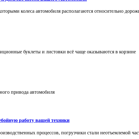
 которыми колеса автомобиля располагаются относительно дорож
адиционные буклеты и листовки всё чаще оказываются в корзине
лного привода автомобиля
ребойную работу вашей техники
оизводственных процессов, погрузчики стали неотъемлемой час