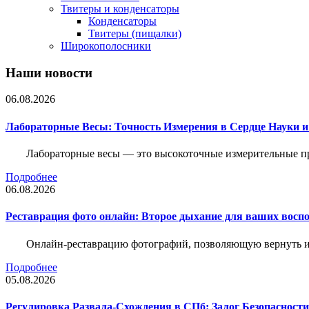
Твитеры и конденсаторы
Конденсаторы
Твитеры (пищалки)
Широкополосники
Наши новости
06.08.2026
Лабораторные Весы: Точность Измерения в Сердце Науки
Лабораторные весы — это высокоточные измерительные пр
Подробнее
06.08.2026
Реставрация фото онлайн: Второе дыхание для ваших восп
Онлайн-реставрацию фотографий, позволяющую вернуть им
Подробнее
05.08.2026
Регулировка Развала-Схождения в СПб: Залог Безопасност