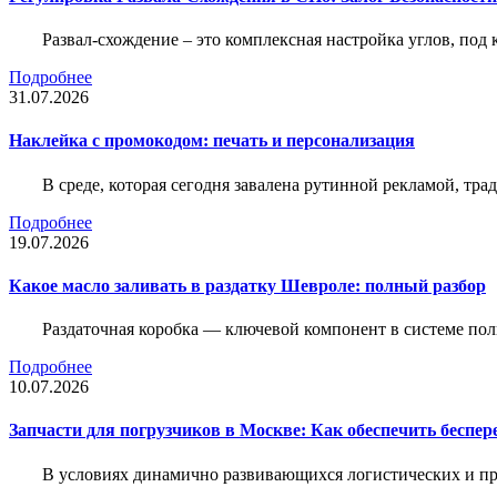
Развал-схождение – это комплексная настройка углов, под
Подробнее
31.07.2026
Наклейка c промокодом: печать и персонализация
В среде, которая сегодня завалена рутинной рекламой, тр
Подробнее
19.07.2026
Какое масло заливать в раздатку Шевроле: полный разбор
Раздаточная коробка — ключевой компонент в системе по
Подробнее
10.07.2026
Запчасти для погрузчиков в Москве: Как обеспечить беспе
В условиях динамично развивающихся логистических и пр