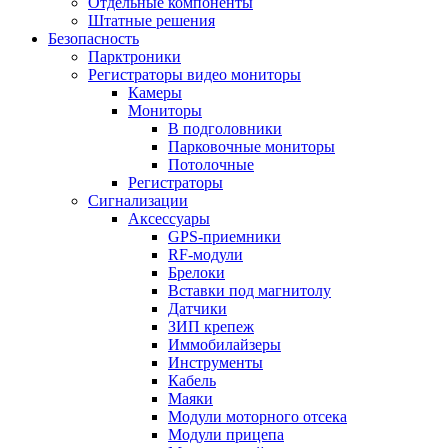
Отдельные компоненты
Штатные решения
Безопасность
Парктроники
Регистраторы видео мониторы
Камеры
Мониторы
В подголовники
Парковочные мониторы
Потолочные
Регистраторы
Сигнализации
Аксессуары
GPS-приемники
RF-модули
Брелоки
Вставки под магнитолу
Датчики
ЗИП крепеж
Иммобилайзеры
Инструменты
Кабель
Маяки
Модули моторного отсека
Модули прицепа