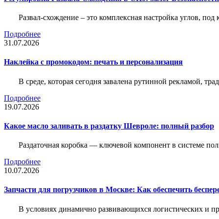
Развал-схождение – это комплексная настройка углов, под
Подробнее
31.07.2026
Наклейка c промокодом: печать и персонализация
В среде, которая сегодня завалена рутинной рекламой, тр
Подробнее
19.07.2026
Какое масло заливать в раздатку Шевроле: полный разбор
Раздаточная коробка — ключевой компонент в системе по
Подробнее
10.07.2026
Запчасти для погрузчиков в Москве: Как обеспечить беспе
В условиях динамично развивающихся логистических и пр