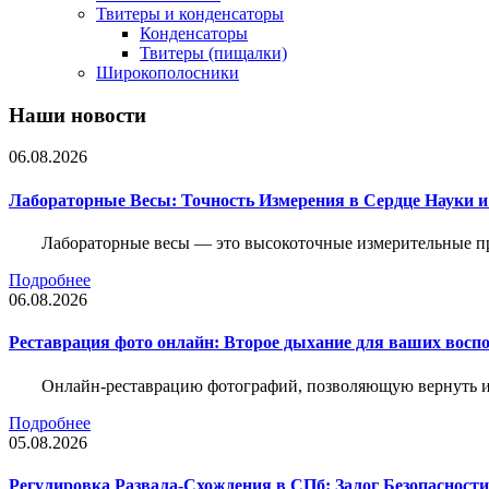
Твитеры и конденсаторы
Конденсаторы
Твитеры (пищалки)
Широкополосники
Наши новости
06.08.2026
Лабораторные Весы: Точность Измерения в Сердце Науки
Лабораторные весы — это высокоточные измерительные пр
Подробнее
06.08.2026
Реставрация фото онлайн: Второе дыхание для ваших восп
Онлайн-реставрацию фотографий, позволяющую вернуть им
Подробнее
05.08.2026
Регулировка Развала-Схождения в СПб: Залог Безопасност