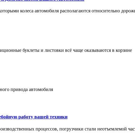
 которыми колеса автомобиля располагаются относительно дорож
адиционные буклеты и листовки всё чаще оказываются в корзине
лного привода автомобиля
ребойную работу вашей техники
оизводственных процессов, погрузчики стали неотъемлемой час