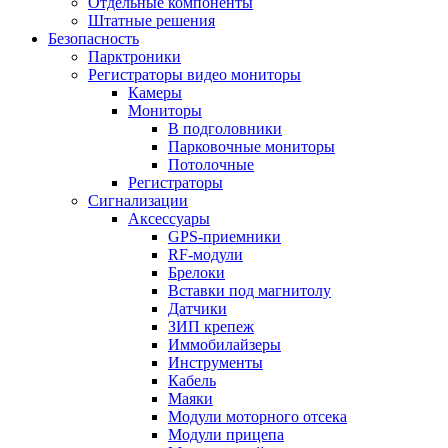
Отдельные компоненты
Штатные решения
Безопасность
Парктроники
Регистраторы видео мониторы
Камеры
Мониторы
В подголовники
Парковочные мониторы
Потолочные
Регистраторы
Сигнализации
Аксессуары
GPS-приемники
RF-модули
Брелоки
Вставки под магнитолу
Датчики
ЗИП крепеж
Иммобилайзеры
Инструменты
Кабель
Маяки
Модули моторного отсека
Модули прицепа