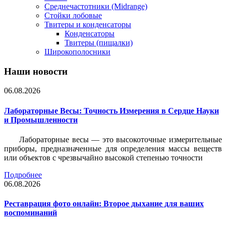
Среднечастотники (Midrange)
Стойки лобовые
Твитеры и конденсаторы
Конденсаторы
Твитеры (пищалки)
Широкополосники
Наши новости
06.08.2026
Лабораторные Весы: Точность Измерения в Сердце Науки
и Промышленности
Лабораторные весы — это высокоточные измерительные
приборы, предназначенные для определения массы веществ
или объектов с чрезвычайно высокой степенью точности
Подробнее
06.08.2026
Реставрация фото онлайн: Второе дыхание для ваших
воспоминаний