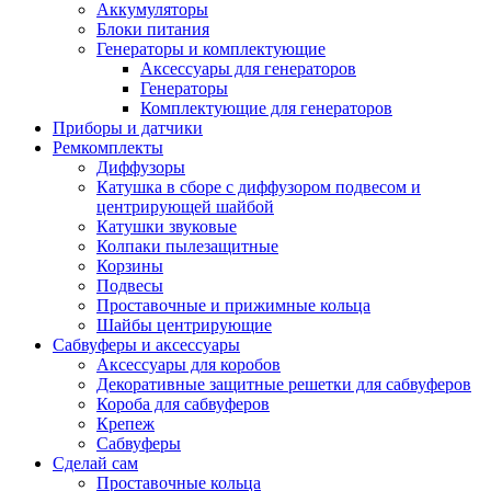
Аккумуляторы
Блоки питания
Генераторы и комплектующие
Аксессуары для генераторов
Генераторы
Комплектующие для генераторов
Приборы и датчики
Ремкомплекты
Диффузоры
Катушка в сборе с диффузором подвесом и
центрирующей шайбой
Катушки звуковые
Колпаки пылезащитные
Корзины
Подвесы
Проставочные и прижимные кольца
Шайбы центрирующие
Сабвуферы и аксессуары
Аксессуары для коробов
Декоративные защитные решетки для сабвуферов
Короба для сабвуферов
Крепеж
Сабвуферы
Сделай сам
Проставочные кольца