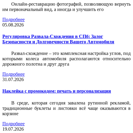
Онлайн-реставрацию фотографий, позволяющую вернуть
им первоначальный вид, а иногда и улучшить его
Подробнее
05.08.2026
Регулировка Развала-Схождения в СПб: Залог
Безопасности и Долговечности Вашего Автомобиля
Развал-схождение – это комплексная настройка углов, под
которыми колеса автомобиля располагаются относительно
дорожного полотна и друг друга
Подробнее
31.07.2026
Наклейка c промокодом: печать и персонализация
В среде, которая сегодня завалена рутинной рекламой,
традиционные буклеты и листовки всё чаще оказываются в
корзине
Подробнее
19.07.2026