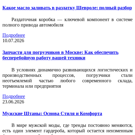
Какое масло заливать в раздатку Шевроле: полный разбор
Раздаточная коробка — ключевой компонент в системе
полного привода автомобиля
Подробнее
10.07.2026
Запчасти для погрузчиков в Москве: Как обеспечить
бесперебойную работу вашей техники
В условиях динамично развивающихся логистических и
производственных процессов, погрузчики стали
неотъемлемой частью любого современного склада,
терминала или предприятия
Подробнее
23.06.2026
Мужские Штаны: Основа Стиля и Комфорта
В мире мужской моды, где тренды постоянно меняются,
есть один элемент гардероба, который остается неизменным