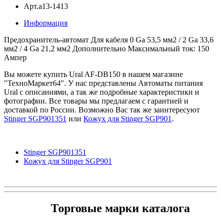
Арт.a13-1413
Информация
Предохранитель-автомат Для кабеля 0 Ga 53,5 мм2 / 2 Ga 33,6
мм2 / 4 Ga 21,2 мм2 Дополнительно Максимальный ток: 150
Ампер
Вы можете купить Ural AF-DB150 в нашем магазине
"ТехноМаркет64". У нас представлены Автоматы питания
Ural с описаниями, а так же подробные характеристики и
фотографии. Все товары мы предлагаем с гарантией и
доставкой по России. Возможно Вас так же заинтересуют
Stinger SGP901351
или
Кожух для Stinger SGP901
.
Stinger SGP901351
Кожух для Stinger SGP901
Торговые марки каталога