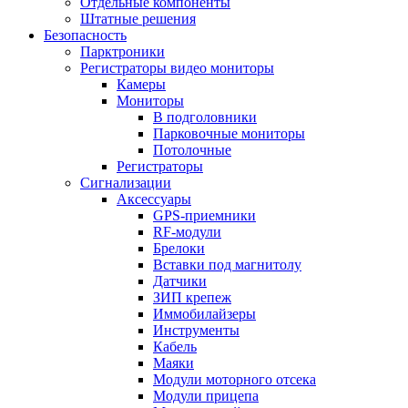
Отдельные компоненты
Штатные решения
Безопасность
Парктроники
Регистраторы видео мониторы
Камеры
Мониторы
В подголовники
Парковочные мониторы
Потолочные
Регистраторы
Сигнализации
Аксессуары
GPS-приемники
RF-модули
Брелоки
Вставки под магнитолу
Датчики
ЗИП крепеж
Иммобилайзеры
Инструменты
Кабель
Маяки
Модули моторного отсека
Модули прицепа