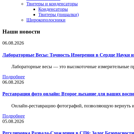
Твитеры и конденсаторы
Конденсаторы
Твитеры (пищалки)
Широкополосники
Наши новости
06.08.2026
Лабораторные Весы: Точность Измерения в Сердце Науки
Лабораторные весы — это высокоточные измерительные пр
Подробнее
06.08.2026
Реставрация фото онлайн: Второе дыхание для ваших восп
Онлайн-реставрацию фотографий, позволяющую вернуть им
Подробнее
05.08.2026
Регулировка Развала-Схождения в СПб: Залог Безопасност