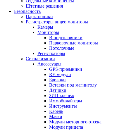
Отдельные компоненты
Штатные решения
Безопасность
Парктроники
Регистраторы видео мониторы
Камеры
Мониторы
В подголовники
Парковочные мониторы
Потолочные
Регистраторы
Сигнализации
Аксессуары
GPS-приемники
RF-модули
Брелоки
Вставки под магнитолу
Датчики
ЗИП крепеж
Иммобилайзеры
Инструменты
Кабель
Маяки
Модули моторного отсека
Модули прицепа