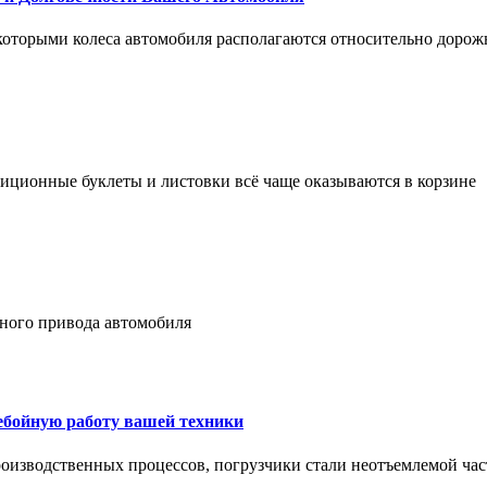
 которыми колеса автомобиля располагаются относительно дорож
адиционные буклеты и листовки всё чаще оказываются в корзине
лного привода автомобиля
ребойную работу вашей техники
оизводственных процессов, погрузчики стали неотъемлемой час