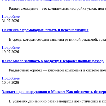
Развал-схождение – это комплексная настройка углов, под
Подробнее
31.07.2026
Наклейка c промокодом: печать и персонализация
В среде, которая сегодня завалена рутинной рекламой, тр
Подробнее
19.07.2026
Какое масло заливать в раздатку Шевроле: полный разбор
Раздаточная коробка — ключевой компонент в системе по
Подробнее
10.07.2026
Запчасти для погрузчиков в Москве: Как обеспечить беспе
В условиях динамично развивающихся логистических и пр