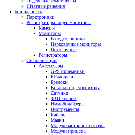
Отдельные компоненты
Штатные решения
Безопасность
Парктроники
Регистраторы видео мониторы
Камеры
Мониторы
В подголовники
Парковочные мониторы
Потолочные
Регистраторы
Сигнализации
Аксессуары
GPS-приемники
RF-модули
Брелоки
Вставки под магнитолу
Датчики
ЗИП крепеж
Иммобилайзеры
Инструменты
Кабель
Маяки
Модули моторного отсека
Модули прицепа