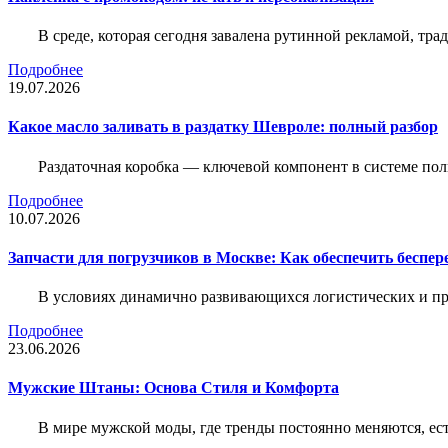
В среде, которая сегодня завалена рутинной рекламой, тр
Подробнее
19.07.2026
Какое масло заливать в раздатку Шевроле: полный разбор
Раздаточная коробка — ключевой компонент в системе по
Подробнее
10.07.2026
Запчасти для погрузчиков в Москве: Как обеспечить беспе
В условиях динамично развивающихся логистических и пр
Подробнее
23.06.2026
Мужские Штаны: Основа Стиля и Комфорта
В мире мужской моды, где тренды постоянно меняются, ес