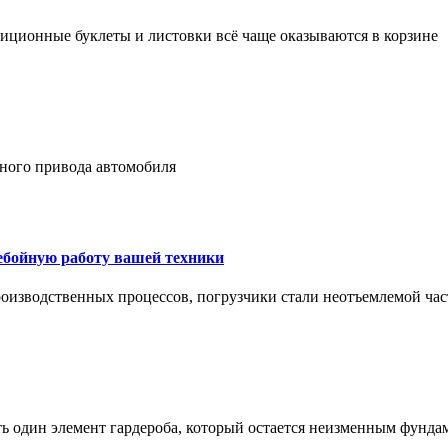
адиционные буклеты и листовки всё чаще оказываются в корзине
лного привода автомобиля
ребойную работу вашей техники
оизводственных процессов, погрузчики стали неотъемлемой час
ть один элемент гардероба, который остается неизменным фунда