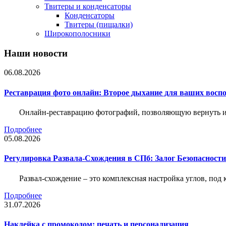
Твитеры и конденсаторы
Конденсаторы
Твитеры (пищалки)
Широкополосники
Наши новости
06.08.2026
Реставрация фото онлайн: Второе дыхание для ваших восп
Онлайн-реставрацию фотографий, позволяющую вернуть им
Подробнее
05.08.2026
Регулировка Развала-Схождения в СПб: Залог Безопасност
Развал-схождение – это комплексная настройка углов, под
Подробнее
31.07.2026
Наклейка c промокодом: печать и персонализация