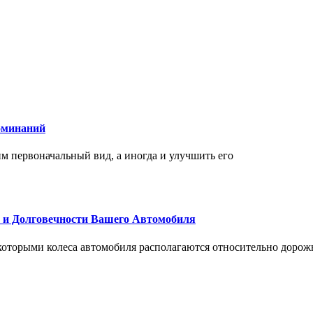
оминаний
 первоначальный вид, а иногда и улучшить его
и и Долговечности Вашего Автомобиля
 которыми колеса автомобиля располагаются относительно дорож