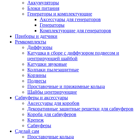
Аккумуляторы
Блоки питания
Генераторы и комплектующие
Аксессуары для генераторов
Генераторы
Комплектующие для генераторов
Приборы и датчики
Ремкомплекты
Диффузоры
Катушка в сборе с диффузором подвесом и
центрирующей шайбой
Катушки звуковые
Колпаки пылезащитные
Корзины
Подвесы
Проставочные и прижимные кольца
Шайбы центрирующие
Сабвуферы и аксессуары
Аксессуары для коробов
Декоративные защитные решетки для сабвуферов
Короба для сабвуферов
Крепеж
Сабвуферы
Сделай сам
Проставочные кольца