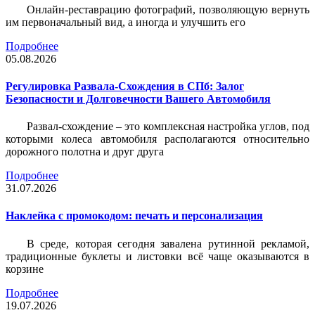
Онлайн-реставрацию фотографий, позволяющую вернуть
им первоначальный вид, а иногда и улучшить его
Подробнее
05.08.2026
Регулировка Развала-Схождения в СПб: Залог
Безопасности и Долговечности Вашего Автомобиля
Развал-схождение – это комплексная настройка углов, под
которыми колеса автомобиля располагаются относительно
дорожного полотна и друг друга
Подробнее
31.07.2026
Наклейка c промокодом: печать и персонализация
В среде, которая сегодня завалена рутинной рекламой,
традиционные буклеты и листовки всё чаще оказываются в
корзине
Подробнее
19.07.2026