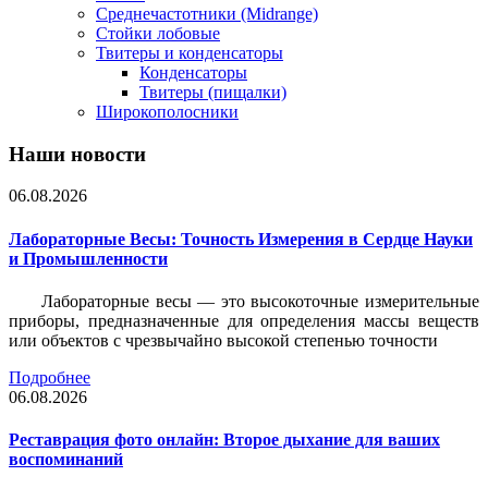
Среднечастотники (Midrange)
Стойки лобовые
Твитеры и конденсаторы
Конденсаторы
Твитеры (пищалки)
Широкополосники
Наши новости
06.08.2026
Лабораторные Весы: Точность Измерения в Сердце Науки
и Промышленности
Лабораторные весы — это высокоточные измерительные
приборы, предназначенные для определения массы веществ
или объектов с чрезвычайно высокой степенью точности
Подробнее
06.08.2026
Реставрация фото онлайн: Второе дыхание для ваших
воспоминаний