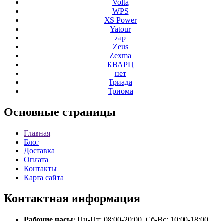
Volta
WPS
XS Power
Yatour
zap
Zeus
Zexma
КВАРЦ
нет
Триада
Триома
Основные
страницы
Главная
Блог
Доставка
Оплата
Контакты
Карта сайта
Контактная
информация
Рабочие часы:
Пн-Пт: 08:00-20:00, Сб-Вс: 10:00-18:00