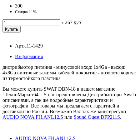
300
Скидка 11%
267
руб
x
Арт.a11-1429
Информация
дистрибьютор питания - минусовой вход: 1х4Ga - выход:
4х8Ga винтовые зажимы кабелей покрытие - позолота корпус
из термостойкого пластика
Вы можете купить SWAT DBN-18 в нашем магазине
"ТехноМаркет64". У нас представлены Дистрибьюторы Swat с
описаниями, а так же подробные характеристики и
фотографии. Все товары мы предлагаем с гарантией и
доставкой по России. Возможно Вас так же заинтересуют
AUDIO NOVA FH.ANL12.S
или
Sound Quest DFP211S
.
AUDIO NOVA FH.ANL12.S