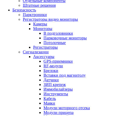
Отдельные компоненты
Штатные решения
Безопасность
Парктроники
Регистраторы видео мониторы
Камеры
Мониторы
В подголовники
Парковочные мониторы
Потолочные
Регистраторы
Сигнализации
Аксессуары
GPS-приемники
RF-модули
Брелоки
Вставки под магнитолу
Датчики
ЗИП крепеж
Иммобилайзеры
Инструменты
Кабель
Маяки
Модули моторного отсека
Модули прицепа