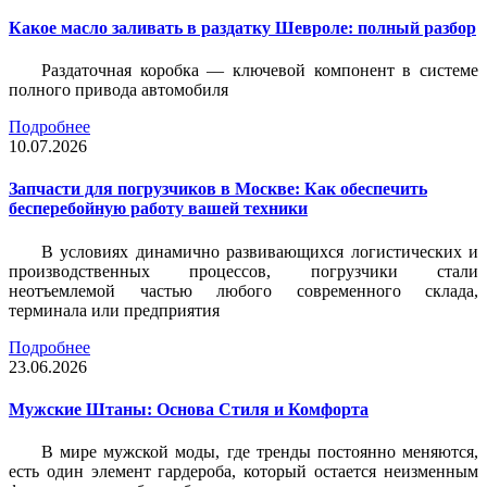
Какое масло заливать в раздатку Шевроле: полный разбор
Раздаточная коробка — ключевой компонент в системе
полного привода автомобиля
Подробнее
10.07.2026
Запчасти для погрузчиков в Москве: Как обеспечить
бесперебойную работу вашей техники
В условиях динамично развивающихся логистических и
производственных процессов, погрузчики стали
неотъемлемой частью любого современного склада,
терминала или предприятия
Подробнее
23.06.2026
Мужские Штаны: Основа Стиля и Комфорта
В мире мужской моды, где тренды постоянно меняются,
есть один элемент гардероба, который остается неизменным