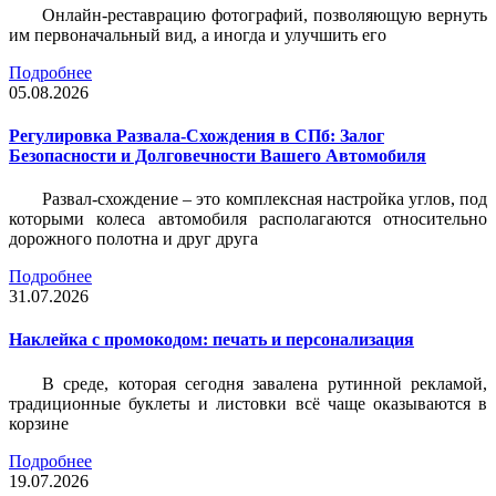
Онлайн-реставрацию фотографий, позволяющую вернуть
им первоначальный вид, а иногда и улучшить его
Подробнее
05.08.2026
Регулировка Развала-Схождения в СПб: Залог
Безопасности и Долговечности Вашего Автомобиля
Развал-схождение – это комплексная настройка углов, под
которыми колеса автомобиля располагаются относительно
дорожного полотна и друг друга
Подробнее
31.07.2026
Наклейка c промокодом: печать и персонализация
В среде, которая сегодня завалена рутинной рекламой,
традиционные буклеты и листовки всё чаще оказываются в
корзине
Подробнее
19.07.2026