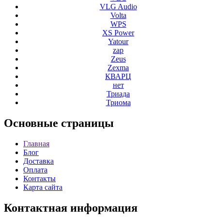
VLG Audio
Volta
WPS
XS Power
Yatour
zap
Zeus
Zexma
КВАРЦ
нет
Триада
Триома
Основные
страницы
Главная
Блог
Доставка
Оплата
Контакты
Карта сайта
Контактная
информация