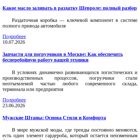
Какое масло заливать в раздатку Шевроле: полный разбор
Раздаточная коробка — ключевой компонент в системе
полного привода автомобиля
Подробнее
10.07.2026
Запчасти для погрузчиков в Москве: Как обеспечить
бесперебойную работу вашей техники
В условиях динамично развивающихся логистических и
производственных процессов, погрузчики стали
неотъемлемой частью любого современного склада,
терминала или предприятия
Подробнее
23.06.2026
Мужские Штаны: Основа Стиля и Комфорта
В мире мужской моды, где тренды постоянно меняются,
есть один элемент гардероба, который остается неизменным