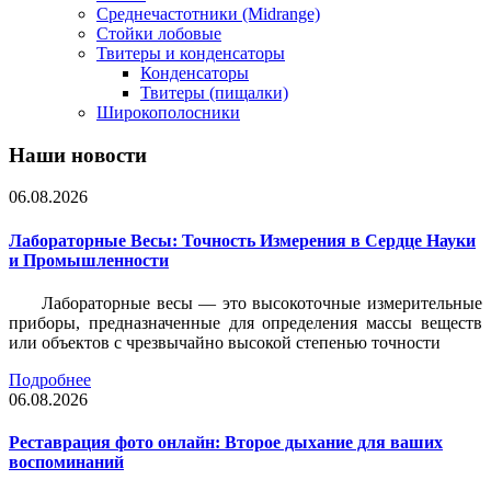
Среднечастотники (Midrange)
Стойки лобовые
Твитеры и конденсаторы
Конденсаторы
Твитеры (пищалки)
Широкополосники
Наши новости
06.08.2026
Лабораторные Весы: Точность Измерения в Сердце Науки
и Промышленности
Лабораторные весы — это высокоточные измерительные
приборы, предназначенные для определения массы веществ
или объектов с чрезвычайно высокой степенью точности
Подробнее
06.08.2026
Реставрация фото онлайн: Второе дыхание для ваших
воспоминаний