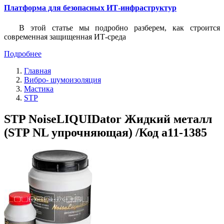
Платформа для безопасных ИТ-инфраструктур
В этой статье мы подробно разберем, как строится
современная защищенная ИТ-среда
Подробнее
Главная
Вибро- шумоизоляция
Мастика
STP
STP NoiseLIQUIDator Жидкий металл
(STP NL упрочняющая) /Код a11-1385