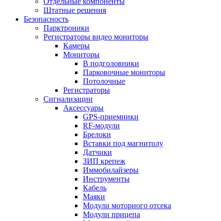
Отдельные компоненты
Штатные решения
Безопасность
Парктроники
Регистраторы видео мониторы
Камеры
Мониторы
В подголовники
Парковочные мониторы
Потолочные
Регистраторы
Сигнализации
Аксессуары
GPS-приемники
RF-модули
Брелоки
Вставки под магнитолу
Датчики
ЗИП крепеж
Иммобилайзеры
Инструменты
Кабель
Маяки
Модули моторного отсека
Модули прицепа