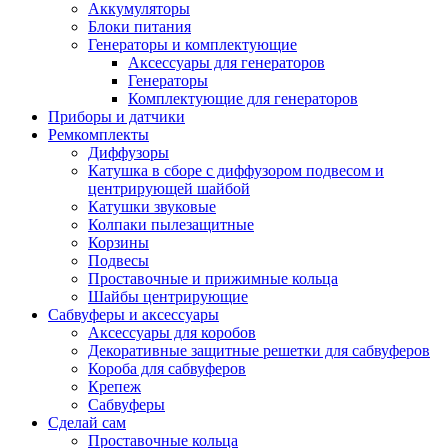
Аккумуляторы
Блоки питания
Генераторы и комплектующие
Аксессуары для генераторов
Генераторы
Комплектующие для генераторов
Приборы и датчики
Ремкомплекты
Диффузоры
Катушка в сборе с диффузором подвесом и
центрирующей шайбой
Катушки звуковые
Колпаки пылезащитные
Корзины
Подвесы
Проставочные и прижимные кольца
Шайбы центрирующие
Сабвуферы и аксессуары
Аксессуары для коробов
Декоративные защитные решетки для сабвуферов
Короба для сабвуферов
Крепеж
Сабвуферы
Сделай сам
Проставочные кольца