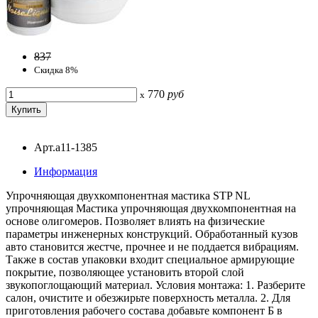
837
Скидка 8%
770
руб
x
Арт.a11-1385
Информация
Упрочняющая двухкомпонентная мастика STP NL
упрочняющая Мастика упрочняющая двухкомпонентная на
основе олигомеров. Позволяет влиять на физические
параметры инженерных конструкций. Обработанный кузов
авто становится жестче, прочнее и не поддается вибрациям.
Также в состав упаковки входит специальное армирующие
покрытие, позволяющее установить второй слой
звукопоглощающий материал. Условия монтажа: 1. Разберите
салон, очистите и обезжирьте поверхность металла. 2. Для
приготовления рабочего состава добавьте компонент Б в