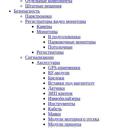
Отдельные компоненты
Штатные решения
Безопасность
Парктроники
Регистраторы видео мониторы
Камеры
Мониторы
В подголовники
Парковочные мониторы
Потолочные
Регистраторы
Сигнализации
Аксессуары
GPS-приемники
RF-модули
Брелоки
Вставки под магнитолу
Датчики
ЗИП крепеж
Иммобилайзеры
Инструменты
Кабель
Маяки
Модули моторного отсека
Модули прицепа