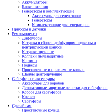
Аккумуляторы
Блоки питания
Генераторы и комплектующие
Аксессуары для генераторов
Генераторы
Комплектующие для генераторов
Приборы и датчики
Ремкомплекты
Диффузоры
Катушка в сборе с диффузором подвесом и
центрирующей шайбой
Катушки звуковые
Колпаки пылезащитные
Корзины
Подвесы
Проставочные и прижимные кольца
Шайбы центрирующие
Сабвуферы и аксессуары
Аксессуары для коробов
Декоративные защитные решетки для сабвуферов
Короба для сабвуферов
Крепеж
Сабвуферы
Сделай сам
Проставочные кольца