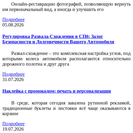
Онлайн-реставрацию фотографий, позволяющую вернуть
им первоначальный вид, а иногда и улучшить его
Подробнее
05.08.2026
Регулировка Развала-Схождения в СПб: Залог
Безопасности и Долговечности Вашего Автомобиля
Развал-схождение – это комплексная настройка углов, под
которыми колеса автомобиля располагаются относительно
дорожного полотна и друг друга
Подробнее
31.07.2026
Наклейка c промокодом: печать и персонализация
В среде, которая сегодня завалена рутинной рекламой,
традиционные буклеты и листовки всё чаще оказываются в
корзине
Подробнее
19.07.2026