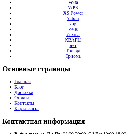
Volta
WPS
XS Power
Yatour
zap
Zeus
Zexma
КВАРЦ
нет
Триада
Триома
Основные
страницы
Главная
Блог
Доставка
Оплата
Контакты
Карта сайта
Контактная
информация
Рабочие часы:
Пн-Пт: 08:00-20:00, Сб-Вс: 10:00-18:00