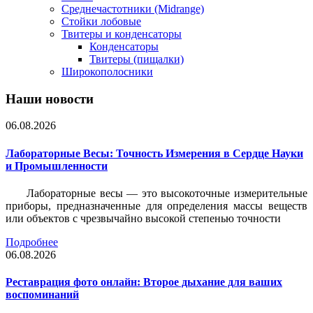
Среднечастотники (Midrange)
Стойки лобовые
Твитеры и конденсаторы
Конденсаторы
Твитеры (пищалки)
Широкополосники
Наши новости
06.08.2026
Лабораторные Весы: Точность Измерения в Сердце Науки
и Промышленности
Лабораторные весы — это высокоточные измерительные
приборы, предназначенные для определения массы веществ
или объектов с чрезвычайно высокой степенью точности
Подробнее
06.08.2026
Реставрация фото онлайн: Второе дыхание для ваших
воспоминаний