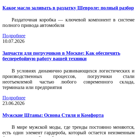
Какое масло заливать в раздатку Шевроле: полный разбор
Раздаточная коробка — ключевой компонент в системе
полного привода автомобиля
Подробнее
10.07.2026
Запчасти для погрузчиков в Москве: Как обеспечить
бесперебойную работу вашей техники
В условиях динамично развивающихся логистических и
производственных процессов, погрузчики стали
неотъемлемой частью любого современного склада,
терминала или предприятия
Подробнее
23.06.2026
Мужские Штаны: Основа Стиля и Комфорта
В мире мужской моды, где тренды постоянно меняются,
есть один элемент гардероба, который остается неизменным