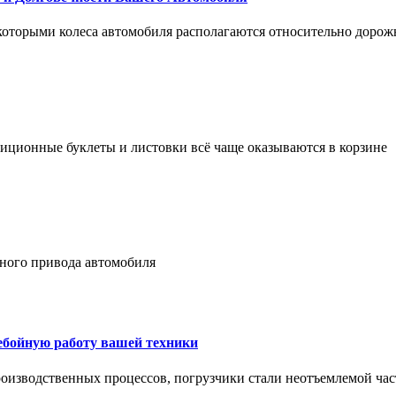
 которыми колеса автомобиля располагаются относительно дорож
адиционные буклеты и листовки всё чаще оказываются в корзине
лного привода автомобиля
ребойную работу вашей техники
оизводственных процессов, погрузчики стали неотъемлемой час