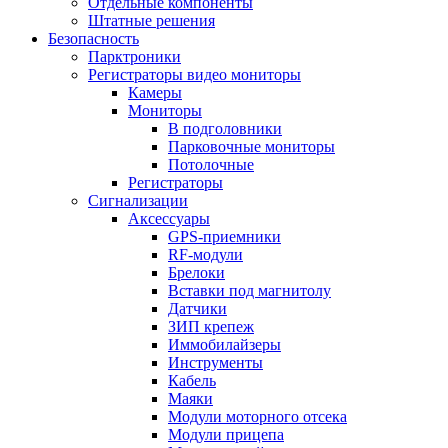
Отдельные компоненты
Штатные решения
Безопасность
Парктроники
Регистраторы видео мониторы
Камеры
Мониторы
В подголовники
Парковочные мониторы
Потолочные
Регистраторы
Сигнализации
Аксессуары
GPS-приемники
RF-модули
Брелоки
Вставки под магнитолу
Датчики
ЗИП крепеж
Иммобилайзеры
Инструменты
Кабель
Маяки
Модули моторного отсека
Модули прицепа