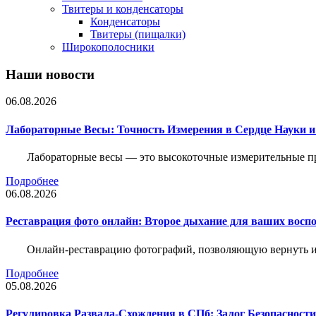
Твитеры и конденсаторы
Конденсаторы
Твитеры (пищалки)
Широкополосники
Наши новости
06.08.2026
Лабораторные Весы: Точность Измерения в Сердце Науки
Лабораторные весы — это высокоточные измерительные пр
Подробнее
06.08.2026
Реставрация фото онлайн: Второе дыхание для ваших восп
Онлайн-реставрацию фотографий, позволяющую вернуть им
Подробнее
05.08.2026
Регулировка Развала-Схождения в СПб: Залог Безопасност