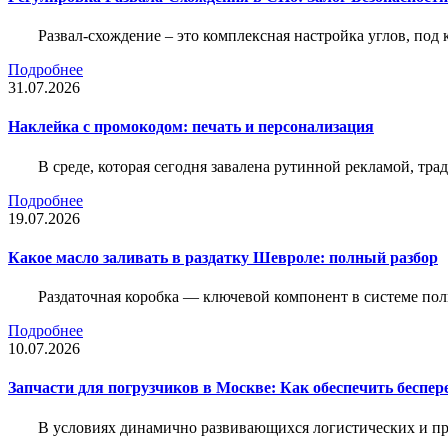
Развал-схождение – это комплексная настройка углов, под
Подробнее
31.07.2026
Наклейка c промокодом: печать и персонализация
В среде, которая сегодня завалена рутинной рекламой, тр
Подробнее
19.07.2026
Какое масло заливать в раздатку Шевроле: полный разбор
Раздаточная коробка — ключевой компонент в системе по
Подробнее
10.07.2026
Запчасти для погрузчиков в Москве: Как обеспечить беспе
В условиях динамично развивающихся логистических и пр