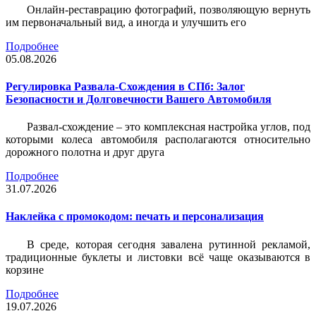
Онлайн-реставрацию фотографий, позволяющую вернуть
им первоначальный вид, а иногда и улучшить его
Подробнее
05.08.2026
Регулировка Развала-Схождения в СПб: Залог
Безопасности и Долговечности Вашего Автомобиля
Развал-схождение – это комплексная настройка углов, под
которыми колеса автомобиля располагаются относительно
дорожного полотна и друг друга
Подробнее
31.07.2026
Наклейка c промокодом: печать и персонализация
В среде, которая сегодня завалена рутинной рекламой,
традиционные буклеты и листовки всё чаще оказываются в
корзине
Подробнее
19.07.2026