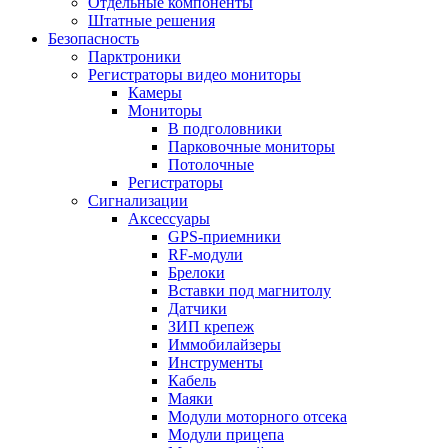
Отдельные компоненты
Штатные решения
Безопасность
Парктроники
Регистраторы видео мониторы
Камеры
Мониторы
В подголовники
Парковочные мониторы
Потолочные
Регистраторы
Сигнализации
Аксессуары
GPS-приемники
RF-модули
Брелоки
Вставки под магнитолу
Датчики
ЗИП крепеж
Иммобилайзеры
Инструменты
Кабель
Маяки
Модули моторного отсека
Модули прицепа