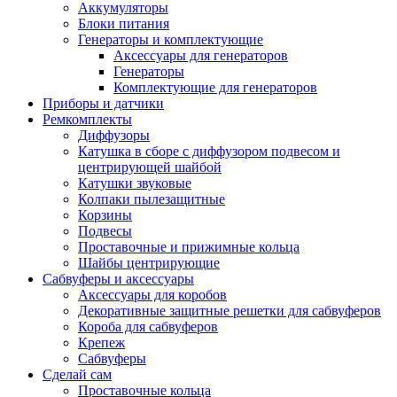
Аккумуляторы
Блоки питания
Генераторы и комплектующие
Аксессуары для генераторов
Генераторы
Комплектующие для генераторов
Приборы и датчики
Ремкомплекты
Диффузоры
Катушка в сборе с диффузором подвесом и
центрирующей шайбой
Катушки звуковые
Колпаки пылезащитные
Корзины
Подвесы
Проставочные и прижимные кольца
Шайбы центрирующие
Сабвуферы и аксессуары
Аксессуары для коробов
Декоративные защитные решетки для сабвуферов
Короба для сабвуферов
Крепеж
Сабвуферы
Сделай сам
Проставочные кольца