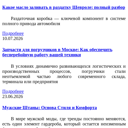
Какое масло заливать в раздатку Шевроле: полный разбор
Раздаточная коробка — ключевой компонент в системе
полного привода автомобиля
Подробнее
10.07.2026
Запчасти для погрузчиков в Москве: Как обеспечить
бесперебойную работу вашей техники
В условиях динамично развивающихся логистических и
производственных процессов, погрузчики стали
неотъемлемой частью любого современного склада,
терминала или предприятия
Подробнее
23.06.2026
Мужские Штаны: Основа Стиля и Комфорта
В мире мужской моды, где тренды постоянно меняются,
есть один элемент гардероба, который остается неизменным