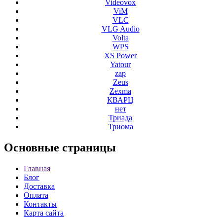
Videovox
ViM
VLC
VLG Audio
Volta
WPS
XS Power
Yatour
zap
Zeus
Zexma
КВАРЦ
нет
Триада
Триома
Основные
страницы
Главная
Блог
Доставка
Оплата
Контакты
Карта сайта