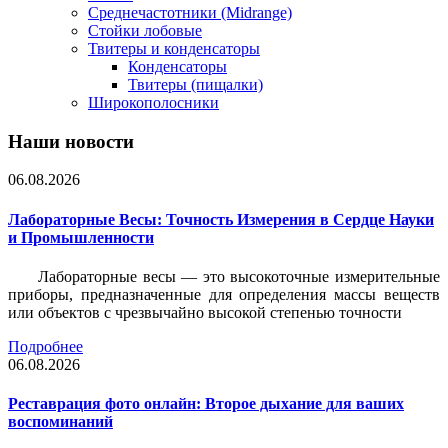
Среднечастотники (Midrange)
Стойки лобовые
Твитеры и конденсаторы
Конденсаторы
Твитеры (пищалки)
Широкополосники
Наши новости
06.08.2026
Лабораторные Весы: Точность Измерения в Сердце Науки
и Промышленности
Лабораторные весы — это высокоточные измерительные
приборы, предназначенные для определения массы веществ
или объектов с чрезвычайно высокой степенью точности
Подробнее
06.08.2026
Реставрация фото онлайн: Второе дыхание для ваших
воспоминаний