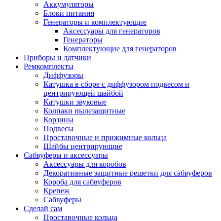
Аккумуляторы
Блоки питания
Генераторы и комплектующие
Аксессуары для генераторов
Генераторы
Комплектующие для генераторов
Приборы и датчики
Ремкомплекты
Диффузоры
Катушка в сборе с диффузором подвесом и
центрирующей шайбой
Катушки звуковые
Колпаки пылезащитные
Корзины
Подвесы
Проставочные и прижимные кольца
Шайбы центрирующие
Сабвуферы и аксессуары
Аксессуары для коробов
Декоративные защитные решетки для сабвуферов
Короба для сабвуферов
Крепеж
Сабвуферы
Сделай сам
Проставочные кольца