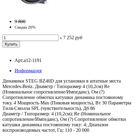
9 800
Скидка 26%
7 252
руб
x
Арт.a12-1191
Информация
Динамики STEG BZ40D для установки в штатные места
Mercedes-Benz. Диаметр / Типоразмер 4 (10,2см) Re
(Номинальное сопротивление/Импеданс), Ом (?)
Сопротивление обмотки катушки динамика постоянному
току. 4 Мощность Max (Пиковая мощность), Вт 30 Параметры
Тиля-Смолла SPL (чувствительность), Дб 86
Диаметр / Типоразмер: 4 (10,2см); Re (Номинальное
сопротивление/Импеданс), Ом (?) Сопротивление обмотки
катушки динамика постоянному току: 4; Диапазон
воспроизводимых частот, Гц: 110 - 20 000