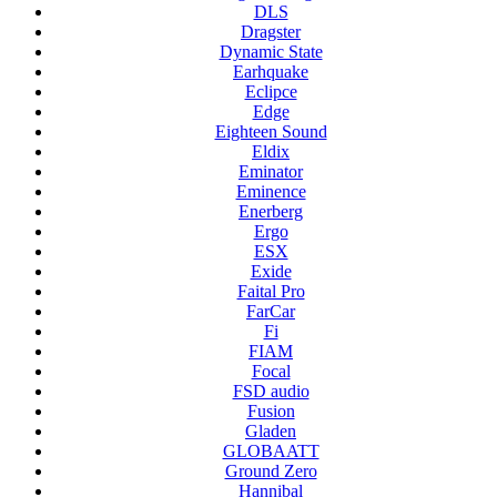
DLS
Dragster
Dynamic State
Earhquake
Eclipce
Edge
Eighteen Sound
Eldix
Eminator
Eminence
Enerberg
Ergo
ESX
Exide
Faital Pro
FarCar
Fi
FIAM
Focal
FSD audio
Fusion
Gladen
GLOBAATT
Ground Zero
Hannibal