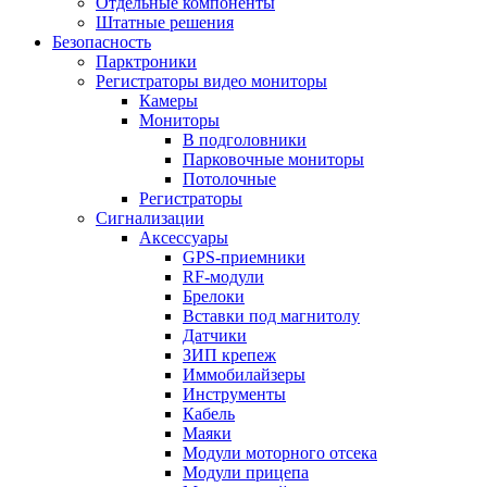
Отдельные компоненты
Штатные решения
Безопасность
Парктроники
Регистраторы видео мониторы
Камеры
Мониторы
В подголовники
Парковочные мониторы
Потолочные
Регистраторы
Сигнализации
Аксессуары
GPS-приемники
RF-модули
Брелоки
Вставки под магнитолу
Датчики
ЗИП крепеж
Иммобилайзеры
Инструменты
Кабель
Маяки
Модули моторного отсека
Модули прицепа