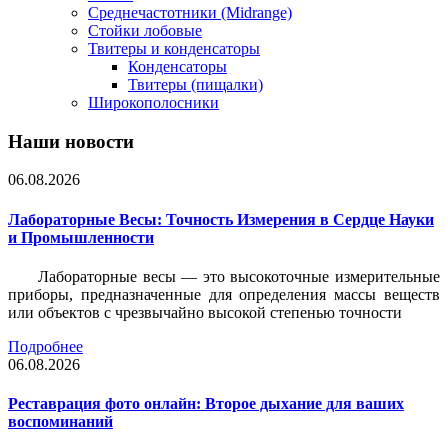
Среднечастотники (Midrange)
Стойки лобовые
Твитеры и конденсаторы
Конденсаторы
Твитеры (пищалки)
Широкополосники
Наши новости
06.08.2026
Лабораторные Весы: Точность Измерения в Сердце Науки
и Промышленности
Лабораторные весы — это высокоточные измерительные
приборы, предназначенные для определения массы веществ
или объектов с чрезвычайно высокой степенью точности
Подробнее
06.08.2026
Реставрация фото онлайн: Второе дыхание для ваших
воспоминаний