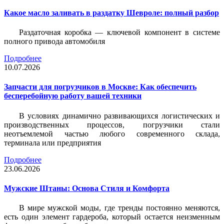
Какое масло заливать в раздатку Шевроле: полный разбор
Раздаточная коробка — ключевой компонент в системе
полного привода автомобиля
Подробнее
10.07.2026
Запчасти для погрузчиков в Москве: Как обеспечить
бесперебойную работу вашей техники
В условиях динамично развивающихся логистических и
производственных процессов, погрузчики стали
неотъемлемой частью любого современного склада,
терминала или предприятия
Подробнее
23.06.2026
Мужские Штаны: Основа Стиля и Комфорта
В мире мужской моды, где тренды постоянно меняются,
есть один элемент гардероба, который остается неизменным