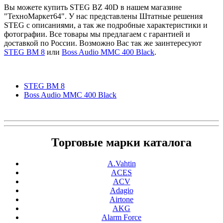
Вы можете купить STEG BZ 40D в нашем магазине
"ТехноМаркет64". У нас представлены Штатные решения
STEG с описаниями, а так же подробные характеристики и
фотографии. Все товары мы предлагаем с гарантией и
доставкой по России. Возможно Вас так же заинтересуют
STEG BM 8
или
Boss Audio MMC 400 Black
.
STEG BM 8
Boss Audio MMC 400 Black
Торговые марки каталога
A.Vahtin
ACES
ACV
Adagio
Airtone
AKG
Alarm Force