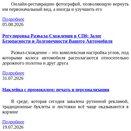
Онлайн-реставрацию фотографий, позволяющую вернуть
им первоначальный вид, а иногда и улучшить его
Подробнее
05.08.2026
Регулировка Развала-Схождения в СПб: Залог
Безопасности и Долговечности Вашего Автомобиля
Развал-схождение – это комплексная настройка углов, под
которыми колеса автомобиля располагаются относительно
дорожного полотна и друг друга
Подробнее
31.07.2026
Наклейка c промокодом: печать и персонализация
В среде, которая сегодня завалена рутинной рекламой,
традиционные буклеты и листовки всё чаще оказываются в
корзине
Подробнее
19.07.2026