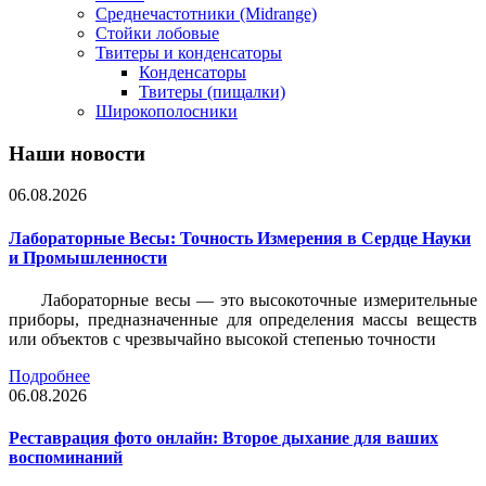
Среднечастотники (Midrange)
Стойки лобовые
Твитеры и конденсаторы
Конденсаторы
Твитеры (пищалки)
Широкополосники
Наши новости
06.08.2026
Лабораторные Весы: Точность Измерения в Сердце Науки
и Промышленности
Лабораторные весы — это высокоточные измерительные
приборы, предназначенные для определения массы веществ
или объектов с чрезвычайно высокой степенью точности
Подробнее
06.08.2026
Реставрация фото онлайн: Второе дыхание для ваших
воспоминаний