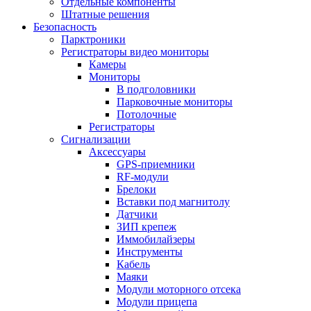
Отдельные компоненты
Штатные решения
Безопасность
Парктроники
Регистраторы видео мониторы
Камеры
Мониторы
В подголовники
Парковочные мониторы
Потолочные
Регистраторы
Сигнализации
Аксессуары
GPS-приемники
RF-модули
Брелоки
Вставки под магнитолу
Датчики
ЗИП крепеж
Иммобилайзеры
Инструменты
Кабель
Маяки
Модули моторного отсека
Модули прицепа