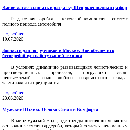
Какое масло заливать в раздатку Шевроле: полный разбор
Раздаточная коробка — ключевой компонент в системе
полного привода автомобиля
Подробнее
10.07.2026
Запчасти для погрузчиков в Москве: Как обеспечить
бесперебойную работу вашей техники
В условиях динамично развивающихся логистических и
производственных процессов, погрузчики стали
неотъемлемой частью любого современного склада,
терминала или предприятия
Подробнее
23.06.2026
Мужские Штаны: Основа Стиля и Комфорта
В мире мужской моды, где тренды постоянно меняются,
есть один элемент гардероба, который остается неизменным