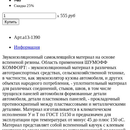
740
Скидка 25%
555
руб
x
Арт.a13-1390
Информация
Звукоизоляционный самоклеящийся материал на основе
вспененой резины. Область применения ШУМОФФ
КОМФОРТ: - звукоизоляционный материал в различных
автотранспортных средствах, сельскохозяйственной технике,
в частности, как звукоизолятор кузова автомобиля, и других
объектах народного потребления, - уплотнительный материал
для различных соединений, стыков, швов, в том числе
трущихся панелей автомобиля формованные детали
автомобиля, детали пластиковых панелей, - прокладочный
противоскрипный между пластмассовыми и металлическими
деталями. Материал изготавливается в климатическом
исполнении У и Т по ГОСТ 15150 и предназначен для
эксплуатации при температурах от минус 45 до плюс 150 оС.
Материал представляет собой вспененный каучук с клеевым