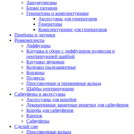
Аккумуляторы
Блоки питания
Генераторы и комплектующие
Аксессуары для генераторов
Генераторы
Комплектующие для генераторов
Приборы и датчики
Ремкомплекты
Диффузоры
Катушка в сборе с диффузором подвесом и
центрирующей шайбой
Катушки звуковые
Колпаки пылезащитные
Корзины
Подвесы
Проставочные и прижимные кольца
Шайбы центрирующие
Сабвуферы и аксессуары
Аксессуары для коробов
Декоративные защитные решетки для сабвуферов
Короба для сабвуферов
Крепеж
Сабвуферы
Сделай сам
Проставочные кольца