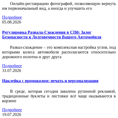
Онлайн-реставрацию фотографий, позволяющую вернуть
им первоначальный вид, а иногда и улучшить его
Подробнее
05.08.2026
Регулировка Развала-Схождения в СПб: Залог
Безопасности и Долговечности Вашего Автомобиля
Развал-схождение – это комплексная настройка углов, под
которыми колеса автомобиля располагаются относительно
дорожного полотна и друг друга
Подробнее
31.07.2026
Наклейка c промокодом: печать и персонализация
В среде, которая сегодня завалена рутинной рекламой,
традиционные буклеты и листовки всё чаще оказываются в
корзине
Подробнее
19.07.2026