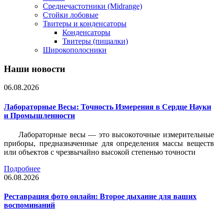
Среднечастотники (Midrange)
Стойки лобовые
Твитеры и конденсаторы
Конденсаторы
Твитеры (пищалки)
Широкополосники
Наши новости
06.08.2026
Лабораторные Весы: Точность Измерения в Сердце Науки
и Промышленности
Лабораторные весы — это высокоточные измерительные
приборы, предназначенные для определения массы веществ
или объектов с чрезвычайно высокой степенью точности
Подробнее
06.08.2026
Реставрация фото онлайн: Второе дыхание для ваших
воспоминаний