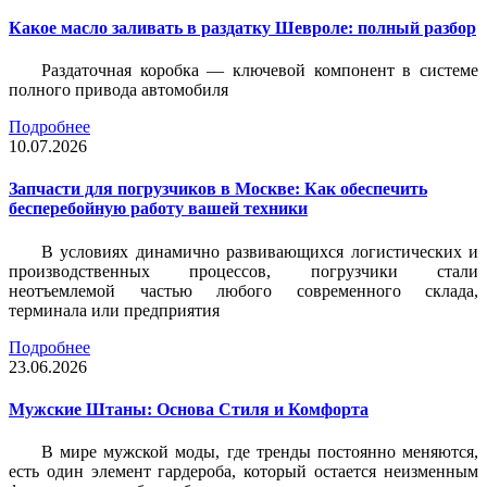
Какое масло заливать в раздатку Шевроле: полный разбор
Раздаточная коробка — ключевой компонент в системе
полного привода автомобиля
Подробнее
10.07.2026
Запчасти для погрузчиков в Москве: Как обеспечить
бесперебойную работу вашей техники
В условиях динамично развивающихся логистических и
производственных процессов, погрузчики стали
неотъемлемой частью любого современного склада,
терминала или предприятия
Подробнее
23.06.2026
Мужские Штаны: Основа Стиля и Комфорта
В мире мужской моды, где тренды постоянно меняются,
есть один элемент гардероба, который остается неизменным