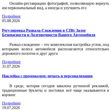
Онлайн-реставрацию фотографий, позволяющую вернуть
им первоначальный вид, а иногда и улучшить его
Подробнее
05.08.2026
Регулировка Развала-Схождения в СПб: Залог
Безопасности и Долговечности Вашего Автомобиля
Развал-схождение – это комплексная настройка углов, под
которыми колеса автомобиля располагаются относительно
дорожного полотна и друг друга
Подробнее
31.07.2026
Наклейка c промокодом: печать и персонализация
В среде, которая сегодня завалена рутинной рекламой,
традиционные буклеты и листовки всё чаще оказываются в
корзине
Подробнее
19.07.2026