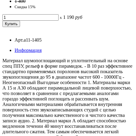
1 400
Скидка 15%
1 190
руб
x
Арт.a11-1405
Информация
Материал шумопоглощающий и уплотнительный на основе
спец ППУ, рельеф в форме пирамидок. - В 10 раз эффективнее
стандартно применяемых поролонов высокий показатель
звукопоглощения до 95 в диапазоне частот 600 - 10000Гц -
Неогнеопасный Выгодные особенности 1. Материалы марки
А 15 и А30 обладают пирамидальной лицевой поверхностью,
что позволяет в сравнении с предлагаемыми аналогами
гораздо эффективней поглощать и рассеивать шум.
Аналогичными материалами обрабатывается внутренняя
поверхность стен звукозаписывающих студий с целью
получения максимально качественного и чистого качества
записи аудио. 2. Материал марки А обладает способностью
медленнов течении 40 минут восстанавливаться после
длительного сжатия. Тем самым обеспечивается легкий