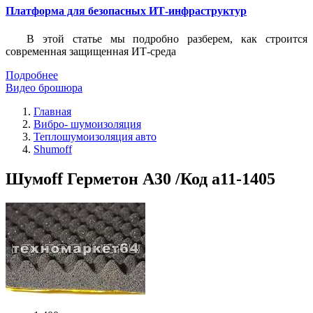
Платформа для безопасных ИТ-инфраструктур
В этой статье мы подробно разберем, как строится
современная защищенная ИТ-среда
Подробнее
Видео брошюра
Главная
Вибро- шумоизоляция
Теплошумоизоляция авто
Shumoff
Шумоff Герметон А30 /Код a11-1405