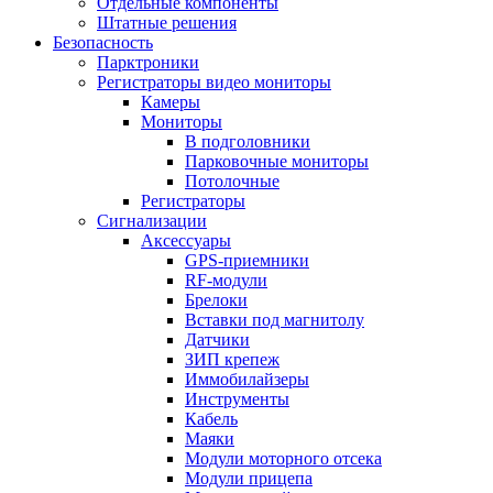
Отдельные компоненты
Штатные решения
Безопасность
Парктроники
Регистраторы видео мониторы
Камеры
Мониторы
В подголовники
Парковочные мониторы
Потолочные
Регистраторы
Сигнализации
Аксессуары
GPS-приемники
RF-модули
Брелоки
Вставки под магнитолу
Датчики
ЗИП крепеж
Иммобилайзеры
Инструменты
Кабель
Маяки
Модули моторного отсека
Модули прицепа