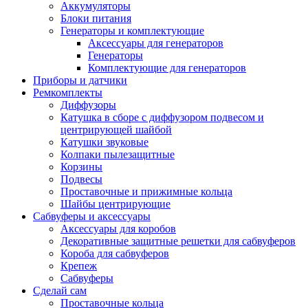
Аккумуляторы
Блоки питания
Генераторы и комплектующие
Аксессуары для генераторов
Генераторы
Комплектующие для генераторов
Приборы и датчики
Ремкомплекты
Диффузоры
Катушка в сборе с диффузором подвесом и
центрирующей шайбой
Катушки звуковые
Колпаки пылезащитные
Корзины
Подвесы
Проставочные и прижимные кольца
Шайбы центрирующие
Сабвуферы и аксессуары
Аксессуары для коробов
Декоративные защитные решетки для сабвуферов
Короба для сабвуферов
Крепеж
Сабвуферы
Сделай сам
Проставочные кольца