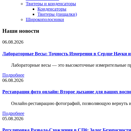
Твитеры и конденсаторы
Конденсаторы
Твитеры (пищалки)
Широкополосники
Наши новости
06.08.2026
Лабораторные Весы: Точность Измерения в Сердце Науки
Лабораторные весы — это высокоточные измерительные пр
Подробнее
06.08.2026
Реставрация фото онлайн: Второе дыхание для ваших восп
Онлайн-реставрацию фотографий, позволяющую вернуть им
Подробнее
05.08.2026
Регулировка Развала-Схождения в СПб: Залог Безопасност