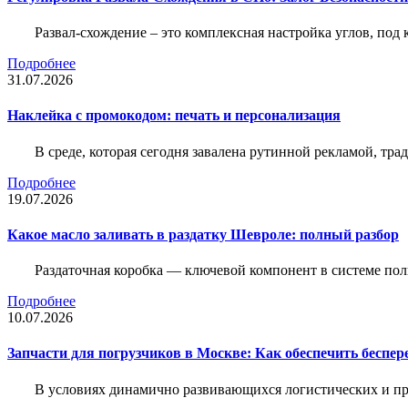
Развал-схождение – это комплексная настройка углов, под
Подробнее
31.07.2026
Наклейка c промокодом: печать и персонализация
В среде, которая сегодня завалена рутинной рекламой, тр
Подробнее
19.07.2026
Какое масло заливать в раздатку Шевроле: полный разбор
Раздаточная коробка — ключевой компонент в системе по
Подробнее
10.07.2026
Запчасти для погрузчиков в Москве: Как обеспечить беспе
В условиях динамично развивающихся логистических и пр