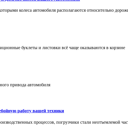
 которыми колеса автомобиля располагаются относительно дорож
адиционные буклеты и листовки всё чаще оказываются в корзине
лного привода автомобиля
ребойную работу вашей техники
оизводственных процессов, погрузчики стали неотъемлемой час