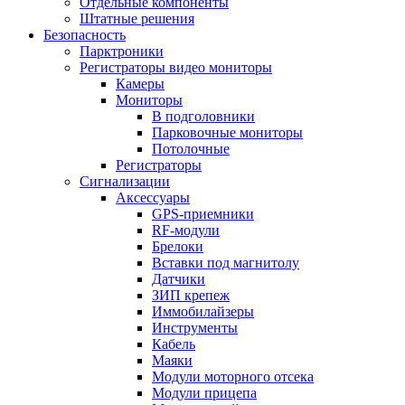
Отдельные компоненты
Штатные решения
Безопасность
Парктроники
Регистраторы видео мониторы
Камеры
Мониторы
В подголовники
Парковочные мониторы
Потолочные
Регистраторы
Сигнализации
Аксессуары
GPS-приемники
RF-модули
Брелоки
Вставки под магнитолу
Датчики
ЗИП крепеж
Иммобилайзеры
Инструменты
Кабель
Маяки
Модули моторного отсека
Модули прицепа