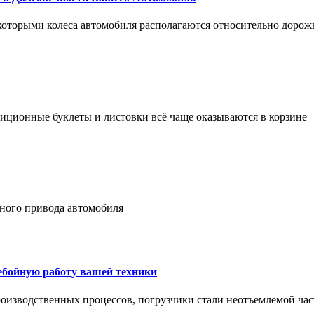
 которыми колеса автомобиля располагаются относительно дорож
адиционные буклеты и листовки всё чаще оказываются в корзине
лного привода автомобиля
ребойную работу вашей техники
оизводственных процессов, погрузчики стали неотъемлемой час