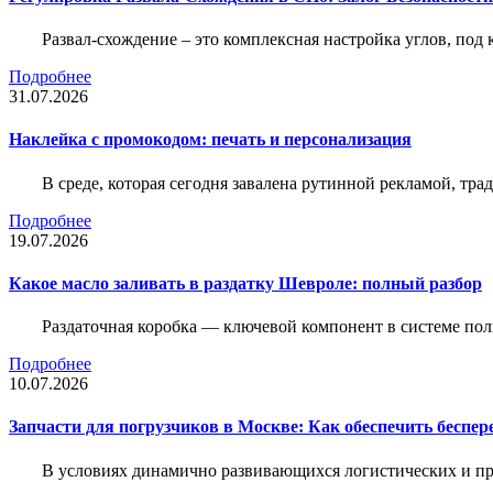
Развал-схождение – это комплексная настройка углов, под
Подробнее
31.07.2026
Наклейка c промокодом: печать и персонализация
В среде, которая сегодня завалена рутинной рекламой, тр
Подробнее
19.07.2026
Какое масло заливать в раздатку Шевроле: полный разбор
Раздаточная коробка — ключевой компонент в системе по
Подробнее
10.07.2026
Запчасти для погрузчиков в Москве: Как обеспечить беспе
В условиях динамично развивающихся логистических и пр