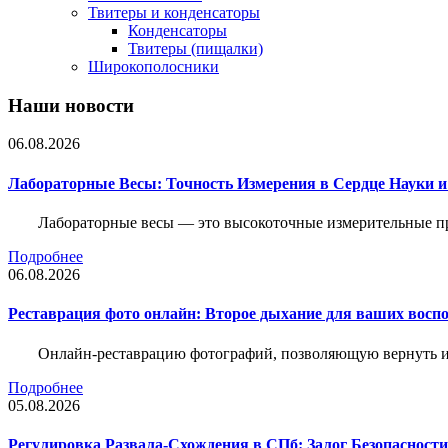
Твитеры и конденсаторы
Конденсаторы
Твитеры (пищалки)
Широкополосники
Наши новости
06.08.2026
Лабораторные Весы: Точность Измерения в Сердце Науки
Лабораторные весы — это высокоточные измерительные пр
Подробнее
06.08.2026
Реставрация фото онлайн: Второе дыхание для ваших восп
Онлайн-реставрацию фотографий, позволяющую вернуть им
Подробнее
05.08.2026
Регулировка Развала-Схождения в СПб: Залог Безопасност