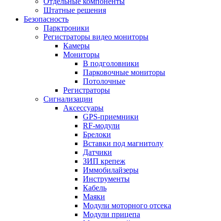
Отдельные компоненты
Штатные решения
Безопасность
Парктроники
Регистраторы видео мониторы
Камеры
Мониторы
В подголовники
Парковочные мониторы
Потолочные
Регистраторы
Сигнализации
Аксессуары
GPS-приемники
RF-модули
Брелоки
Вставки под магнитолу
Датчики
ЗИП крепеж
Иммобилайзеры
Инструменты
Кабель
Маяки
Модули моторного отсека
Модули прицепа