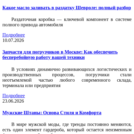
Какое масло заливать в раздатку Шевроле: полный разбор
Раздаточная коробка — ключевой компонент в системе
полного привода автомобиля
Подробнее
10.07.2026
Запчасти для погрузчиков в Москве: Как обеспечить
бесперебойную работу вашей техники
В условиях динамично развивающихся логистических и
производственных процессов, погрузчики стали
неотъемлемой частью любого современного склада,
терминала или предприятия
Подробнее
23.06.2026
Мужские Штаны: Основа Стиля и Комфорта
В мире мужской моды, где тренды постоянно меняются,
есть один элемент гардероба, который остается неизменным