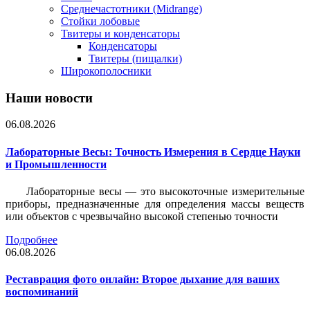
Среднечастотники (Midrange)
Стойки лобовые
Твитеры и конденсаторы
Конденсаторы
Твитеры (пищалки)
Широкополосники
Наши новости
06.08.2026
Лабораторные Весы: Точность Измерения в Сердце Науки
и Промышленности
Лабораторные весы — это высокоточные измерительные
приборы, предназначенные для определения массы веществ
или объектов с чрезвычайно высокой степенью точности
Подробнее
06.08.2026
Реставрация фото онлайн: Второе дыхание для ваших
воспоминаний