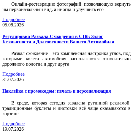
Онлайн-реставрацию фотографий, позволяющую вернуть
им первоначальный вид, а иногда и улучшить его
Подробнее
05.08.2026
Регулировка Развала-Схождения в СПб: Залог
Безопасности и Долговечности Вашего Автомобиля
Развал-схождение – это комплексная настройка углов, под
которыми колеса автомобиля располагаются относительно
дорожного полотна и друг друга
Подробнее
31.07.2026
Наклейка c промокодом: печать и персонализация
В среде, которая сегодня завалена рутинной рекламой,
традиционные буклеты и листовки всё чаще оказываются в
корзине
Подробнее
19.07.2026