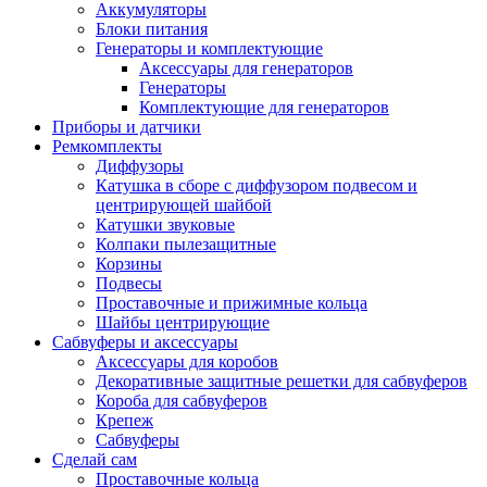
Аккумуляторы
Блоки питания
Генераторы и комплектующие
Аксессуары для генераторов
Генераторы
Комплектующие для генераторов
Приборы и датчики
Ремкомплекты
Диффузоры
Катушка в сборе с диффузором подвесом и
центрирующей шайбой
Катушки звуковые
Колпаки пылезащитные
Корзины
Подвесы
Проставочные и прижимные кольца
Шайбы центрирующие
Сабвуферы и аксессуары
Аксессуары для коробов
Декоративные защитные решетки для сабвуферов
Короба для сабвуферов
Крепеж
Сабвуферы
Сделай сам
Проставочные кольца