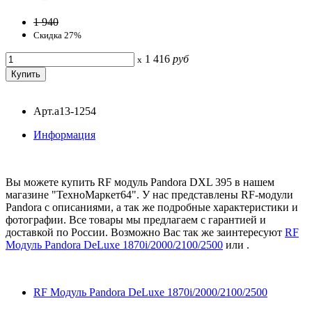
1 940
Скидка 27%
1 416
руб
x
Арт.a13-1254
Информация
Вы можете купить RF модуль Pandora DXL 395 в нашем
магазине "ТехноМаркет64". У нас представлены RF-модули
Pandora с описаниями, а так же подробные характеристики и
фотографии. Все товары мы предлагаем с гарантией и
доставкой по России. Возможно Вас так же заинтересуют
RF
Модуль Pandora DeLuxe 1870i/2000/2100/2500
или
.
RF Модуль Pandora DeLuxe 1870i/2000/2100/2500