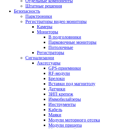
Отдельные компоненты
Штатные решения
Безопасность
Парктроники
Регистраторы видео мониторы
Камеры
Мониторы
В подголовники
Парковочные мониторы
Потолочные
Регистраторы
Сигнализации
Аксессуары
GPS-приемники
RF-модули
Брелоки
Вставки под магнитолу
Датчики
ЗИП крепеж
Иммобилайзеры
Инструменты
Кабель
Маяки
Модули моторного отсека
Модули прицепа