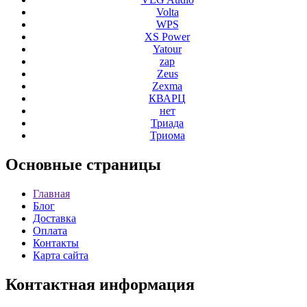
Volta
WPS
XS Power
Yatour
zap
Zeus
Zexma
КВАРЦ
нет
Триада
Триома
Основные
страницы
Главная
Блог
Доставка
Оплата
Контакты
Карта сайта
Контактная
информация