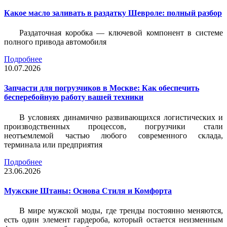
Какое масло заливать в раздатку Шевроле: полный разбор
Раздаточная коробка — ключевой компонент в системе
полного привода автомобиля
Подробнее
10.07.2026
Запчасти для погрузчиков в Москве: Как обеспечить
бесперебойную работу вашей техники
В условиях динамично развивающихся логистических и
производственных процессов, погрузчики стали
неотъемлемой частью любого современного склада,
терминала или предприятия
Подробнее
23.06.2026
Мужские Штаны: Основа Стиля и Комфорта
В мире мужской моды, где тренды постоянно меняются,
есть один элемент гардероба, который остается неизменным