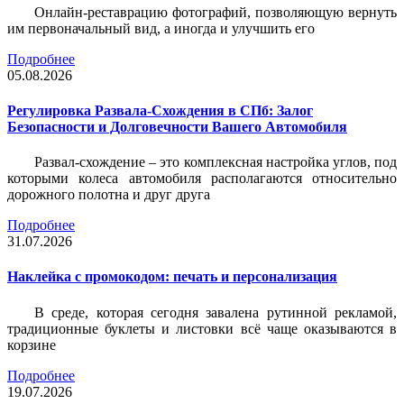
Онлайн-реставрацию фотографий, позволяющую вернуть
им первоначальный вид, а иногда и улучшить его
Подробнее
05.08.2026
Регулировка Развала-Схождения в СПб: Залог
Безопасности и Долговечности Вашего Автомобиля
Развал-схождение – это комплексная настройка углов, под
которыми колеса автомобиля располагаются относительно
дорожного полотна и друг друга
Подробнее
31.07.2026
Наклейка c промокодом: печать и персонализация
В среде, которая сегодня завалена рутинной рекламой,
традиционные буклеты и листовки всё чаще оказываются в
корзине
Подробнее
19.07.2026