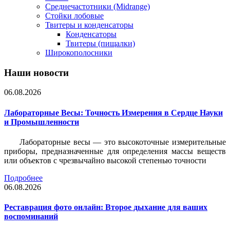
Среднечастотники (Midrange)
Стойки лобовые
Твитеры и конденсаторы
Конденсаторы
Твитеры (пищалки)
Широкополосники
Наши новости
06.08.2026
Лабораторные Весы: Точность Измерения в Сердце Науки
и Промышленности
Лабораторные весы — это высокоточные измерительные
приборы, предназначенные для определения массы веществ
или объектов с чрезвычайно высокой степенью точности
Подробнее
06.08.2026
Реставрация фото онлайн: Второе дыхание для ваших
воспоминаний