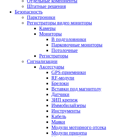
Отдельные компоненты
Штатные решения
Безопасность
Парктроники
Регистраторы видео мониторы
Камеры
Мониторы
В подголовники
Парковочные мониторы
Потолочные
Регистраторы
Сигнализации
Аксессуары
GPS-приемники
RF-модули
Брелоки
Вставки под магнитолу
Датчики
ЗИП крепеж
Иммобилайзеры
Инструменты
Кабель
Маяки
Модули моторного отсека
Модули прицепа