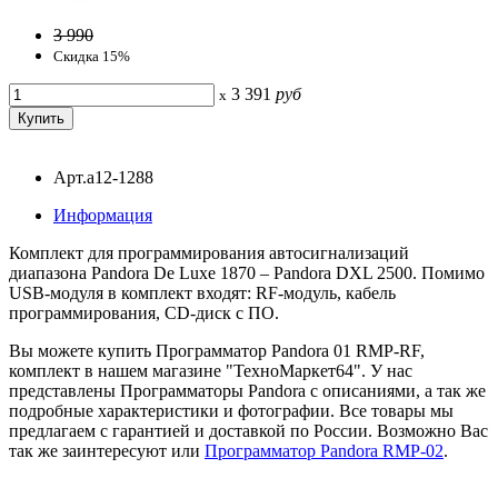
3 990
Скидка 15%
3 391
руб
x
Арт.a12-1288
Информация
Комплект для программирования автосигнализаций
диапазона Pandora De Luxe 1870 – Pandora DXL 2500. Помимо
USB-модуля в комплект входят: RF-модуль, кабель
программирования, CD-диск с ПО.
Вы можете купить Программатор Pandora 01 RMP-RF,
комплект в нашем магазине "ТехноМаркет64". У нас
представлены Программаторы Pandora с описаниями, а так же
подробные характеристики и фотографии. Все товары мы
предлагаем с гарантией и доставкой по России. Возможно Вас
так же заинтересуют
или
Программатор Pandora RMP-02
.