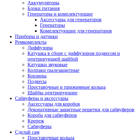
Аккумуляторы
Блоки питания
Генераторы и комплектующие
Аксессуары для генераторов
Генераторы
Комплектующие для генераторов
Приборы и датчики
Ремкомплекты
Диффузоры
Катушка в сборе с диффузором подвесом и
центрирующей шайбой
Катушки звуковые
Колпаки пылезащитные
Корзины
Подвесы
Проставочные и прижимные кольца
Шайбы центрирующие
Сабвуферы и аксессуары
Аксессуары для коробов
Декоративные защитные решетки для сабвуферов
Короба для сабвуферов
Крепеж
Сабвуферы
Сделай сам
Проставочные кольца