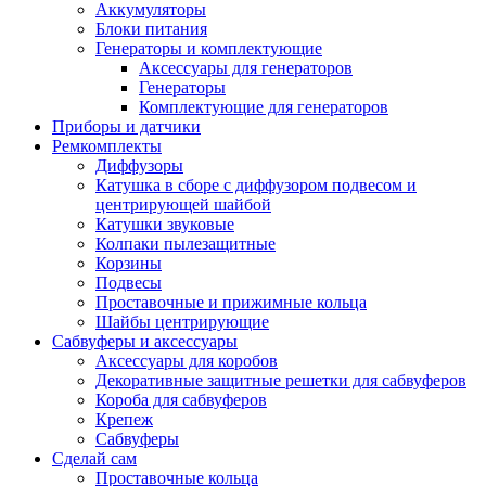
Аккумуляторы
Блоки питания
Генераторы и комплектующие
Аксессуары для генераторов
Генераторы
Комплектующие для генераторов
Приборы и датчики
Ремкомплекты
Диффузоры
Катушка в сборе с диффузором подвесом и
центрирующей шайбой
Катушки звуковые
Колпаки пылезащитные
Корзины
Подвесы
Проставочные и прижимные кольца
Шайбы центрирующие
Сабвуферы и аксессуары
Аксессуары для коробов
Декоративные защитные решетки для сабвуферов
Короба для сабвуферов
Крепеж
Сабвуферы
Сделай сам
Проставочные кольца