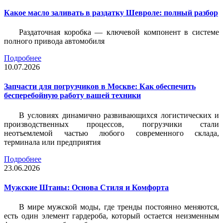
Какое масло заливать в раздатку Шевроле: полный разбор
Раздаточная коробка — ключевой компонент в системе
полного привода автомобиля
Подробнее
10.07.2026
Запчасти для погрузчиков в Москве: Как обеспечить
бесперебойную работу вашей техники
В условиях динамично развивающихся логистических и
производственных процессов, погрузчики стали
неотъемлемой частью любого современного склада,
терминала или предприятия
Подробнее
23.06.2026
Мужские Штаны: Основа Стиля и Комфорта
В мире мужской моды, где тренды постоянно меняются,
есть один элемент гардероба, который остается неизменным