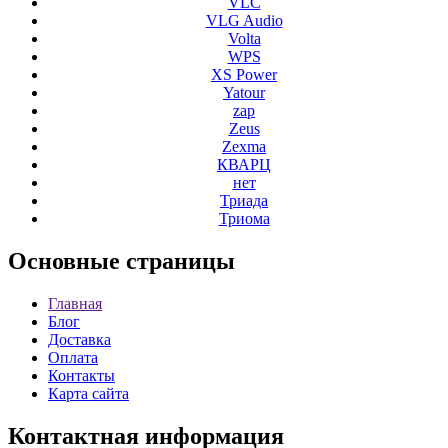
VLC
VLG Audio
Volta
WPS
XS Power
Yatour
zap
Zeus
Zexma
КВАРЦ
нет
Триада
Триома
Основные
страницы
Главная
Блог
Доставка
Оплата
Контакты
Карта сайта
Контактная
информация