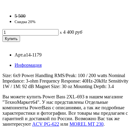
5 500
Скидка 20%
4 400
руб
x
Арт.a14-1179
Информация
Size: 6x9 Power Handling RMS/Peak: 100 / 200 watts Nominal
Impedance: 3-ohm Frequency Response: 40Hz-20kHz Sensitivity
1W / 1M: 92 dB Magnet Size: 30 oz Mounting Depth: 3.4
Вы можете купить Power Bass 2XL-693 в нашем магазине
"ТехноМаркет64". У нас представлены Отдельные
компоненты PowerBass с описаниями, а так же подробные
характеристики и фотографии. Все товары мы предлагаем с
гарантией и доставкой по России. Возможно Вас так же
заинтересуют
ACV PG-622
или
MOREL MT 230
.