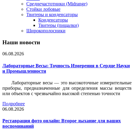
Среднечастотники (Midrange)
Стойки лобовые
Твитеры и конденсаторы
Конденсаторы
Твитеры (пищалки)
Широкополосники
Наши новости
06.08.2026
Лабораторные Весы: Точность Измерения в Сердце Науки
и Промышленности
Лабораторные весы — это высокоточные измерительные
приборы, предназначенные для определения массы веществ
или объектов с чрезвычайно высокой степенью точности
Подробнее
06.08.2026
Реставрация фото онлайн: Второе дыхание для ваших
воспоминаний