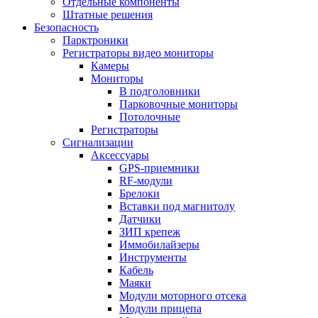
Отдельные компоненты
Штатные решения
Безопасность
Парктроники
Регистраторы видео мониторы
Камеры
Мониторы
В подголовники
Парковочные мониторы
Потолочные
Регистраторы
Сигнализации
Аксессуары
GPS-приемники
RF-модули
Брелоки
Вставки под магнитолу
Датчики
ЗИП крепеж
Иммобилайзеры
Инструменты
Кабель
Маяки
Модули моторного отсека
Модули прицепа