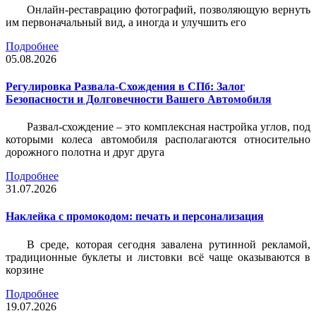
Онлайн-реставрацию фотографий, позволяющую вернуть
им первоначальный вид, а иногда и улучшить его
Подробнее
05.08.2026
Регулировка Развала-Схождения в СПб: Залог
Безопасности и Долговечности Вашего Автомобиля
Развал-схождение – это комплексная настройка углов, под
которыми колеса автомобиля располагаются относительно
дорожного полотна и друг друга
Подробнее
31.07.2026
Наклейка c промокодом: печать и персонализация
В среде, которая сегодня завалена рутинной рекламой,
традиционные буклеты и листовки всё чаще оказываются в
корзине
Подробнее
19.07.2026