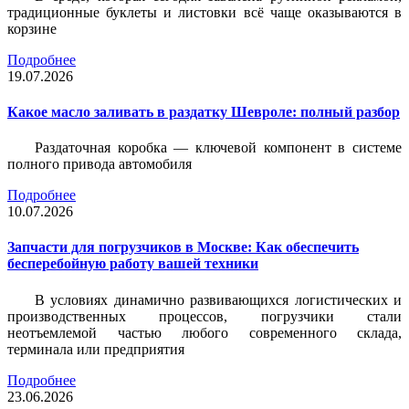
традиционные буклеты и листовки всё чаще оказываются в
корзине
Подробнее
19.07.2026
Какое масло заливать в раздатку Шевроле: полный разбор
Раздаточная коробка — ключевой компонент в системе
полного привода автомобиля
Подробнее
10.07.2026
Запчасти для погрузчиков в Москве: Как обеспечить
бесперебойную работу вашей техники
В условиях динамично развивающихся логистических и
производственных процессов, погрузчики стали
неотъемлемой частью любого современного склада,
терминала или предприятия
Подробнее
23.06.2026