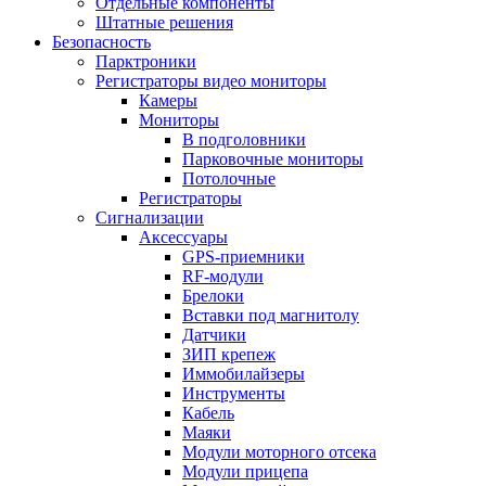
Отдельные компоненты
Штатные решения
Безопасность
Парктроники
Регистраторы видео мониторы
Камеры
Мониторы
В подголовники
Парковочные мониторы
Потолочные
Регистраторы
Сигнализации
Аксессуары
GPS-приемники
RF-модули
Брелоки
Вставки под магнитолу
Датчики
ЗИП крепеж
Иммобилайзеры
Инструменты
Кабель
Маяки
Модули моторного отсека
Модули прицепа