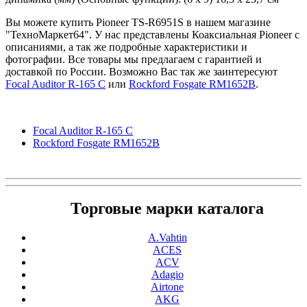
Вы можете купить Pioneer TS-R6951S в нашем магазине
"ТехноМаркет64". У нас представлены Коаксиальная Pioneer с
описаниями, а так же подробные характеристики и
фотографии. Все товары мы предлагаем с гарантией и
доставкой по России. Возможно Вас так же заинтересуют
Focal Auditor R-165 C
или
Rockford Fosgate RM1652В
.
Focal Auditor R-165 C
Rockford Fosgate RM1652В
Торговые марки каталога
A.Vahtin
ACES
ACV
Adagio
Airtone
AKG