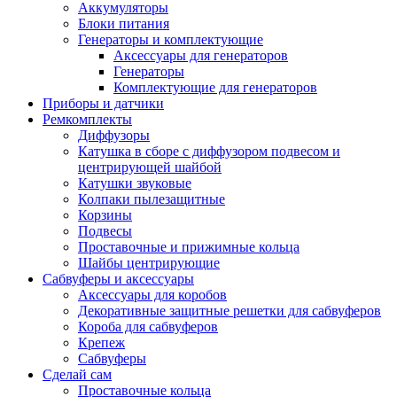
Аккумуляторы
Блоки питания
Генераторы и комплектующие
Аксессуары для генераторов
Генераторы
Комплектующие для генераторов
Приборы и датчики
Ремкомплекты
Диффузоры
Катушка в сборе с диффузором подвесом и
центрирующей шайбой
Катушки звуковые
Колпаки пылезащитные
Корзины
Подвесы
Проставочные и прижимные кольца
Шайбы центрирующие
Сабвуферы и аксессуары
Аксессуары для коробов
Декоративные защитные решетки для сабвуферов
Короба для сабвуферов
Крепеж
Сабвуферы
Сделай сам
Проставочные кольца