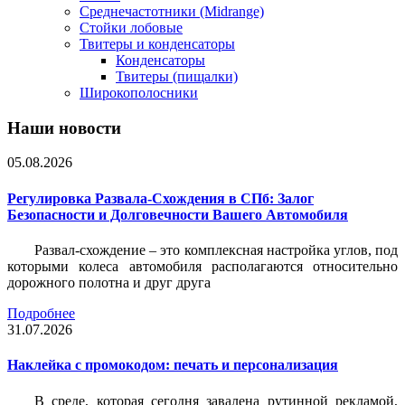
Среднечастотники (Midrange)
Стойки лобовые
Твитеры и конденсаторы
Конденсаторы
Твитеры (пищалки)
Широкополосники
Наши новости
05.08.2026
Регулировка Развала-Схождения в СПб: Залог
Безопасности и Долговечности Вашего Автомобиля
Развал-схождение – это комплексная настройка углов, под
которыми колеса автомобиля располагаются относительно
дорожного полотна и друг друга
Подробнее
31.07.2026
Наклейка c промокодом: печать и персонализация
В среде, которая сегодня завалена рутинной рекламой,