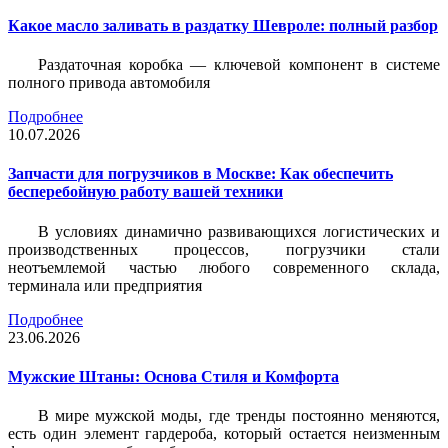
Какое масло заливать в раздатку Шевроле: полный разбор
Раздаточная коробка — ключевой компонент в системе
полного привода автомобиля
Подробнее
10.07.2026
Запчасти для погрузчиков в Москве: Как обеспечить
бесперебойную работу вашей техники
В условиях динамично развивающихся логистических и
производственных процессов, погрузчики стали
неотъемлемой частью любого современного склада,
терминала или предприятия
Подробнее
23.06.2026
Мужские Штаны: Основа Стиля и Комфорта
В мире мужской моды, где тренды постоянно меняются,
есть один элемент гардероба, который остается неизменным