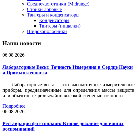
Среднечастотники (Midrange)
Стойки лобовые
Твитеры и конденсаторы
Конденсаторы
Твитеры (пищалки)
Широкополосники
Наши новости
06.08.2026
Лабораторные Весы: Точность Измерения в Сердце Науки
и Промышленности
Лабораторные весы — это высокоточные измерительные
приборы, предназначенные для определения массы веществ
или объектов с чрезвычайно высокой степенью точности
Подробнее
06.08.2026
Реставрация фото онлайн: Второе дыхание для ваших
воспоминаний