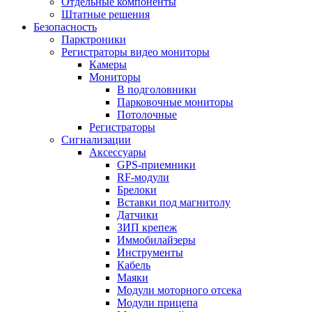
Отдельные компоненты
Штатные решения
Безопасность
Парктроники
Регистраторы видео мониторы
Камеры
Мониторы
В подголовники
Парковочные мониторы
Потолочные
Регистраторы
Сигнализации
Аксессуары
GPS-приемники
RF-модули
Брелоки
Вставки под магнитолу
Датчики
ЗИП крепеж
Иммобилайзеры
Инструменты
Кабель
Маяки
Модули моторного отсека
Модули прицепа