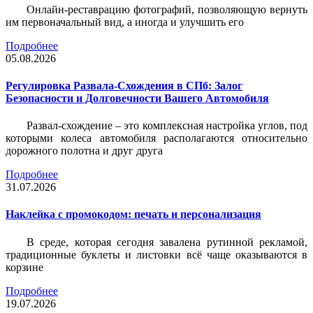
Онлайн-реставрацию фотографий, позволяющую вернуть
им первоначальный вид, а иногда и улучшить его
Подробнее
05.08.2026
Регулировка Развала-Схождения в СПб: Залог
Безопасности и Долговечности Вашего Автомобиля
Развал-схождение – это комплексная настройка углов, под
которыми колеса автомобиля располагаются относительно
дорожного полотна и друг друга
Подробнее
31.07.2026
Наклейка c промокодом: печать и персонализация
В среде, которая сегодня завалена рутинной рекламой,
традиционные буклеты и листовки всё чаще оказываются в
корзине
Подробнее
19.07.2026