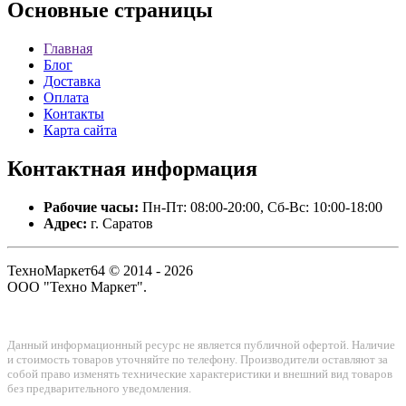
Основные
страницы
Главная
Блог
Доставка
Оплата
Контакты
Карта сайта
Контактная
информация
Рабочие часы:
Пн-Пт: 08:00-20:00, Сб-Вс: 10:00-18:00
Адрес:
г. Саратов
ТехноМаркет64 © 2014 - 2026
ООО "Техно Маркет".
Данный информационный ресурс не является публичной офертой. Наличие
и стоимость товаров уточняйте по телефону. Производители оставляют за
собой право изменять технические характеристики и внешний вид товаров
без предварительного уведомления.