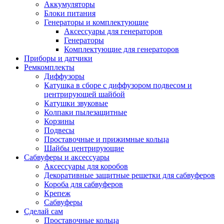
Аккумуляторы
Блоки питания
Генераторы и комплектующие
Аксессуары для генераторов
Генераторы
Комплектующие для генераторов
Приборы и датчики
Ремкомплекты
Диффузоры
Катушка в сборе с диффузором подвесом и
центрирующей шайбой
Катушки звуковые
Колпаки пылезащитные
Корзины
Подвесы
Проставочные и прижимные кольца
Шайбы центрирующие
Сабвуферы и аксессуары
Аксессуары для коробов
Декоративные защитные решетки для сабвуферов
Короба для сабвуферов
Крепеж
Сабвуферы
Сделай сам
Проставочные кольца