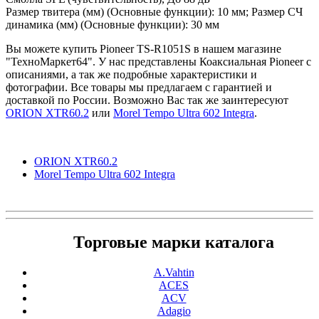
Размер твитера (мм) (Основные функции): 10 мм; Размер СЧ
динамика (мм) (Основные функции): 30 мм
Вы можете купить Pioneer TS-R1051S в нашем магазине
"ТехноМаркет64". У нас представлены Коаксиальная Pioneer с
описаниями, а так же подробные характеристики и
фотографии. Все товары мы предлагаем с гарантией и
доставкой по России. Возможно Вас так же заинтересуют
ORION XTR60.2
или
Morel Tempo Ultra 602 Integra
.
ORION XTR60.2
Morel Tempo Ultra 602 Integra
Торговые марки каталога
A.Vahtin
ACES
ACV
Adagio