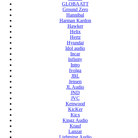
GLOBAATT
Ground Zero
Hannibal
Harman Kardon
Hawker
Helix
Hertz
Hyundai
Idol audio
Incar
Infinity
Intro
Ivolga
JBL
Jensen
JL Audio
JND
JVC
Kenwood
KicKer
Kicx
Kingz Audio
Krauf
Lanzar
Lightning Audio