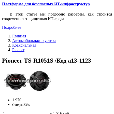
Платформа для безопасных ИТ-инфраструктур
В этой статье мы подробно разберем, как строится
современная защищенная ИТ-среда
Подробнее
Главная
Автомобильная акустика
Коаксиальная
Pioneer
Pioneer TS-R1051S /Код a13-1123
1 970
Скидка 23%
1 516
руб
x