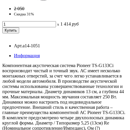
2 050
Скидка 31%
1 414
руб
x
Арт.a14-1051
Информация
Компонентная акустическая система Pioneer TS-G133Ci
воспроизводит чистый и точный звук. АС имеет несколько
монтажных отверстий, за счет чего легко устанавливается в
любой модели автомобиля. В производстве акустической
системы использованы усовершенствованные технологии и
прочные материалы. Диаметр динамиков 13 см, а глубина 44
мм. Максимальная мощность звучания составляет 250 Вт.
Динамики можно настроить под индивидуальное
предпочтение. Внешний стиль и качественная работа –
главные преимущества компонентной АС Pioneer TS-G133Ci.
В комплекте предусмотрено четыре двухполосных динамика
круглой формы. Диаметр / Типоразмер 5,25 (13см) Re
(Номинальное сопротивление/Импеданс), Ом (?)