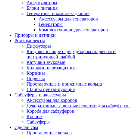
Аккумуляторы
Блоки питания
Генераторы и комплектующие
Аксессуары для генераторов
Генераторы
Комплектующие для генераторов
Приборы и датчики
Ремкомплекты
Диффузоры
Катушка в сборе с диффузором подвесом и
центрирующей шайбой
Катушки звуковые
Колпаки пылезащитные
Корзины
Подвесы
Проставочные и прижимные кольца
Шайбы центрирующие
Сабвуферы и аксессуары
Аксессуары для коробов
Декоративные защитные решетки для сабвуферов
Короба для сабвуферов
Крепеж
Сабвуферы
Сделай сам
Проставочные кольца