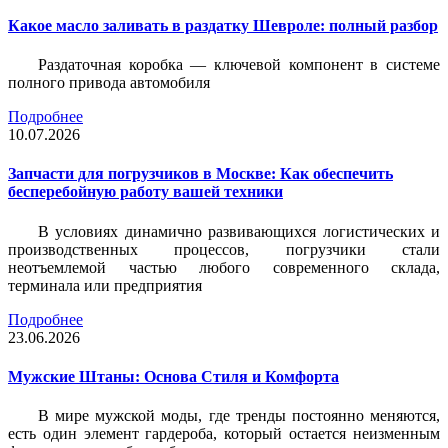
Какое масло заливать в раздатку Шевроле: полный разбор
Раздаточная коробка — ключевой компонент в системе
полного привода автомобиля
Подробнее
10.07.2026
Запчасти для погрузчиков в Москве: Как обеспечить
бесперебойную работу вашей техники
В условиях динамично развивающихся логистических и
производственных процессов, погрузчики стали
неотъемлемой частью любого современного склада,
терминала или предприятия
Подробнее
23.06.2026
Мужские Штаны: Основа Стиля и Комфорта
В мире мужской моды, где тренды постоянно меняются,
есть один элемент гардероба, который остается неизменным