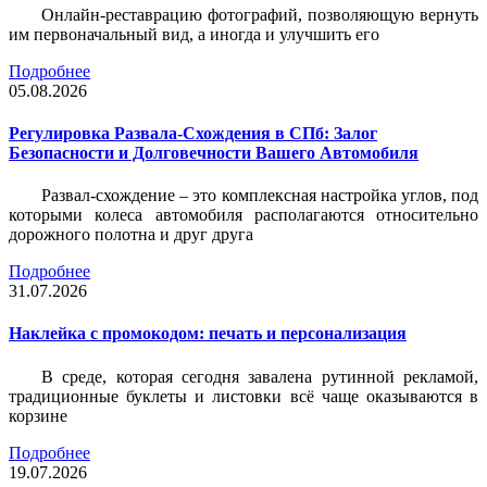
Онлайн-реставрацию фотографий, позволяющую вернуть
им первоначальный вид, а иногда и улучшить его
Подробнее
05.08.2026
Регулировка Развала-Схождения в СПб: Залог
Безопасности и Долговечности Вашего Автомобиля
Развал-схождение – это комплексная настройка углов, под
которыми колеса автомобиля располагаются относительно
дорожного полотна и друг друга
Подробнее
31.07.2026
Наклейка c промокодом: печать и персонализация
В среде, которая сегодня завалена рутинной рекламой,
традиционные буклеты и листовки всё чаще оказываются в
корзине
Подробнее
19.07.2026