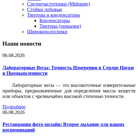
Среднечастотники (Midrange)
Стойки лобовые
Твитеры и конденсаторы
Конденсаторы
Твитеры (пищалки)
Широкополосники
Наши новости
06.08.2026
Лабораторные Весы: Точность Измерения в Сердце Науки
и Промышленности
Лабораторные весы — это высокоточные измерительные
приборы, предназначенные для определения массы веществ
или объектов с чрезвычайно высокой степенью точности
Подробнее
06.08.2026
Реставрация фото онлайн: Второе дыхание для ваших
воспоминаний