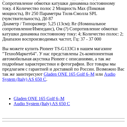
Сопротивление обмотки катушки динамика постоянному
току. 4 Количество полос 2 Мощность Max (Пиковая
мощность), Вт 250 Параметры Тиля-Смолла SPL
(чувствительность), Дб 87
Диаметр / Типоразмер: 5,25 (13см); Re (Номинальное
сопротивление/Импеданс), Ом (?) Сопротивление обмотки
катушки динамика постоянному току: 4; Количество полос: 2;
Диапазон воспроизводимых частот, Гц: 37 - 37 000
Вы можете купить Pioneer TS-G133Ci в нашем магазине
"ТехноМаркет64". У нас представлены 2х-компонентная
автомобильная акустика Pioneer с описаниями, а так же
подробные характеристики и фотографии. Все товары мы
предлагаем с гарантией и доставкой по России. Возможно Вас
так же заинтересуют
Gladen ONE 165 Golf 6–M
или
Audio
System (Italy) AS 650 C
.
Gladen ONE 165 Golf 6–M
Audio System (Italy) AS 650 C