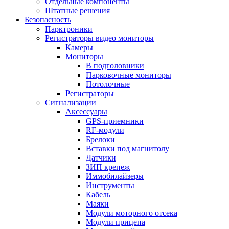
Отдельные компоненты
Штатные решения
Безопасность
Парктроники
Регистраторы видео мониторы
Камеры
Мониторы
В подголовники
Парковочные мониторы
Потолочные
Регистраторы
Сигнализации
Аксессуары
GPS-приемники
RF-модули
Брелоки
Вставки под магнитолу
Датчики
ЗИП крепеж
Иммобилайзеры
Инструменты
Кабель
Маяки
Модули моторного отсека
Модули прицепа