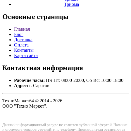
Триома
Основные
страницы
Главная
Блог
Доставка
Оплата
Контакты
Карта сайта
Контактная
информация
Рабочие часы:
Пн-Пт: 08:00-20:00, Сб-Вс: 10:00-18:00
Адрес:
г. Саратов
ТехноМаркет64 © 2014 - 2026
ООО "Техно Маркет".
Данный информационный ресурс не является публичной офертой. Наличие
и стоимость товаров уточняйте по телефону. Производители оставляют за