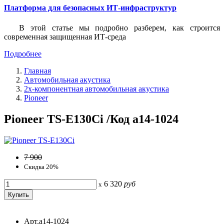
Платформа для безопасных ИТ-инфраструктур
В этой статье мы подробно разберем, как строится
современная защищенная ИТ-среда
Подробнее
Главная
Автомобильная акустика
2х-компонентная автомобильная акустика
Pioneer
Pioneer TS-E130Ci /Код a14-1024
7 900
Скидка 20%
6 320
руб
x
Арт.a14-1024