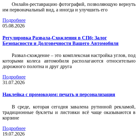
Онлайн-реставрацию фотографий, позволяющую вернуть
им первоначальный вид, а иногда и улучшить его
Подробнее
05.08.2026
Регулировка Развала-Схождения в СПб: Залог
Безопасности и Долговечности Вашего Автомобиля
Развал-схождение – это комплексная настройка углов, под
которыми колеса автомобиля располагаются относительно
дорожного полотна и друг друга
Подробнее
31.07.2026
Наклейка c промокодом: печать и персонализация
В среде, которая сегодня завалена рутинной рекламой,
традиционные буклеты и листовки всё чаще оказываются в
корзине
Подробнее
19.07.2026