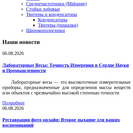
Среднечастотники (Midrange)
Стойки лобовые
Твитеры и конденсаторы
Конденсаторы
Твитеры (пищалки)
Широкополосники
Наши новости
06.08.2026
Лабораторные Весы: Точность Измерения в Сердце Науки
и Промышленности
Лабораторные весы — это высокоточные измерительные
приборы, предназначенные для определения массы веществ
или объектов с чрезвычайно высокой степенью точности
Подробнее
06.08.2026
Реставрация фото онлайн: Второе дыхание для ваших
воспоминаний