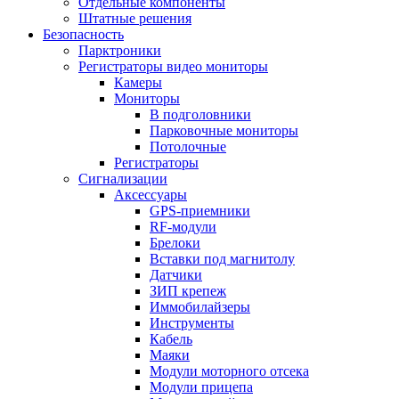
Отдельные компоненты
Штатные решения
Безопасность
Парктроники
Регистраторы видео мониторы
Камеры
Мониторы
В подголовники
Парковочные мониторы
Потолочные
Регистраторы
Сигнализации
Аксессуары
GPS-приемники
RF-модули
Брелоки
Вставки под магнитолу
Датчики
ЗИП крепеж
Иммобилайзеры
Инструменты
Кабель
Маяки
Модули моторного отсека
Модули прицепа