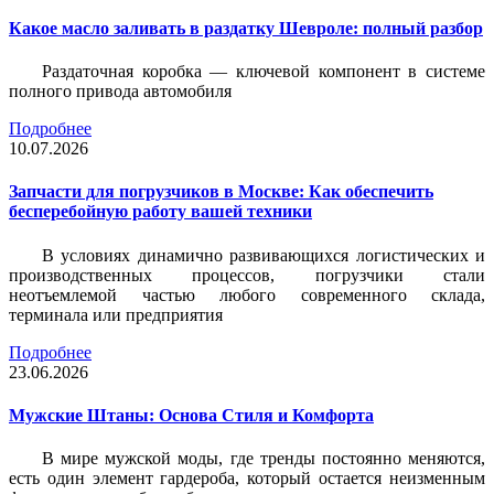
Какое масло заливать в раздатку Шевроле: полный разбор
Раздаточная коробка — ключевой компонент в системе
полного привода автомобиля
Подробнее
10.07.2026
Запчасти для погрузчиков в Москве: Как обеспечить
бесперебойную работу вашей техники
В условиях динамично развивающихся логистических и
производственных процессов, погрузчики стали
неотъемлемой частью любого современного склада,
терминала или предприятия
Подробнее
23.06.2026
Мужские Штаны: Основа Стиля и Комфорта
В мире мужской моды, где тренды постоянно меняются,
есть один элемент гардероба, который остается неизменным