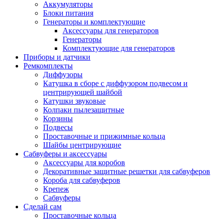
Аккумуляторы
Блоки питания
Генераторы и комплектующие
Аксессуары для генераторов
Генераторы
Комплектующие для генераторов
Приборы и датчики
Ремкомплекты
Диффузоры
Катушка в сборе с диффузором подвесом и
центрирующей шайбой
Катушки звуковые
Колпаки пылезащитные
Корзины
Подвесы
Проставочные и прижимные кольца
Шайбы центрирующие
Сабвуферы и аксессуары
Аксессуары для коробов
Декоративные защитные решетки для сабвуферов
Короба для сабвуферов
Крепеж
Сабвуферы
Сделай сам
Проставочные кольца