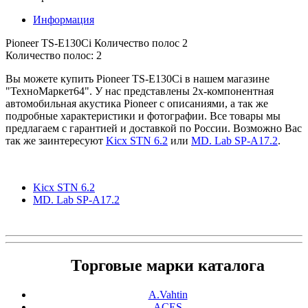
Информация
Pioneer TS-E130Ci Количество полос 2
Количество полос: 2
Вы можете купить Pioneer TS-E130Ci в нашем магазине
"ТехноМаркет64". У нас представлены 2х-компонентная
автомобильная акустика Pioneer с описаниями, а так же
подробные характеристики и фотографии. Все товары мы
предлагаем с гарантией и доставкой по России. Возможно Вас
так же заинтересуют
Kicx STN 6.2
или
MD. Lab SP-A17.2
.
Kicx STN 6.2
MD. Lab SP-A17.2
Торговые марки каталога
A.Vahtin
ACES