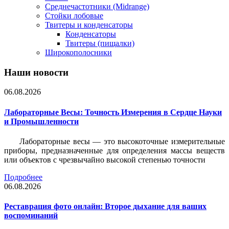
Среднечастотники (Midrange)
Стойки лобовые
Твитеры и конденсаторы
Конденсаторы
Твитеры (пищалки)
Широкополосники
Наши новости
06.08.2026
Лабораторные Весы: Точность Измерения в Сердце Науки
и Промышленности
Лабораторные весы — это высокоточные измерительные
приборы, предназначенные для определения массы веществ
или объектов с чрезвычайно высокой степенью точности
Подробнее
06.08.2026
Реставрация фото онлайн: Второе дыхание для ваших
воспоминаний