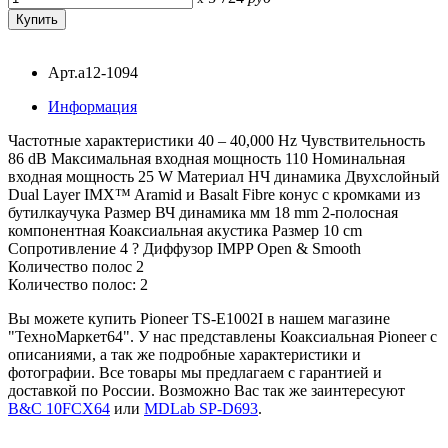
Арт.a12-1094
Информация
Частотные характеристики 40 – 40,000 Hz Чувствительность
86 dB Максимальная входная мощность 110 Номинальная
входная мощность 25 W Материал НЧ динамика Двухслойный
Dual Layer IMX™ Aramid и Basalt Fibre конус с кромками из
бутилкаучука Размер ВЧ динамика мм 18 mm 2-полосная
компонентная Коаксиальная акустика Размер 10 cm
Сопротивление 4 ? Диффузор IMPP Open & Smooth
Количество полос 2
Количество полос: 2
Вы можете купить Pioneer TS-E1002I в нашем магазине
"ТехноМаркет64". У нас представлены Коаксиальная Pioneer с
описаниями, а так же подробные характеристики и
фотографии. Все товары мы предлагаем с гарантией и
доставкой по России. Возможно Вас так же заинтересуют
B&C 10FCX64
или
MDLab SP-D693
.