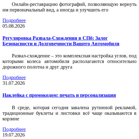
Онлайн-реставрацию фотографий, позволяющую вернуть
им первоначальный вид, а иногда и улучшить его
Подробнее
05.08.2026
Регулировка Развала-Схождения в СПб: Залог
Безопасности и Долговечности Вашего Автомобиля
Развал-схождение – это комплексная настройка углов, под
которыми колеса автомобиля располагаются относительно
дорожного полотна и друг друга
Подробнее
31.07.2026
Наклейка c промокодом: печать и персонализация
В среде, которая сегодня завалена рутинной рекламой,
традиционные буклеты и листовки всё чаще оказываются в
корзине
Подробнее
19.07.2026