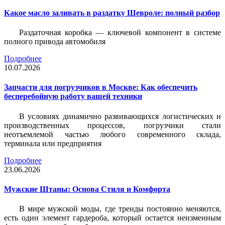
Какое масло заливать в раздатку Шевроле: полный разбор
Раздаточная коробка — ключевой компонент в системе
полного привода автомобиля
Подробнее
10.07.2026
Запчасти для погрузчиков в Москве: Как обеспечить
бесперебойную работу вашей техники
В условиях динамично развивающихся логистических и
производственных процессов, погрузчики стали
неотъемлемой частью любого современного склада,
терминала или предприятия
Подробнее
23.06.2026
Мужские Штаны: Основа Стиля и Комфорта
В мире мужской моды, где тренды постоянно меняются,
есть один элемент гардероба, который остается неизменным