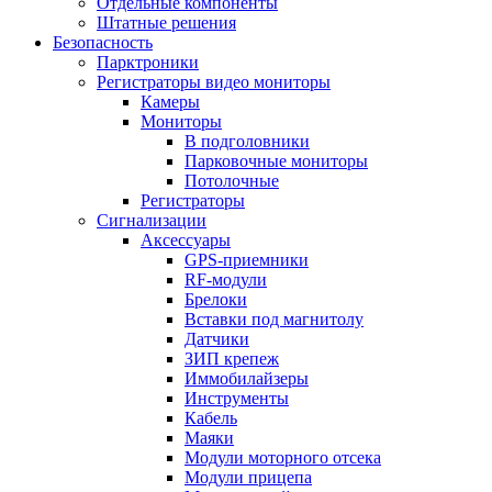
Отдельные компоненты
Штатные решения
Безопасность
Парктроники
Регистраторы видео мониторы
Камеры
Мониторы
В подголовники
Парковочные мониторы
Потолочные
Регистраторы
Сигнализации
Аксессуары
GPS-приемники
RF-модули
Брелоки
Вставки под магнитолу
Датчики
ЗИП крепеж
Иммобилайзеры
Инструменты
Кабель
Маяки
Модули моторного отсека
Модули прицепа