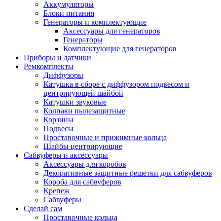
Аккумуляторы
Блоки питания
Генераторы и комплектующие
Аксессуары для генераторов
Генераторы
Комплектующие для генераторов
Приборы и датчики
Ремкомплекты
Диффузоры
Катушка в сборе с диффузором подвесом и
центрирующей шайбой
Катушки звуковые
Колпаки пылезащитные
Корзины
Подвесы
Проставочные и прижимные кольца
Шайбы центрирующие
Сабвуферы и аксессуары
Аксессуары для коробов
Декоративные защитные решетки для сабвуферов
Короба для сабвуферов
Крепеж
Сабвуферы
Сделай сам
Проставочные кольца