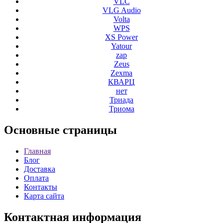
VLC
VLG Audio
Volta
WPS
XS Power
Yatour
zap
Zeus
Zexma
КВАРЦ
нет
Триада
Триома
Основные
страницы
Главная
Блог
Доставка
Оплата
Контакты
Карта сайта
Контактная
информация