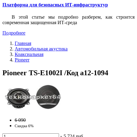
Платформа для безопасных ИТ-инфраструктур
В этой статье мы подробно разберем, как строится
современная защищенная ИТ-среда
Подробнее
Главная
Автомобильная акустика
Коаксиальная
Pioneer
Pioneer TS-E1002I /Код a12-1094
6 090
Скидка 6%
5 724
руб
x