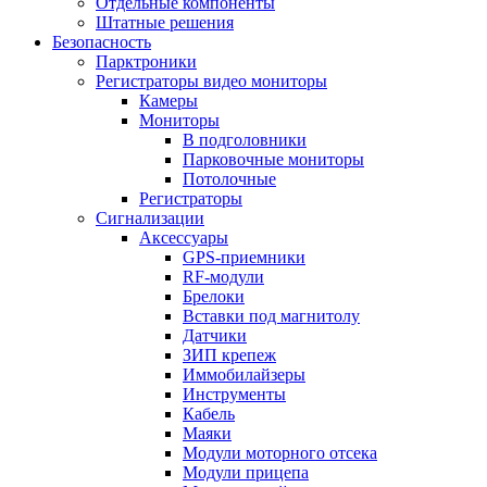
Отдельные компоненты
Штатные решения
Безопасность
Парктроники
Регистраторы видео мониторы
Камеры
Мониторы
В подголовники
Парковочные мониторы
Потолочные
Регистраторы
Сигнализации
Аксессуары
GPS-приемники
RF-модули
Брелоки
Вставки под магнитолу
Датчики
ЗИП крепеж
Иммобилайзеры
Инструменты
Кабель
Маяки
Модули моторного отсека
Модули прицепа