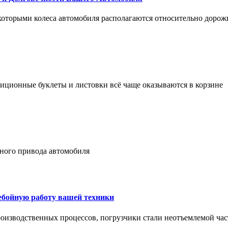
 которыми колеса автомобиля располагаются относительно дорож
адиционные буклеты и листовки всё чаще оказываются в корзине
лного привода автомобиля
ребойную работу вашей техники
оизводственных процессов, погрузчики стали неотъемлемой час