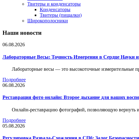
Твитеры и конденсаторы
Конденсаторы
Твитеры (пищалки)
Широкополосники
Наши новости
06.08.2026
Лабораторные Весы: Точность Измерения в Сердце Науки
Лабораторные весы — это высокоточные измерительные пр
Подробнее
06.08.2026
Реставрация фото онлайн: Второе дыхание для ваших восп
Онлайн-реставрацию фотографий, позволяющую вернуть им
Подробнее
05.08.2026
Регулировка Развала-Схождения в СПб: Залог Безопасност