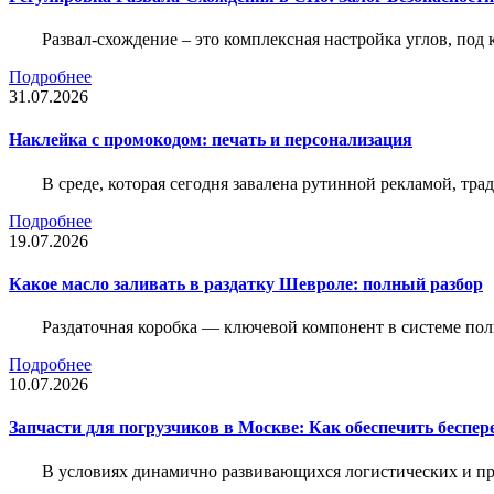
Развал-схождение – это комплексная настройка углов, под
Подробнее
31.07.2026
Наклейка c промокодом: печать и персонализация
В среде, которая сегодня завалена рутинной рекламой, тр
Подробнее
19.07.2026
Какое масло заливать в раздатку Шевроле: полный разбор
Раздаточная коробка — ключевой компонент в системе по
Подробнее
10.07.2026
Запчасти для погрузчиков в Москве: Как обеспечить беспе
В условиях динамично развивающихся логистических и пр