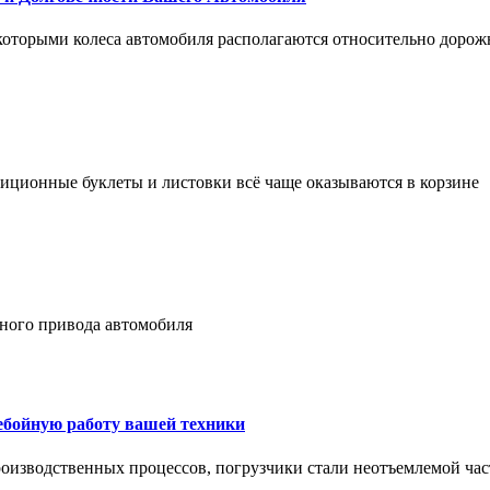
 которыми колеса автомобиля располагаются относительно дорож
адиционные буклеты и листовки всё чаще оказываются в корзине
лного привода автомобиля
ребойную работу вашей техники
оизводственных процессов, погрузчики стали неотъемлемой час