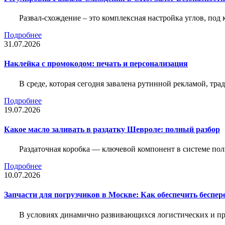
Развал-схождение – это комплексная настройка углов, под
Подробнее
31.07.2026
Наклейка c промокодом: печать и персонализация
В среде, которая сегодня завалена рутинной рекламой, тр
Подробнее
19.07.2026
Какое масло заливать в раздатку Шевроле: полный разбор
Раздаточная коробка — ключевой компонент в системе по
Подробнее
10.07.2026
Запчасти для погрузчиков в Москве: Как обеспечить беспе
В условиях динамично развивающихся логистических и пр