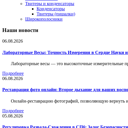
Твитеры и конденсаторы
Конденсаторы
Твитеры (пищалки)
Широкополосники
Наши новости
06.08.2026
Лабораторные Весы: Точность Измерения в Сердце Науки
Лабораторные весы — это высокоточные измерительные пр
Подробнее
06.08.2026
Реставрация фото онлайн: Второе дыхание для ваших восп
Онлайн-реставрацию фотографий, позволяющую вернуть им
Подробнее
05.08.2026
Регулировка Развала-Схождения в СПб: Залог Безопасност