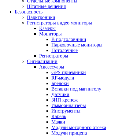
Отдельные компоненты
Штатные решения
Безопасность
Парктроники
Регистраторы видео мониторы
Камеры
Мониторы
В подголовники
Парковочные мониторы
Потолочные
Регистраторы
Сигнализации
Аксессуары
GPS-приемники
RF-модули
Брелоки
Вставки под магнитолу
Датчики
ЗИП крепеж
Иммобилайзеры
Инструменты
Кабель
Маяки
Модули моторного отсека
Модули прицепа