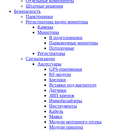
Отдельные компоненты
Штатные решения
Безопасность
Парктроники
Регистраторы видео мониторы
Камеры
Мониторы
В подголовники
Парковочные мониторы
Потолочные
Регистраторы
Сигнализации
Аксессуары
GPS-приемники
RF-модули
Брелоки
Вставки под магнитолу
Датчики
ЗИП крепеж
Иммобилайзеры
Инструменты
Кабель
Маяки
Модули моторного отсека
Модули прицепа