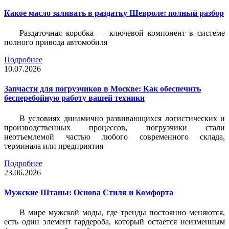
Какое масло заливать в раздатку Шевроле: полный разбор
Раздаточная коробка — ключевой компонент в системе
полного привода автомобиля
Подробнее
10.07.2026
Запчасти для погрузчиков в Москве: Как обеспечить
бесперебойную работу вашей техники
В условиях динамично развивающихся логистических и
производственных процессов, погрузчики стали
неотъемлемой частью любого современного склада,
терминала или предприятия
Подробнее
23.06.2026
Мужские Штаны: Основа Стиля и Комфорта
В мире мужской моды, где тренды постоянно меняются,
есть один элемент гардероба, который остается неизменным