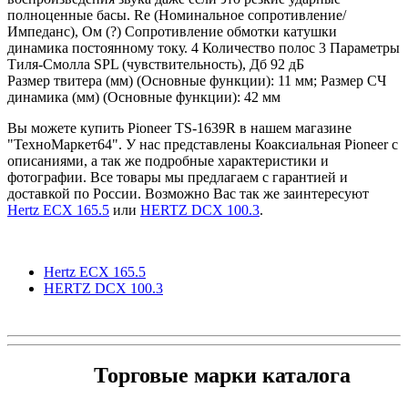
полноценные басы. Re (Номинальное сопротивление/
Импеданс), Ом (?) Сопротивление обмотки катушки
динамика постоянному току. 4 Количество полос 3 Параметры
Тиля-Смолла SPL (чувствительность), Дб 92 дБ
Размер твитера (мм) (Основные функции): 11 мм; Размер СЧ
динамика (мм) (Основные функции): 42 мм
Вы можете купить Pioneer TS-1639R в нашем магазине
"ТехноМаркет64". У нас представлены Коаксиальная Pioneer с
описаниями, а так же подробные характеристики и
фотографии. Все товары мы предлагаем с гарантией и
доставкой по России. Возможно Вас так же заинтересуют
Hertz ECX 165.5
или
HERTZ DCX 100.3
.
Hertz ECX 165.5
HERTZ DCX 100.3
Торговые марки каталога