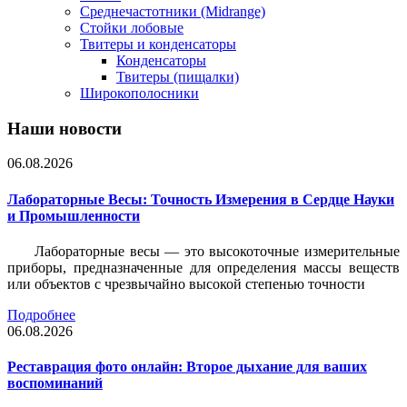
Среднечастотники (Midrange)
Стойки лобовые
Твитеры и конденсаторы
Конденсаторы
Твитеры (пищалки)
Широкополосники
Наши новости
06.08.2026
Лабораторные Весы: Точность Измерения в Сердце Науки
и Промышленности
Лабораторные весы — это высокоточные измерительные
приборы, предназначенные для определения массы веществ
или объектов с чрезвычайно высокой степенью точности
Подробнее
06.08.2026
Реставрация фото онлайн: Второе дыхание для ваших
воспоминаний