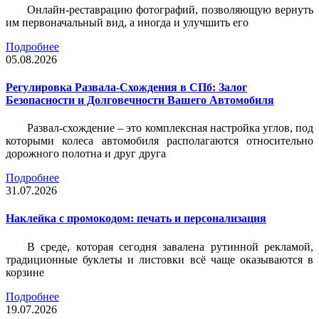
Онлайн-реставрацию фотографий, позволяющую вернуть
им первоначальный вид, а иногда и улучшить его
Подробнее
05.08.2026
Регулировка Развала-Схождения в СПб: Залог
Безопасности и Долговечности Вашего Автомобиля
Развал-схождение – это комплексная настройка углов, под
которыми колеса автомобиля располагаются относительно
дорожного полотна и друг друга
Подробнее
31.07.2026
Наклейка c промокодом: печать и персонализация
В среде, которая сегодня завалена рутинной рекламой,
традиционные буклеты и листовки всё чаще оказываются в
корзине
Подробнее
19.07.2026