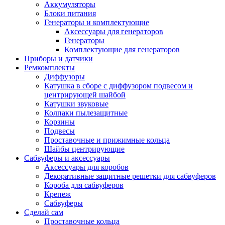
Аккумуляторы
Блоки питания
Генераторы и комплектующие
Аксессуары для генераторов
Генераторы
Комплектующие для генераторов
Приборы и датчики
Ремкомплекты
Диффузоры
Катушка в сборе с диффузором подвесом и
центрирующей шайбой
Катушки звуковые
Колпаки пылезащитные
Корзины
Подвесы
Проставочные и прижимные кольца
Шайбы центрирующие
Сабвуферы и аксессуары
Аксессуары для коробов
Декоративные защитные решетки для сабвуферов
Короба для сабвуферов
Крепеж
Сабвуферы
Сделай сам
Проставочные кольца