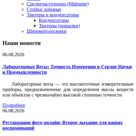
Среднечастотники (Midrange)
Стойки лобовые
Твитеры и конденсаторы
Конденсаторы
Твитеры (пищалки)
Широкополосники
Наши новости
06.08.2026
Лабораторные Весы: Точность Измерения в Сердце Науки
и Промышленности
Лабораторные весы — это высокоточные измерительные
приборы, предназначенные для определения массы веществ
или объектов с чрезвычайно высокой степенью точности
Подробнее
06.08.2026
Реставрация фото онлайн: Второе дыхание для ваших
воспоминаний