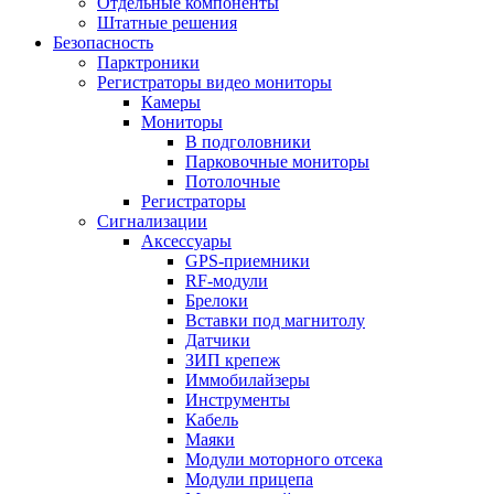
Отдельные компоненты
Штатные решения
Безопасность
Парктроники
Регистраторы видео мониторы
Камеры
Мониторы
В подголовники
Парковочные мониторы
Потолочные
Регистраторы
Сигнализации
Аксессуары
GPS-приемники
RF-модули
Брелоки
Вставки под магнитолу
Датчики
ЗИП крепеж
Иммобилайзеры
Инструменты
Кабель
Маяки
Модули моторного отсека
Модули прицепа