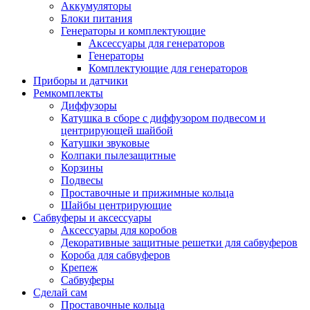
Аккумуляторы
Блоки питания
Генераторы и комплектующие
Аксессуары для генераторов
Генераторы
Комплектующие для генераторов
Приборы и датчики
Ремкомплекты
Диффузоры
Катушка в сборе с диффузором подвесом и
центрирующей шайбой
Катушки звуковые
Колпаки пылезащитные
Корзины
Подвесы
Проставочные и прижимные кольца
Шайбы центрирующие
Сабвуферы и аксессуары
Аксессуары для коробов
Декоративные защитные решетки для сабвуферов
Короба для сабвуферов
Крепеж
Сабвуферы
Сделай сам
Проставочные кольца