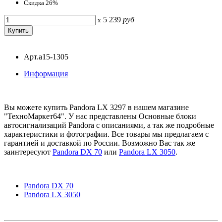
Скидка 26%
5 239
руб
x
Арт.a15-1305
Информация
Вы можете купить Pandora LX 3297 в нашем магазине
"ТехноМаркет64". У нас представлены Основные блоки
автосигнализаций Pandora с описаниями, а так же подробные
характеристики и фотографии. Все товары мы предлагаем с
гарантией и доставкой по России. Возможно Вас так же
заинтересуют
Pandora DX 70
или
Pandora LX 3050
.
Pandora DX 70
Pandora LX 3050