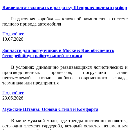
Какое масло заливать в раздатку Шевроле: полный разбор
Раздаточная коробка — ключевой компонент в системе
полного привода автомобиля
Подробнее
10.07.2026
Запчасти для погрузчиков в Москве: Как обеспечить
бесперебойную работу вашей техники
В условиях динамично развивающихся логистических и
производственных процессов, погрузчики стали
неотъемлемой частью любого современного склада,
терминала или предприятия
Подробнее
23.06.2026
Мужские Штаны: Основа Стиля и Комфорта
В мире мужской моды, где тренды постоянно меняются,
есть один элемент гардероба, который остается неизменным