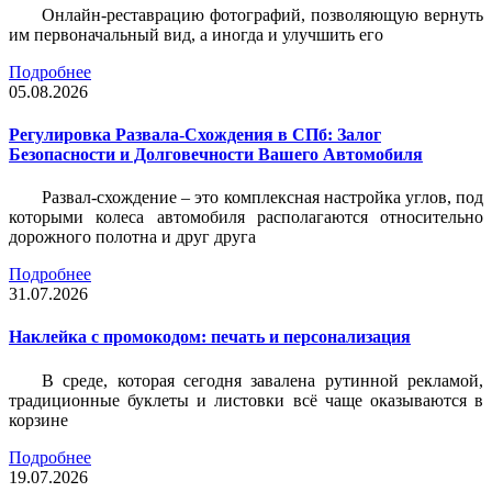
Онлайн-реставрацию фотографий, позволяющую вернуть
им первоначальный вид, а иногда и улучшить его
Подробнее
05.08.2026
Регулировка Развала-Схождения в СПб: Залог
Безопасности и Долговечности Вашего Автомобиля
Развал-схождение – это комплексная настройка углов, под
которыми колеса автомобиля располагаются относительно
дорожного полотна и друг друга
Подробнее
31.07.2026
Наклейка c промокодом: печать и персонализация
В среде, которая сегодня завалена рутинной рекламой,
традиционные буклеты и листовки всё чаще оказываются в
корзине
Подробнее
19.07.2026