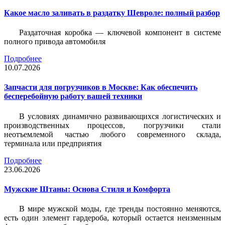
Какое масло заливать в раздатку Шевроле: полный разбор
Раздаточная коробка — ключевой компонент в системе
полного привода автомобиля
Подробнее
10.07.2026
Запчасти для погрузчиков в Москве: Как обеспечить
бесперебойную работу вашей техники
В условиях динамично развивающихся логистических и
производственных процессов, погрузчики стали
неотъемлемой частью любого современного склада,
терминала или предприятия
Подробнее
23.06.2026
Мужские Штаны: Основа Стиля и Комфорта
В мире мужской моды, где тренды постоянно меняются,
есть один элемент гардероба, который остается неизменным