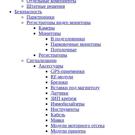
Отдельные компоненты
Штатные решения
Безопасность
Парктроники
Регистраторы видео мониторы
Камеры
Мониторы
В подголовники
Парковочные мониторы
Потолочные
Регистраторы
Сигнализации
Аксессуары
GPS-приемники
RF-модули
Брелоки
Вставки под магнитолу
Датчики
ЗИП крепеж
Иммобилайзеры
Инструменты
Кабель
Маяки
Модули моторного отсека
Модули прицепа