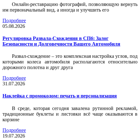
Онлайн-реставрацию фотографий, позволяющую вернуть
им первоначальный вид, а иногда и улучшить его
Подробнее
05.08.2026
Регулировка Развала-Схождения в СПб: Залог
Безопасности и Долговечности Вашего Автомобиля
Развал-схождение – это комплексная настройка углов, под
которыми колеса автомобиля располагаются относительно
дорожного полотна и друг друга
Подробнее
31.07.2026
Наклейка c промокодом: печать и персонализация
В среде, которая сегодня завалена рутинной рекламой,
традиционные буклеты и листовки всё чаще оказываются в
корзине
Подробнее
19.07.2026