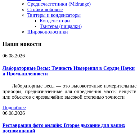
Среднечастотники (Midrange)
Стойки лобовые
Твитеры и конденсаторы
Конденсаторы
Твитеры (пищалки)
Широкополосники
Наши новости
06.08.2026
Лабораторные Весы: Точность Измерения в Сердце Науки
и Промышленности
Лабораторные весы — это высокоточные измерительные
приборы, предназначенные для определения массы веществ
или объектов с чрезвычайно высокой степенью точности
Подробнее
06.08.2026
Реставрация фото онлайн: Второе дыхание для ваших
воспоминаний