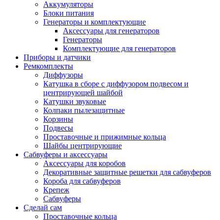
Аккумуляторы
Блоки питания
Генераторы и комплектующие
Аксессуары для генераторов
Генераторы
Комплектующие для генераторов
Приборы и датчики
Ремкомплекты
Диффузоры
Катушка в сборе с диффузором подвесом и
центрирующей шайбой
Катушки звуковые
Колпаки пылезащитные
Корзины
Подвесы
Проставочные и прижимные кольца
Шайбы центрирующие
Сабвуферы и аксессуары
Аксессуары для коробов
Декоративные защитные решетки для сабвуферов
Короба для сабвуферов
Крепеж
Сабвуферы
Сделай сам
Проставочные кольца