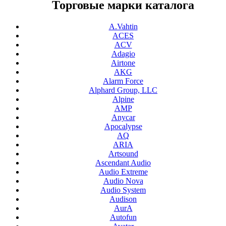
Торговые марки каталога
A.Vahtin
ACES
ACV
Adagio
Airtone
AKG
Alarm Force
Alphard Group, LLC
Alpine
AMP
Anycar
Apocalypse
AQ
ARIA
Artsound
Ascendant Audio
Audio Extreme
Audio Nova
Audio System
Audison
AurA
Autofun