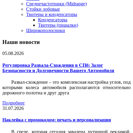
Среднечастотники (Midrange)
Стойки лобовые
Твитеры и конденсаторы
Конденсаторы
Твитеры (пищалки)
Широкополосники
Наши новости
05.08.2026
Регулировка Развала-Схождения в СПб: Залог
Безопасности и Долговечности Вашего Автомобиля
Развал-схождение – это комплексная настройка углов, под
которыми колеса автомобиля располагаются относительно
дорожного полотна и друг друга
Подробнее
31.07.2026
Наклейка c промокодом: печать и персонализация
В среде, которая сегодня завалена рутинной рекламой,