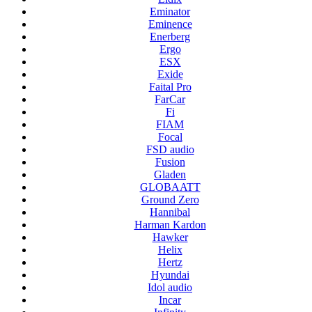
Eminator
Eminence
Enerberg
Ergo
ESX
Exide
Faital Pro
FarCar
Fi
FIAM
Focal
FSD audio
Fusion
Gladen
GLOBAATT
Ground Zero
Hannibal
Harman Kardon
Hawker
Helix
Hertz
Hyundai
Idol audio
Incar