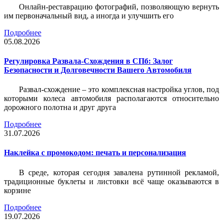
Онлайн-реставрацию фотографий, позволяющую вернуть
им первоначальный вид, а иногда и улучшить его
Подробнее
05.08.2026
Регулировка Развала-Схождения в СПб: Залог
Безопасности и Долговечности Вашего Автомобиля
Развал-схождение – это комплексная настройка углов, под
которыми колеса автомобиля располагаются относительно
дорожного полотна и друг друга
Подробнее
31.07.2026
Наклейка c промокодом: печать и персонализация
В среде, которая сегодня завалена рутинной рекламой,
традиционные буклеты и листовки всё чаще оказываются в
корзине
Подробнее
19.07.2026