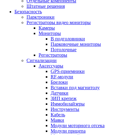
Отдельные компоненты
Штатные решения
Безопасность
Парктроники
Регистраторы видео мониторы
Камеры
Мониторы
В подголовники
Парковочные мониторы
Потолочные
Регистраторы
Сигнализации
Аксессуары
GPS-приемники
RF-модули
Брелоки
Вставки под магнитолу
Датчики
ЗИП крепеж
Иммобилайзеры
Инструменты
Кабель
Маяки
Модули моторного отсека
Модули прицепа