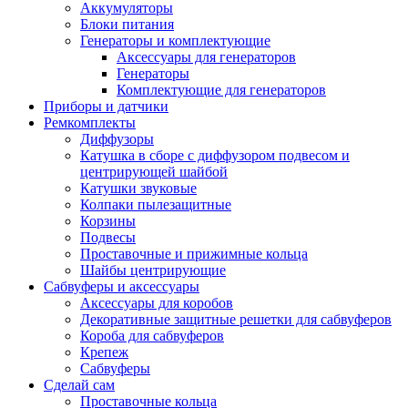
Аккумуляторы
Блоки питания
Генераторы и комплектующие
Аксессуары для генераторов
Генераторы
Комплектующие для генераторов
Приборы и датчики
Ремкомплекты
Диффузоры
Катушка в сборе с диффузором подвесом и
центрирующей шайбой
Катушки звуковые
Колпаки пылезащитные
Корзины
Подвесы
Проставочные и прижимные кольца
Шайбы центрирующие
Сабвуферы и аксессуары
Аксессуары для коробов
Декоративные защитные решетки для сабвуферов
Короба для сабвуферов
Крепеж
Сабвуферы
Сделай сам
Проставочные кольца