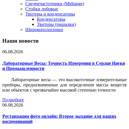
Среднечастотники (Midrange)
Стойки лобовые
Твитеры и конденсаторы
Конденсаторы
Твитеры (пищалки)
Широкополосники
Наши новости
06.08.2026
Лабораторные Весы: Точность Измерения в Сердце Науки
и Промышленности
Лабораторные весы — это высокоточные измерительные
приборы, предназначенные для определения массы веществ
или объектов с чрезвычайно высокой степенью точности
Подробнее
06.08.2026
Реставрация фото онлайн: Второе дыхание для ваших
воспоминаний