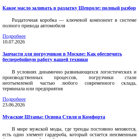
Какое масло заливать в раздатку Шевроле: полный разбор
Раздаточная коробка — ключевой компонент в системе
полного привода автомобиля
Подробнее
10.07.2026
Запчасти для погрузчиков в Москве: Как обеспечить
бесперебойную работу вашей техники
В условиях динамично развивающихся логистических и
производственных процессов, погрузчики стали
неотъемлемой частью любого современного склада,
терминала или предприятия
Подробнее
23.06.2026
Мужские Штаны: Основа Стиля и Комфорта
В мире мужской моды, где тренды постоянно меняются,
есть один элемент гардероба, который остается неизменным