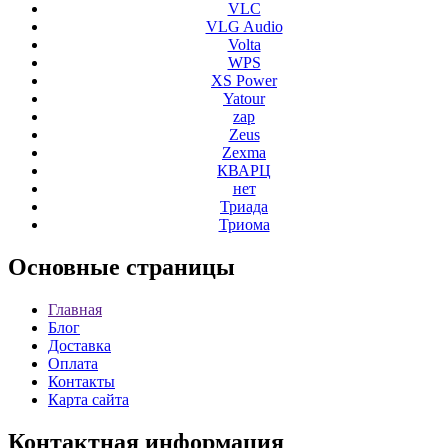
VLC
VLG Audio
Volta
WPS
XS Power
Yatour
zap
Zeus
Zexma
КВАРЦ
нет
Триада
Триома
Основные
страницы
Главная
Блог
Доставка
Оплата
Контакты
Карта сайта
Контактная
информация