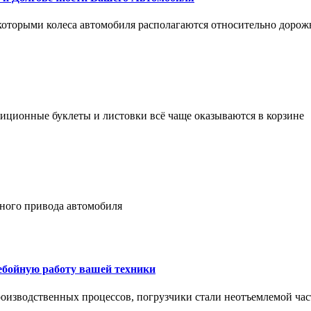
 которыми колеса автомобиля располагаются относительно дорож
адиционные буклеты и листовки всё чаще оказываются в корзине
лного привода автомобиля
ребойную работу вашей техники
оизводственных процессов, погрузчики стали неотъемлемой час