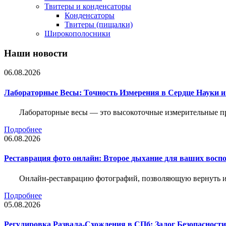
Твитеры и конденсаторы
Конденсаторы
Твитеры (пищалки)
Широкополосники
Наши новости
06.08.2026
Лабораторные Весы: Точность Измерения в Сердце Науки
Лабораторные весы — это высокоточные измерительные пр
Подробнее
06.08.2026
Реставрация фото онлайн: Второе дыхание для ваших восп
Онлайн-реставрацию фотографий, позволяющую вернуть им
Подробнее
05.08.2026
Регулировка Развала-Схождения в СПб: Залог Безопасност