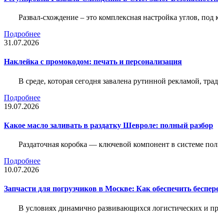
Развал-схождение – это комплексная настройка углов, под
Подробнее
31.07.2026
Наклейка c промокодом: печать и персонализация
В среде, которая сегодня завалена рутинной рекламой, тр
Подробнее
19.07.2026
Какое масло заливать в раздатку Шевроле: полный разбор
Раздаточная коробка — ключевой компонент в системе по
Подробнее
10.07.2026
Запчасти для погрузчиков в Москве: Как обеспечить беспе
В условиях динамично развивающихся логистических и пр