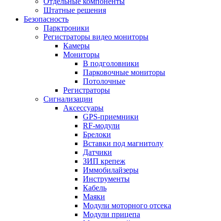
Отдельные компоненты
Штатные решения
Безопасность
Парктроники
Регистраторы видео мониторы
Камеры
Мониторы
В подголовники
Парковочные мониторы
Потолочные
Регистраторы
Сигнализации
Аксессуары
GPS-приемники
RF-модули
Брелоки
Вставки под магнитолу
Датчики
ЗИП крепеж
Иммобилайзеры
Инструменты
Кабель
Маяки
Модули моторного отсека
Модули прицепа