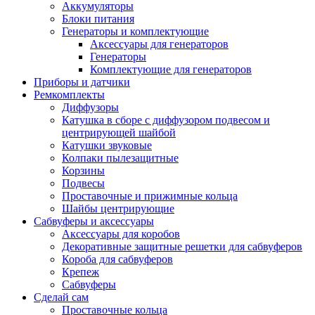
Аккумуляторы
Блоки питания
Генераторы и комплектующие
Аксессуары для генераторов
Генераторы
Комплектующие для генераторов
Приборы и датчики
Ремкомплекты
Диффузоры
Катушка в сборе с диффузором подвесом и
центрирующей шайбой
Катушки звуковые
Колпаки пылезащитные
Корзины
Подвесы
Проставочные и прижимные кольца
Шайбы центрирующие
Сабвуферы и аксессуары
Аксессуары для коробов
Декоративные защитные решетки для сабвуферов
Короба для сабвуферов
Крепеж
Сабвуферы
Сделай сам
Проставочные кольца