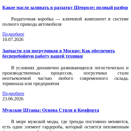
Какое масло заливать в раздатку Шевроле: полный разбор
Раздаточная коробка — ключевой компонент в системе
полного привода автомобиля
Подробнее
10.07.2026
Запчасти для погрузчиков в Москве: Как обеспечить
бесперебойную работу вашей техники
В условиях динамично развивающихся логистических и
производственных процессов, погрузчики стали
неотъемлемой частью любого современного склада,
терминала или предприятия
Подробнее
23.06.2026
Мужские Штаны: Основа Стиля и Комфорта
В мире мужской моды, где тренды постоянно меняются,
есть один элемент гардероба, который остается неизменным