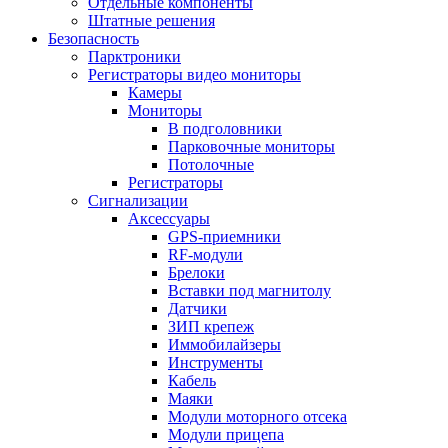
Отдельные компоненты
Штатные решения
Безопасность
Парктроники
Регистраторы видео мониторы
Камеры
Мониторы
В подголовники
Парковочные мониторы
Потолочные
Регистраторы
Сигнализации
Аксессуары
GPS-приемники
RF-модули
Брелоки
Вставки под магнитолу
Датчики
ЗИП крепеж
Иммобилайзеры
Инструменты
Кабель
Маяки
Модули моторного отсека
Модули прицепа