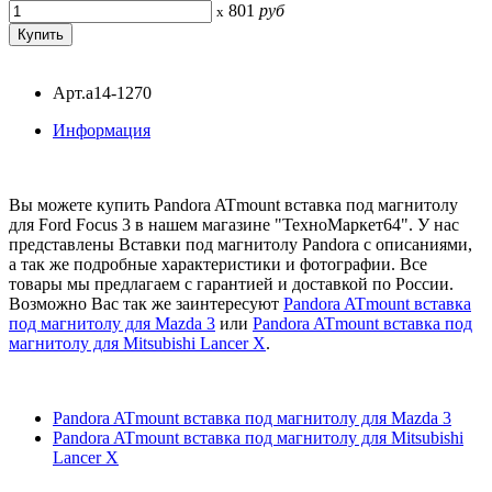
801
руб
x
Арт.a14-1270
Информация
Вы можете купить Pandora ATmount вставка под магнитолу
для Ford Focus 3 в нашем магазине "ТехноМаркет64". У нас
представлены Вставки под магнитолу Pandora с описаниями,
а так же подробные характеристики и фотографии. Все
товары мы предлагаем с гарантией и доставкой по России.
Возможно Вас так же заинтересуют
Pandora ATmount вставка
под магнитолу для Mazda 3
или
Pandora ATmount вставка под
магнитолу для Mitsubishi Lancer X
.
Pandora ATmount вставка под магнитолу для Mazda 3
Pandora ATmount вставка под магнитолу для Mitsubishi
Lancer X