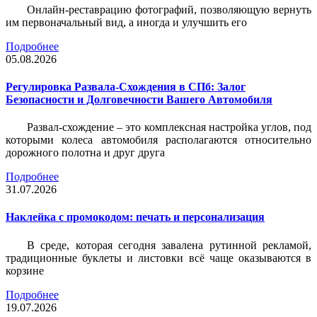
Онлайн-реставрацию фотографий, позволяющую вернуть
им первоначальный вид, а иногда и улучшить его
Подробнее
05.08.2026
Регулировка Развала-Схождения в СПб: Залог
Безопасности и Долговечности Вашего Автомобиля
Развал-схождение – это комплексная настройка углов, под
которыми колеса автомобиля располагаются относительно
дорожного полотна и друг друга
Подробнее
31.07.2026
Наклейка c промокодом: печать и персонализация
В среде, которая сегодня завалена рутинной рекламой,
традиционные буклеты и листовки всё чаще оказываются в
корзине
Подробнее
19.07.2026