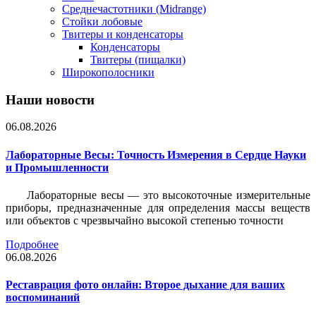
Среднечастотники (Midrange)
Стойки лобовые
Твитеры и конденсаторы
Конденсаторы
Твитеры (пищалки)
Широкополосники
Наши новости
06.08.2026
Лабораторные Весы: Точность Измерения в Сердце Науки
и Промышленности
Лабораторные весы — это высокоточные измерительные
приборы, предназначенные для определения массы веществ
или объектов с чрезвычайно высокой степенью точности
Подробнее
06.08.2026
Реставрация фото онлайн: Второе дыхание для ваших
воспоминаний