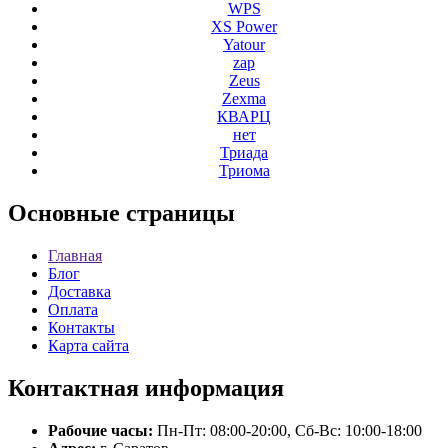
WPS
XS Power
Yatour
zap
Zeus
Zexma
КВАРЦ
нет
Триада
Триома
Основные
страницы
Главная
Блог
Доставка
Оплата
Контакты
Карта сайта
Контактная
информация
Рабочие часы:
Пн-Пт: 08:00-20:00, Сб-Вс: 10:00-18:00