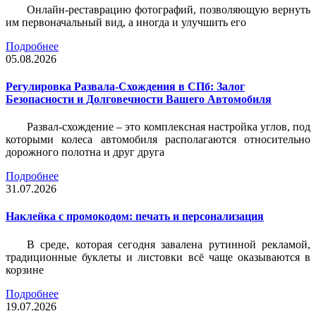
Онлайн-реставрацию фотографий, позволяющую вернуть
им первоначальный вид, а иногда и улучшить его
Подробнее
05.08.2026
Регулировка Развала-Схождения в СПб: Залог
Безопасности и Долговечности Вашего Автомобиля
Развал-схождение – это комплексная настройка углов, под
которыми колеса автомобиля располагаются относительно
дорожного полотна и друг друга
Подробнее
31.07.2026
Наклейка c промокодом: печать и персонализация
В среде, которая сегодня завалена рутинной рекламой,
традиционные буклеты и листовки всё чаще оказываются в
корзине
Подробнее
19.07.2026