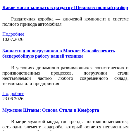
Какое масло заливать в раздатку Шевроле: полный разбор
Раздаточная коробка — ключевой компонент в системе
полного привода автомобиля
Подробнее
10.07.2026
Запчасти для погрузчиков в Москве: Как обеспечить
бесперебойную работу вашей техники
В условиях динамично развивающихся логистических и
производственных процессов, погрузчики стали
неотъемлемой частью любого современного склада,
терминала или предприятия
Подробнее
23.06.2026
Мужские Штаны: Основа Стиля и Комфорта
В мире мужской моды, где тренды постоянно меняются,
есть один элемент гардероба, который остается неизменным