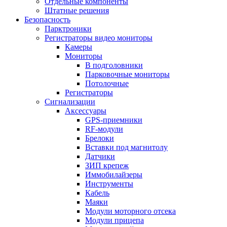
Отдельные компоненты
Штатные решения
Безопасность
Парктроники
Регистраторы видео мониторы
Камеры
Мониторы
В подголовники
Парковочные мониторы
Потолочные
Регистраторы
Сигнализации
Аксессуары
GPS-приемники
RF-модули
Брелоки
Вставки под магнитолу
Датчики
ЗИП крепеж
Иммобилайзеры
Инструменты
Кабель
Маяки
Модули моторного отсека
Модули прицепа