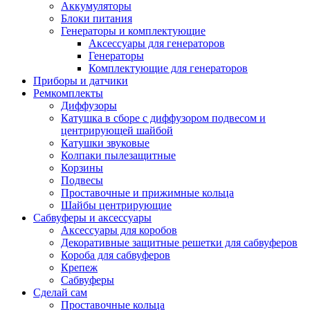
Аккумуляторы
Блоки питания
Генераторы и комплектующие
Аксессуары для генераторов
Генераторы
Комплектующие для генераторов
Приборы и датчики
Ремкомплекты
Диффузоры
Катушка в сборе с диффузором подвесом и
центрирующей шайбой
Катушки звуковые
Колпаки пылезащитные
Корзины
Подвесы
Проставочные и прижимные кольца
Шайбы центрирующие
Сабвуферы и аксессуары
Аксессуары для коробов
Декоративные защитные решетки для сабвуферов
Короба для сабвуферов
Крепеж
Сабвуферы
Сделай сам
Проставочные кольца