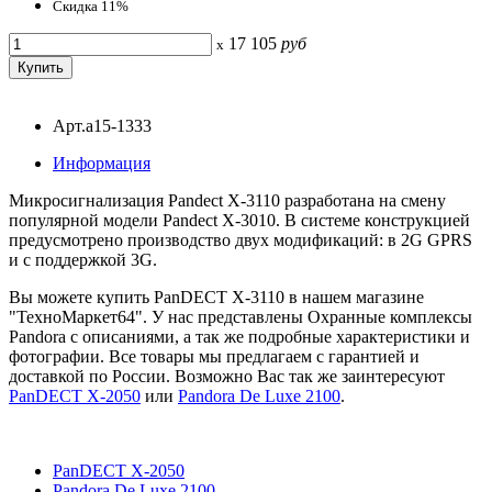
Скидка 11%
17 105
руб
x
Арт.a15-1333
Информация
Микросигнализация Pandect X-3110 разработана на смену
популярной модели Pandect X-3010. В системе конструкцией
предусмотрено производство двух модификаций: в 2G GPRS
и с поддержкой 3G.
Вы можете купить PanDECT X-3110 в нашем магазине
"ТехноМаркет64". У нас представлены Охранные комплексы
Pandora с описаниями, а так же подробные характеристики и
фотографии. Все товары мы предлагаем с гарантией и
доставкой по России. Возможно Вас так же заинтересуют
PanDECT X-2050
или
Pandora De Luxe 2100
.
PanDECT X-2050
Pandora De Luxe 2100