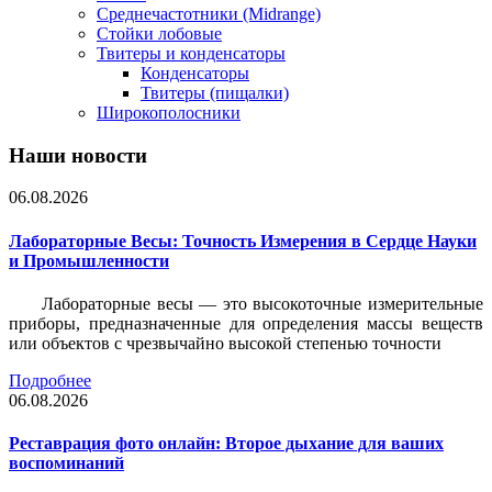
Среднечастотники (Midrange)
Стойки лобовые
Твитеры и конденсаторы
Конденсаторы
Твитеры (пищалки)
Широкополосники
Наши новости
06.08.2026
Лабораторные Весы: Точность Измерения в Сердце Науки
и Промышленности
Лабораторные весы — это высокоточные измерительные
приборы, предназначенные для определения массы веществ
или объектов с чрезвычайно высокой степенью точности
Подробнее
06.08.2026
Реставрация фото онлайн: Второе дыхание для ваших
воспоминаний