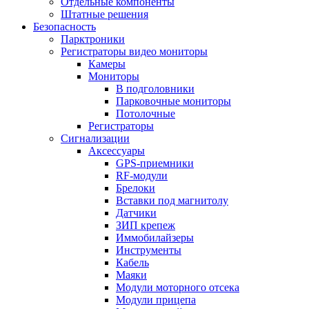
Отдельные компоненты
Штатные решения
Безопасность
Парктроники
Регистраторы видео мониторы
Камеры
Мониторы
В подголовники
Парковочные мониторы
Потолочные
Регистраторы
Сигнализации
Аксессуары
GPS-приемники
RF-модули
Брелоки
Вставки под магнитолу
Датчики
ЗИП крепеж
Иммобилайзеры
Инструменты
Кабель
Маяки
Модули моторного отсека
Модули прицепа