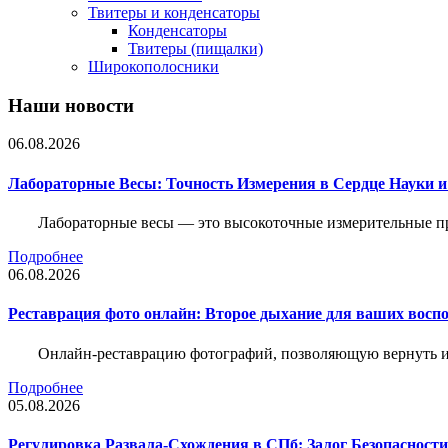
Твитеры и конденсаторы
Конденсаторы
Твитеры (пищалки)
Широкополосники
Наши новости
06.08.2026
Лабораторные Весы: Точность Измерения в Сердце Науки
Лабораторные весы — это высокоточные измерительные пр
Подробнее
06.08.2026
Реставрация фото онлайн: Второе дыхание для ваших восп
Онлайн-реставрацию фотографий, позволяющую вернуть им
Подробнее
05.08.2026
Регулировка Развала-Схождения в СПб: Залог Безопасност