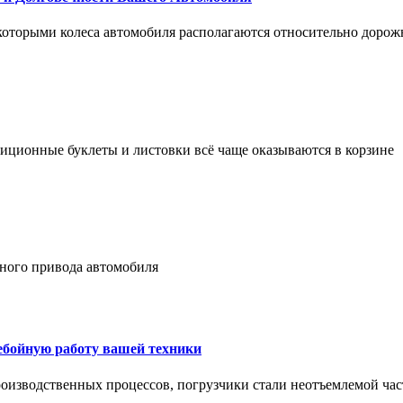
 которыми колеса автомобиля располагаются относительно дорож
адиционные буклеты и листовки всё чаще оказываются в корзине
лного привода автомобиля
ребойную работу вашей техники
оизводственных процессов, погрузчики стали неотъемлемой час