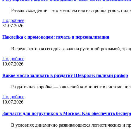
Развал-схождение – это комплексная настройка углов, под
Подробнее
31.07.2026
Наклейка c промокодом: печать и персонализация
В среде, которая сегодня завалена рутинной рекламой, тр
Подробнее
19.07.2026
Какое масло заливать в раздатку Шевроле: полный разбор
Раздаточная коробка — ключевой компонент в системе по
Подробнее
10.07.2026
Запчасти для погрузчиков в Москве: Как обеспечить беспе
В условиях динамично развивающихся логистических и пр