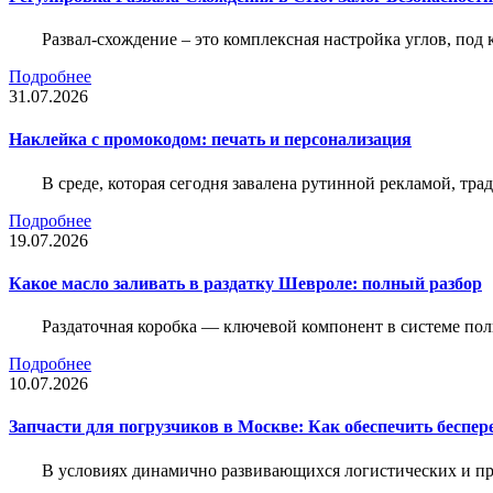
Развал-схождение – это комплексная настройка углов, под
Подробнее
31.07.2026
Наклейка c промокодом: печать и персонализация
В среде, которая сегодня завалена рутинной рекламой, тр
Подробнее
19.07.2026
Какое масло заливать в раздатку Шевроле: полный разбор
Раздаточная коробка — ключевой компонент в системе по
Подробнее
10.07.2026
Запчасти для погрузчиков в Москве: Как обеспечить беспе
В условиях динамично развивающихся логистических и пр