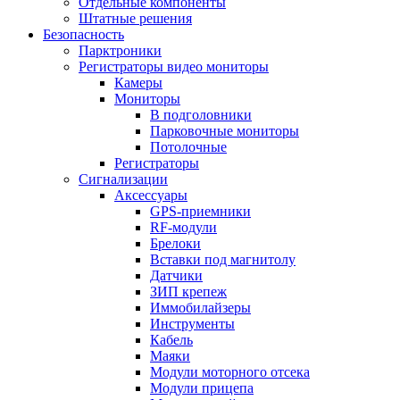
Отдельные компоненты
Штатные решения
Безопасность
Парктроники
Регистраторы видео мониторы
Камеры
Мониторы
В подголовники
Парковочные мониторы
Потолочные
Регистраторы
Сигнализации
Аксессуары
GPS-приемники
RF-модули
Брелоки
Вставки под магнитолу
Датчики
ЗИП крепеж
Иммобилайзеры
Инструменты
Кабель
Маяки
Модули моторного отсека
Модули прицепа