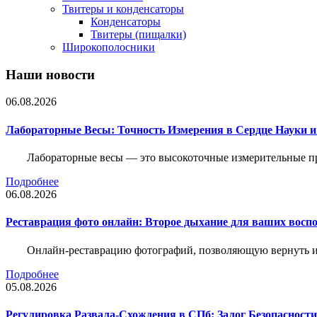
Твитеры и конденсаторы
Конденсаторы
Твитеры (пищалки)
Широкополосники
Наши новости
06.08.2026
Лабораторные Весы: Точность Измерения в Сердце Науки
Лабораторные весы — это высокоточные измерительные пр
Подробнее
06.08.2026
Реставрация фото онлайн: Второе дыхание для ваших восп
Онлайн-реставрацию фотографий, позволяющую вернуть им
Подробнее
05.08.2026
Регулировка Развала-Схождения в СПб: Залог Безопасност