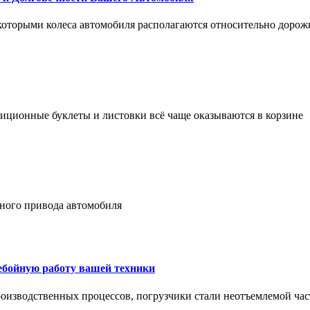
 которыми колеса автомобиля располагаются относительно дорож
адиционные буклеты и листовки всё чаще оказываются в корзине
лного привода автомобиля
ребойную работу вашей техники
оизводственных процессов, погрузчики стали неотъемлемой час