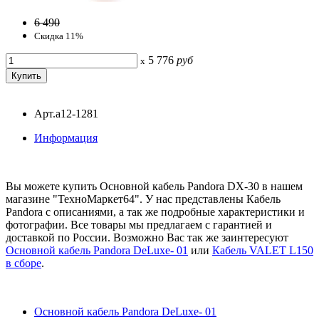
6 490
Скидка 11%
5 776
руб
x
Арт.a12-1281
Информация
Вы можете купить Основной кабель Pandora DX-30 в нашем
магазине "ТехноМаркет64". У нас представлены Кабель
Pandora с описаниями, а так же подробные характеристики и
фотографии. Все товары мы предлагаем с гарантией и
доставкой по России. Возможно Вас так же заинтересуют
Основной кабель Pandora DeLuxe- 01
или
Кабель VALET L150
в сборе
.
Основной кабель Pandora DeLuxe- 01