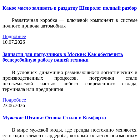
Какое масло заливать в раздатку Шевроле: полный разбор
Раздаточная коробка — ключевой компонент в системе
полного привода автомобиля
Подробнее
10.07.2026
Запчасти для погрузчиков в Москве: Как обеспечить
бесперебойную работу вашей техники
В условиях динамично развивающихся логистических и
производственных процессов, погрузчики стали
неотъемлемой частью любого современного склада,
терминала или предприятия
Подробнее
23.06.2026
Мужские Штаны: Основа Стиля и Комфорта
В мире мужской моды, где тренды постоянно меняются,
есть один элемент гардероба, который остается неизменным