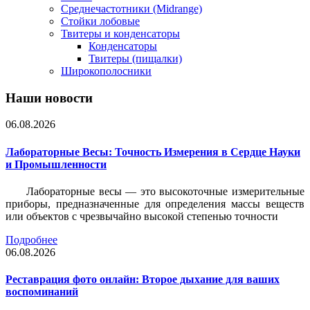
Среднечастотники (Midrange)
Стойки лобовые
Твитеры и конденсаторы
Конденсаторы
Твитеры (пищалки)
Широкополосники
Наши новости
06.08.2026
Лабораторные Весы: Точность Измерения в Сердце Науки
и Промышленности
Лабораторные весы — это высокоточные измерительные
приборы, предназначенные для определения массы веществ
или объектов с чрезвычайно высокой степенью точности
Подробнее
06.08.2026
Реставрация фото онлайн: Второе дыхание для ваших
воспоминаний