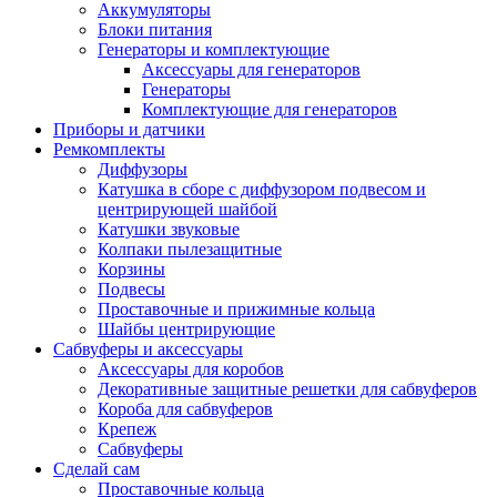
Аккумуляторы
Блоки питания
Генераторы и комплектующие
Аксессуары для генераторов
Генераторы
Комплектующие для генераторов
Приборы и датчики
Ремкомплекты
Диффузоры
Катушка в сборе с диффузором подвесом и
центрирующей шайбой
Катушки звуковые
Колпаки пылезащитные
Корзины
Подвесы
Проставочные и прижимные кольца
Шайбы центрирующие
Сабвуферы и аксессуары
Аксессуары для коробов
Декоративные защитные решетки для сабвуферов
Короба для сабвуферов
Крепеж
Сабвуферы
Сделай сам
Проставочные кольца