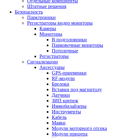
Отдельные компоненты
Штатные решения
Безопасность
Парктроники
Регистраторы видео мониторы
Камеры
Мониторы
В подголовники
Парковочные мониторы
Потолочные
Регистраторы
Сигнализации
Аксессуары
GPS-приемники
RF-модули
Брелоки
Вставки под магнитолу
Датчики
ЗИП крепеж
Иммобилайзеры
Инструменты
Кабель
Маяки
Модули моторного отсека
Модули прицепа