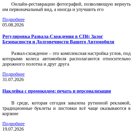
Онлайн-реставрацию фотографий, позволяющую вернуть
им первоначальный вид, а иногда и улучшить его
Подробнее
05.08.2026
Регулировка Развала-Схождения в СПб: Залог
Безопасности и Долговечности Вашего Автомобиля
Развал-схождение – это комплексная настройка углов, под
которыми колеса автомобиля располагаются относительно
дорожного полотна и друг друга
Подробнее
31.07.2026
Наклейка c промокодом: печать и персонализация
В среде, которая сегодня завалена рутинной рекламой,
традиционные буклеты и листовки всё чаще оказываются в
корзине
Подробнее
19.07.2026