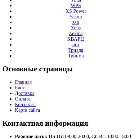
WPS
XS Power
Yatour
zap
Zeus
Zexma
КВАРЦ
нет
Триада
Триома
Основные
страницы
Главная
Блог
Доставка
Оплата
Контакты
Карта сайта
Контактная
информация
Рабочие часы:
Пн-Пт: 08:00-20:00, Сб-Вс: 10:00-18:00