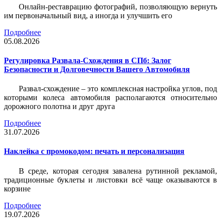
Онлайн-реставрацию фотографий, позволяющую вернуть
им первоначальный вид, а иногда и улучшить его
Подробнее
05.08.2026
Регулировка Развала-Схождения в СПб: Залог
Безопасности и Долговечности Вашего Автомобиля
Развал-схождение – это комплексная настройка углов, под
которыми колеса автомобиля располагаются относительно
дорожного полотна и друг друга
Подробнее
31.07.2026
Наклейка c промокодом: печать и персонализация
В среде, которая сегодня завалена рутинной рекламой,
традиционные буклеты и листовки всё чаще оказываются в
корзине
Подробнее
19.07.2026