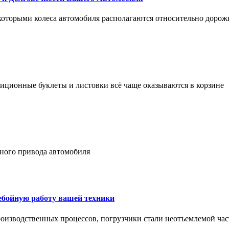
 которыми колеса автомобиля располагаются относительно дорож
адиционные буклеты и листовки всё чаще оказываются в корзине
лного привода автомобиля
ребойную работу вашей техники
оизводственных процессов, погрузчики стали неотъемлемой час