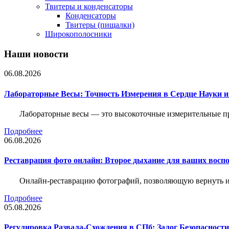
Твитеры и конденсаторы
Конденсаторы
Твитеры (пищалки)
Широкополосники
Наши новости
06.08.2026
Лабораторные Весы: Точность Измерения в Сердце Науки
Лабораторные весы — это высокоточные измерительные пр
Подробнее
06.08.2026
Реставрация фото онлайн: Второе дыхание для ваших восп
Онлайн-реставрацию фотографий, позволяющую вернуть им
Подробнее
05.08.2026
Регулировка Развала-Схождения в СПб: Залог Безопасност