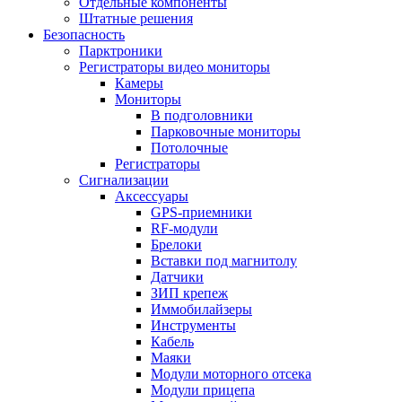
Отдельные компоненты
Штатные решения
Безопасность
Парктроники
Регистраторы видео мониторы
Камеры
Мониторы
В подголовники
Парковочные мониторы
Потолочные
Регистраторы
Сигнализации
Аксессуары
GPS-приемники
RF-модули
Брелоки
Вставки под магнитолу
Датчики
ЗИП крепеж
Иммобилайзеры
Инструменты
Кабель
Маяки
Модули моторного отсека
Модули прицепа