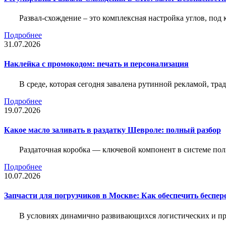
Развал-схождение – это комплексная настройка углов, под
Подробнее
31.07.2026
Наклейка c промокодом: печать и персонализация
В среде, которая сегодня завалена рутинной рекламой, тр
Подробнее
19.07.2026
Какое масло заливать в раздатку Шевроле: полный разбор
Раздаточная коробка — ключевой компонент в системе по
Подробнее
10.07.2026
Запчасти для погрузчиков в Москве: Как обеспечить беспе
В условиях динамично развивающихся логистических и пр