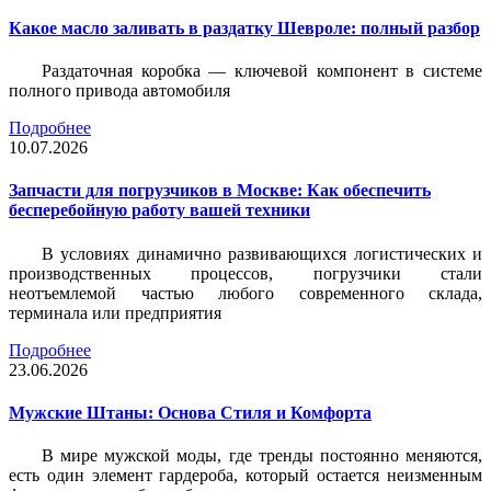
Какое масло заливать в раздатку Шевроле: полный разбор
Раздаточная коробка — ключевой компонент в системе
полного привода автомобиля
Подробнее
10.07.2026
Запчасти для погрузчиков в Москве: Как обеспечить
бесперебойную работу вашей техники
В условиях динамично развивающихся логистических и
производственных процессов, погрузчики стали
неотъемлемой частью любого современного склада,
терминала или предприятия
Подробнее
23.06.2026
Мужские Штаны: Основа Стиля и Комфорта
В мире мужской моды, где тренды постоянно меняются,
есть один элемент гардероба, который остается неизменным