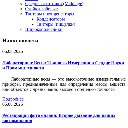
Среднечастотники (Midrange)
Стойки лобовые
Твитеры и конденсаторы
Конденсаторы
Твитеры (пищалки)
Широкополосники
Наши новости
06.08.2026
Лабораторные Весы: Точность Измерения в Сердце Науки
и Промышленности
Лабораторные весы — это высокоточные измерительные
приборы, предназначенные для определения массы веществ
или объектов с чрезвычайно высокой степенью точности
Подробнее
06.08.2026
Реставрация фото онлайн: Второе дыхание для ваших
воспоминаний