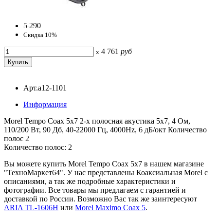
5 290
Скидка 10%
4 761
руб
x
Арт.a12-1101
Информация
Morel Tempo Coax 5х7 2-х полосная акустика 5х7, 4 Ом,
110/200 Вт, 90 Дб, 40-22000 Гц, 4000Hz, 6 дБ/окт Количество
полос 2
Количество полос: 2
Вы можете купить Morel Tempo Coax 5х7 в нашем магазине
"ТехноМаркет64". У нас представлены Коаксиальная Morel с
описаниями, а так же подробные характеристики и
фотографии. Все товары мы предлагаем с гарантией и
доставкой по России. Возможно Вас так же заинтересуют
ARIA TL-1606H
или
Morel Maximo Coax 5
.