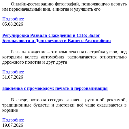
Онлайн-реставрацию фотографий, позволяющую вернуть
им первоначальный вид, а иногда и улучшить его
Подробнее
05.08.2026
Регулировка Развала-Схождения в СПб: Залог
Безопасности и Долговечности Вашего Автомобиля
Развал-схождение – это комплексная настройка углов, под
которыми колеса автомобиля располагаются относительно
дорожного полотна и друг друга
Подробнее
31.07.2026
Наклейка c промокодом: печать и персонализация
В среде, которая сегодня завалена рутинной рекламой,
традиционные буклеты и листовки всё чаще оказываются в
корзине
Подробнее
19.07.2026