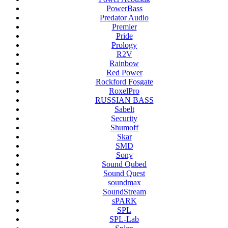
PowerBass
Predator Audio
Premier
Pride
Prology
R2V
Rainbow
Red Power
Rockford Fosgate
RoxelPro
RUSSIAN BASS
Sabelt
Security
Shumoff
Skar
SMD
Sony
Sound Qubed
Sound Quest
soundmax
SoundStream
sPARK
SPL
SPL-Lab