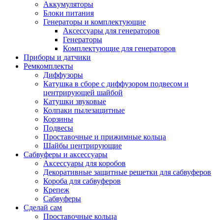
Аккумуляторы
Блоки питания
Генераторы и комплектующие
Аксессуары для генераторов
Генераторы
Комплектующие для генераторов
Приборы и датчики
Ремкомплекты
Диффузоры
Катушка в сборе с диффузором подвесом и
центрирующей шайбой
Катушки звуковые
Колпаки пылезащитные
Корзины
Подвесы
Проставочные и прижимные кольца
Шайбы центрирующие
Сабвуферы и аксессуары
Аксессуары для коробов
Декоративные защитные решетки для сабвуферов
Короба для сабвуферов
Крепеж
Сабвуферы
Сделай сам
Проставочные кольца