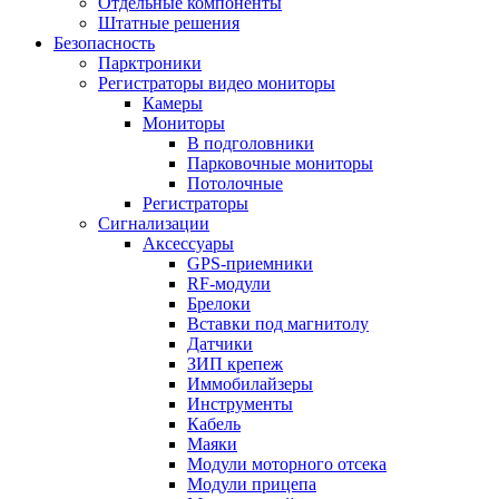
Отдельные компоненты
Штатные решения
Безопасность
Парктроники
Регистраторы видео мониторы
Камеры
Мониторы
В подголовники
Парковочные мониторы
Потолочные
Регистраторы
Сигнализации
Аксессуары
GPS-приемники
RF-модули
Брелоки
Вставки под магнитолу
Датчики
ЗИП крепеж
Иммобилайзеры
Инструменты
Кабель
Маяки
Модули моторного отсека
Модули прицепа