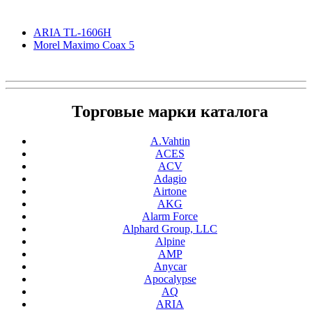
ARIA TL-1606H
Morel Maximo Coax 5
Торговые марки каталога
A.Vahtin
ACES
ACV
Adagio
Airtone
AKG
Alarm Force
Alphard Group, LLC
Alpine
AMP
Anycar
Apocalypse
AQ
ARIA