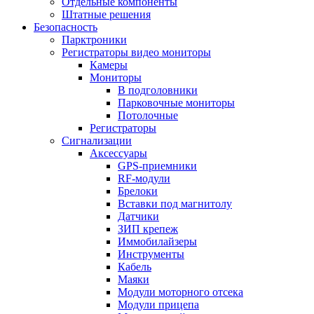
Отдельные компоненты
Штатные решения
Безопасность
Парктроники
Регистраторы видео мониторы
Камеры
Мониторы
В подголовники
Парковочные мониторы
Потолочные
Регистраторы
Сигнализации
Аксессуары
GPS-приемники
RF-модули
Брелоки
Вставки под магнитолу
Датчики
ЗИП крепеж
Иммобилайзеры
Инструменты
Кабель
Маяки
Модули моторного отсека
Модули прицепа