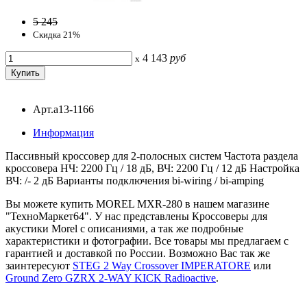
5 245
Скидка 21%
4 143
руб
x
Арт.a13-1166
Информация
Пассивный кроссовер для 2-полосных систем Частота раздела
кроссовера НЧ: 2200 Гц / 18 дБ, ВЧ: 2200 Гц / 12 дБ Настройка
ВЧ: /- 2 дБ Варианты подключения bi-wiring / bi-amping
Вы можете купить MOREL MXR-280 в нашем магазине
"ТехноМаркет64". У нас представлены Кроссоверы для
акустики Morel с описаниями, а так же подробные
характеристики и фотографии. Все товары мы предлагаем с
гарантией и доставкой по России. Возможно Вас так же
заинтересуют
STEG 2 Way Crossover IMPERATORE
или
Ground Zero GZRX 2-WAY KICK Radioactive
.