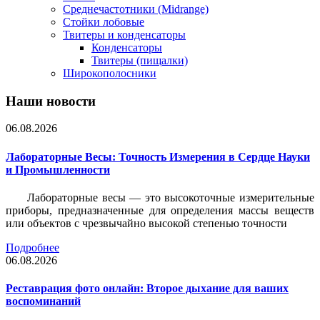
Среднечастотники (Midrange)
Стойки лобовые
Твитеры и конденсаторы
Конденсаторы
Твитеры (пищалки)
Широкополосники
Наши новости
06.08.2026
Лабораторные Весы: Точность Измерения в Сердце Науки
и Промышленности
Лабораторные весы — это высокоточные измерительные
приборы, предназначенные для определения массы веществ
или объектов с чрезвычайно высокой степенью точности
Подробнее
06.08.2026
Реставрация фото онлайн: Второе дыхание для ваших
воспоминаний