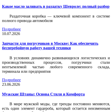
Какое масло заливать в раздатку Шевроле: полный разбор
Раздаточная коробка — ключевой компонент в системе
полного привода автомобиля
Подробнее
10.07.2026
Запчасти для погрузчиков в Москве: Как обеспечить
бесперебойную работу вашей техники
В условиях динамично развивающихся логистических и
производственных процессов, погрузчики стали
неотъемлемой частью любого современного склада,
терминала или предприятия
Подробнее
23.06.2026
Мужские Штаны: Основа Стиля и Комфорта
В мире мужской моды, где тренды постоянно меняются,
есть один элемент гардероба, который остается неизменным