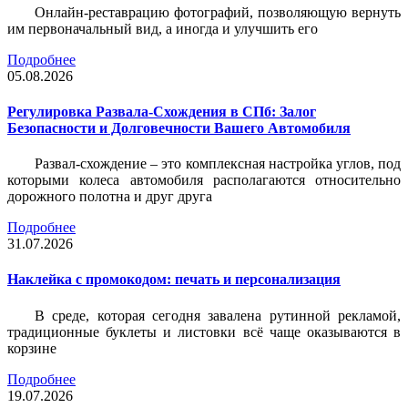
Онлайн-реставрацию фотографий, позволяющую вернуть
им первоначальный вид, а иногда и улучшить его
Подробнее
05.08.2026
Регулировка Развала-Схождения в СПб: Залог
Безопасности и Долговечности Вашего Автомобиля
Развал-схождение – это комплексная настройка углов, под
которыми колеса автомобиля располагаются относительно
дорожного полотна и друг друга
Подробнее
31.07.2026
Наклейка c промокодом: печать и персонализация
В среде, которая сегодня завалена рутинной рекламой,
традиционные буклеты и листовки всё чаще оказываются в
корзине
Подробнее
19.07.2026