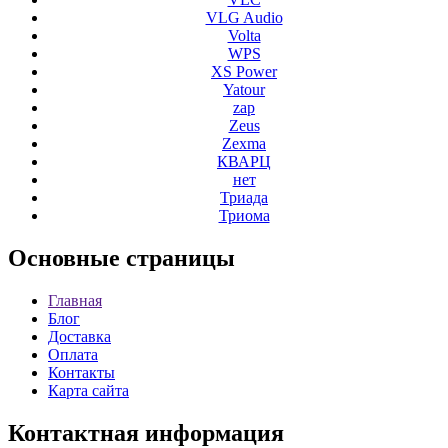
VLG Audio
Volta
WPS
XS Power
Yatour
zap
Zeus
Zexma
КВАРЦ
нет
Триада
Триома
Основные
страницы
Главная
Блог
Доставка
Оплата
Контакты
Карта сайта
Контактная
информация