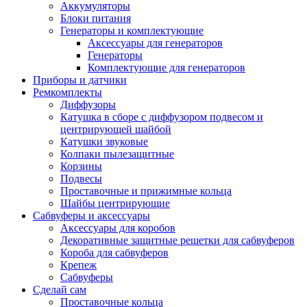
Аккумуляторы
Блоки питания
Генераторы и комплектующие
Аксессуары для генераторов
Генераторы
Комплектующие для генераторов
Приборы и датчики
Ремкомплекты
Диффузоры
Катушка в сборе с диффузором подвесом и
центрирующей шайбой
Катушки звуковые
Колпаки пылезащитные
Корзины
Подвесы
Проставочные и прижимные кольца
Шайбы центрирующие
Сабвуферы и аксессуары
Аксессуары для коробов
Декоративные защитные решетки для сабвуферов
Короба для сабвуферов
Крепеж
Сабвуферы
Сделай сам
Проставочные кольца