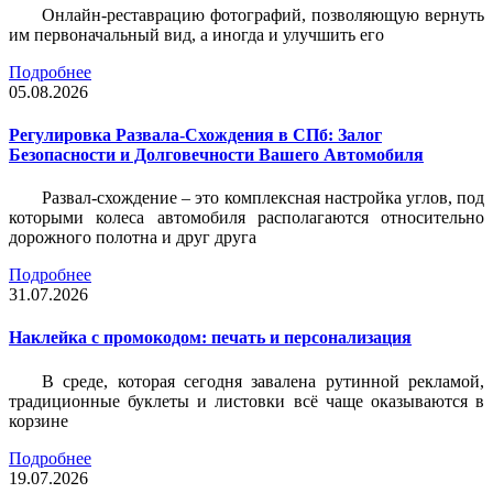
Онлайн-реставрацию фотографий, позволяющую вернуть
им первоначальный вид, а иногда и улучшить его
Подробнее
05.08.2026
Регулировка Развала-Схождения в СПб: Залог
Безопасности и Долговечности Вашего Автомобиля
Развал-схождение – это комплексная настройка углов, под
которыми колеса автомобиля располагаются относительно
дорожного полотна и друг друга
Подробнее
31.07.2026
Наклейка c промокодом: печать и персонализация
В среде, которая сегодня завалена рутинной рекламой,
традиционные буклеты и листовки всё чаще оказываются в
корзине
Подробнее
19.07.2026