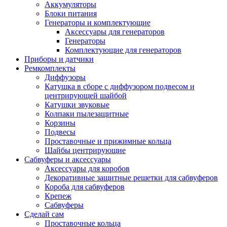
Аккумуляторы
Блоки питания
Генераторы и комплектующие
Аксессуары для генераторов
Генераторы
Комплектующие для генераторов
Приборы и датчики
Ремкомплекты
Диффузоры
Катушка в сборе с диффузором подвесом и
центрирующей шайбой
Катушки звуковые
Колпаки пылезащитные
Корзины
Подвесы
Проставочные и прижимные кольца
Шайбы центрирующие
Сабвуферы и аксессуары
Аксессуары для коробов
Декоративные защитные решетки для сабвуферов
Короба для сабвуферов
Крепеж
Сабвуферы
Сделай сам
Проставочные кольца