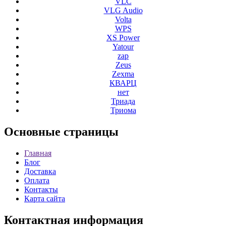
VLC
VLG Audio
Volta
WPS
XS Power
Yatour
zap
Zeus
Zexma
КВАРЦ
нет
Триада
Триома
Основные
страницы
Главная
Блог
Доставка
Оплата
Контакты
Карта сайта
Контактная
информация