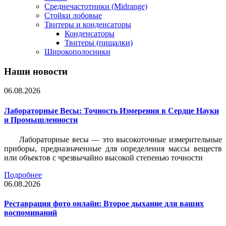
Среднечастотники (Midrange)
Стойки лобовые
Твитеры и конденсаторы
Конденсаторы
Твитеры (пищалки)
Широкополосники
Наши новости
06.08.2026
Лабораторные Весы: Точность Измерения в Сердце Науки
и Промышленности
Лабораторные весы — это высокоточные измерительные
приборы, предназначенные для определения массы веществ
или объектов с чрезвычайно высокой степенью точности
Подробнее
06.08.2026
Реставрация фото онлайн: Второе дыхание для ваших
воспоминаний