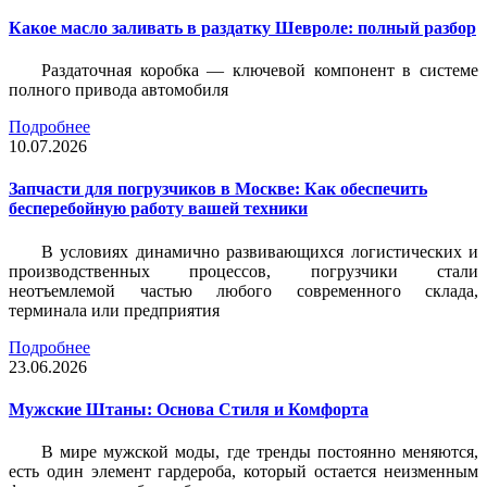
Какое масло заливать в раздатку Шевроле: полный разбор
Раздаточная коробка — ключевой компонент в системе
полного привода автомобиля
Подробнее
10.07.2026
Запчасти для погрузчиков в Москве: Как обеспечить
бесперебойную работу вашей техники
В условиях динамично развивающихся логистических и
производственных процессов, погрузчики стали
неотъемлемой частью любого современного склада,
терминала или предприятия
Подробнее
23.06.2026
Мужские Штаны: Основа Стиля и Комфорта
В мире мужской моды, где тренды постоянно меняются,
есть один элемент гардероба, который остается неизменным