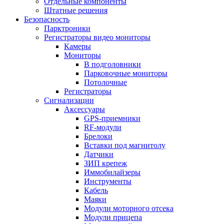
Отдельные компоненты
Штатные решения
Безопасность
Парктроники
Регистраторы видео мониторы
Камеры
Мониторы
В подголовники
Парковочные мониторы
Потолочные
Регистраторы
Сигнализации
Аксессуары
GPS-приемники
RF-модули
Брелоки
Вставки под магнитолу
Датчики
ЗИП крепеж
Иммобилайзеры
Инструменты
Кабель
Маяки
Модули моторного отсека
Модули прицепа