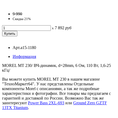
9 990
Скидка 21%
7 892
руб
x
Арт.a15-1180
Информация
MOREL MT 230/ ВЧ-динамик, d=28mm, 6 Ом, 110 Вт, 1,6-25
кГц/
Вы можете купить MOREL MT 230 в нашем магазине
"ТехноМаркет64". У нас представлены Отдельные
компоненты Morel с описаниями, а так же подробные
характеристики и фотографии. Все товары мы предлагаем с
гарантией и доставкой по России. Возможно Вас так же
заинтересуют
Power Bass 2XL-693
или
Ground Zero GZTF
13TX Titanium
.