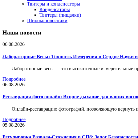
Твитеры и конденсаторы
Конденсаторы
Твитеры (пищалки)
Широкополосники
Наши новости
06.08.2026
Лабораторные Весы: Точность Измерения в Сердце Науки
Лабораторные весы — это высокоточные измерительные пр
Подробнее
06.08.2026
Реставрация фото онлайн: Второе дыхание для ваших восп
Онлайн-реставрацию фотографий, позволяющую вернуть им
Подробнее
05.08.2026
Регулировка Развала-Схождения в СПб: Залог Безопасност