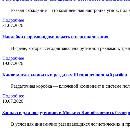
Развал-схождение – это комплексная настройка углов, под
Подробнее
31.07.2026
Наклейка c промокодом: печать и персонализация
В среде, которая сегодня завалена рутинной рекламой, тр
Подробнее
19.07.2026
Какое масло заливать в раздатку Шевроле: полный разбор
Раздаточная коробка — ключевой компонент в системе по
Подробнее
10.07.2026
Запчасти для погрузчиков в Москве: Как обеспечить беспе
В условиях динамично развивающихся логистических и пр