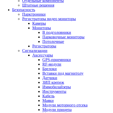
Отдельные компоненты
Штатные решения
Безопасность
Парктроники
Регистраторы видео мониторы
Камеры
Мониторы
В подголовники
Парковочные мониторы
Потолочные
Регистраторы
Сигнализации
Аксессуары
GPS-приемники
RF-модули
Брелоки
Вставки под магнитолу
Датчики
ЗИП крепеж
Иммобилайзеры
Инструменты
Кабель
Маяки
Модули моторного отсека
Модули прицепа