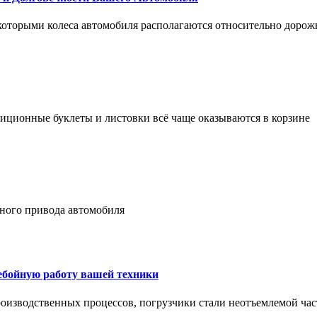
 которыми колеса автомобиля располагаются относительно дорож
адиционные буклеты и листовки всё чаще оказываются в корзине
лного привода автомобиля
ребойную работу вашей техники
оизводственных процессов, погрузчики стали неотъемлемой час