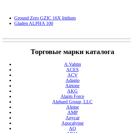
Ground Zero GZIC 16X Iridium
Gladen ALPHA 100
Торговые марки каталога
A.Vahtin
ACES
ACV
Adagio
Airtone
AKG
Alarm Force
Alphard Group, LLC
Alpine
AMP
Anycar
Apocalypse
AQ