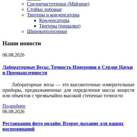
Среднечастотники (Midrange)
Стойки лобовые
Твитеры и конденсаторы
Конденсаторы
Твитеры (пищалки)
Широкополосники
Наши новости
06.08.2026
Лабораторные Весы: Точность Измерения в Сердце Науки
и Промышленности
Лабораторные весы — это высокоточные измерительные
приборы, предназначенные для определения массы веществ
или объектов с чрезвычайно высокой степенью точности
Подробнее
06.08.2026
Реставрация фото онлайн: Второе дыхание для ваших
воспоминаний