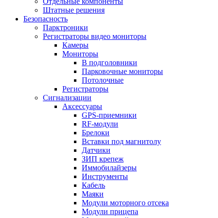
Отдельные компоненты
Штатные решения
Безопасность
Парктроники
Регистраторы видео мониторы
Камеры
Мониторы
В подголовники
Парковочные мониторы
Потолочные
Регистраторы
Сигнализации
Аксессуары
GPS-приемники
RF-модули
Брелоки
Вставки под магнитолу
Датчики
ЗИП крепеж
Иммобилайзеры
Инструменты
Кабель
Маяки
Модули моторного отсека
Модули прицепа