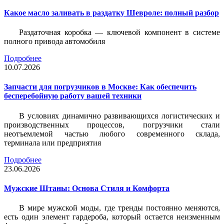
Какое масло заливать в раздатку Шевроле: полный разбор
Раздаточная коробка — ключевой компонент в системе
полного привода автомобиля
Подробнее
10.07.2026
Запчасти для погрузчиков в Москве: Как обеспечить
бесперебойную работу вашей техники
В условиях динамично развивающихся логистических и
производственных процессов, погрузчики стали
неотъемлемой частью любого современного склада,
терминала или предприятия
Подробнее
23.06.2026
Мужские Штаны: Основа Стиля и Комфорта
В мире мужской моды, где тренды постоянно меняются,
есть один элемент гардероба, который остается неизменным