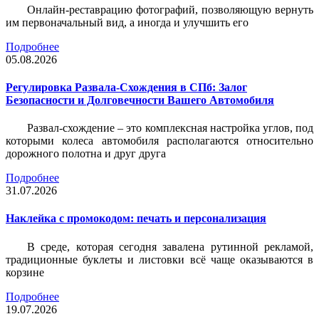
Онлайн-реставрацию фотографий, позволяющую вернуть
им первоначальный вид, а иногда и улучшить его
Подробнее
05.08.2026
Регулировка Развала-Схождения в СПб: Залог
Безопасности и Долговечности Вашего Автомобиля
Развал-схождение – это комплексная настройка углов, под
которыми колеса автомобиля располагаются относительно
дорожного полотна и друг друга
Подробнее
31.07.2026
Наклейка c промокодом: печать и персонализация
В среде, которая сегодня завалена рутинной рекламой,
традиционные буклеты и листовки всё чаще оказываются в
корзине
Подробнее
19.07.2026