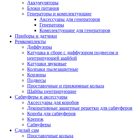
Аккумуляторы
Блоки питания
Генераторы и комплектующие
Аксессуары для генераторов
Генераторы
Комплектующие для генераторов
Приборы и датчики
Ремкомплекты
Диффузоры
Катушка в сборе с диффузором подвесом и
центрирующей шайбой
Катушки звуковые
Колпаки пылезащитные
Корзины
Подвесы
Проставочные и прижимные кольца
Шайбы центрирующие
Сабвуферы и аксессуары
Аксессуары для коробов
Декоративные защитные решетки для сабвуферов
Короба для сабвуферов
Крепеж
Сабвуферы
Сделай сам
Проставочные кольца