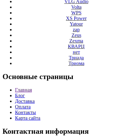
VLG Audio
Volta
WPS
XS Power
Yatour
zap
Zeus
Zexma
КВАРЦ
нет
Триада
Триома
Основные
страницы
Главная
Блог
Доставка
Оплата
Контакты
Карта сайта
Контактная
информация