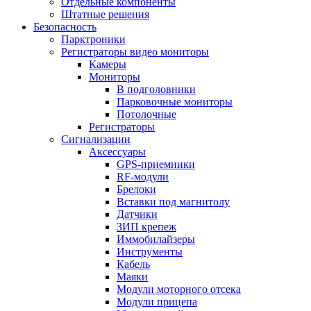
Отдельные компоненты
Штатные решения
Безопасность
Парктроники
Регистраторы видео мониторы
Камеры
Мониторы
В подголовники
Парковочные мониторы
Потолочные
Регистраторы
Сигнализации
Аксессуары
GPS-приемники
RF-модули
Брелоки
Вставки под магнитолу
Датчики
ЗИП крепеж
Иммобилайзеры
Инструменты
Кабель
Маяки
Модули моторного отсека
Модули прицепа