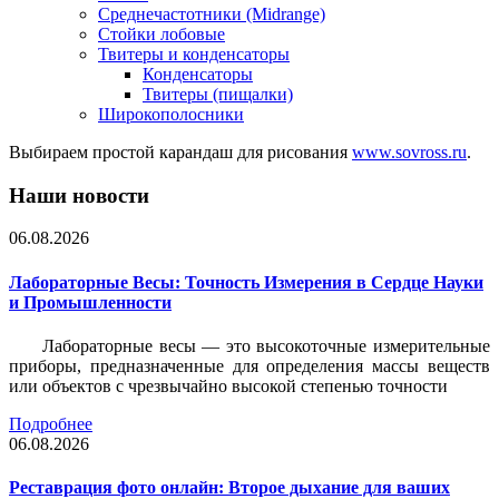
Среднечастотники (Midrange)
Стойки лобовые
Твитеры и конденсаторы
Конденсаторы
Твитеры (пищалки)
Широкополосники
Выбираем простой карандаш для рисования
www.sovross.ru
.
Наши новости
06.08.2026
Лабораторные Весы: Точность Измерения в Сердце Науки
и Промышленности
Лабораторные весы — это высокоточные измерительные
приборы, предназначенные для определения массы веществ
или объектов с чрезвычайно высокой степенью точности
Подробнее
06.08.2026
Реставрация фото онлайн: Второе дыхание для ваших