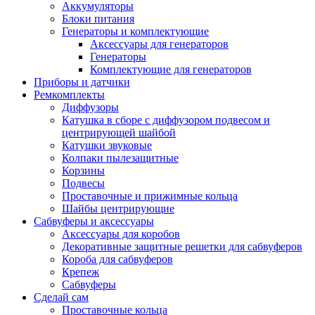
Аккумуляторы
Блоки питания
Генераторы и комплектующие
Аксессуары для генераторов
Генераторы
Комплектующие для генераторов
Приборы и датчики
Ремкомплекты
Диффузоры
Катушка в сборе с диффузором подвесом и
центрирующей шайбой
Катушки звуковые
Колпаки пылезащитные
Корзины
Подвесы
Проставочные и прижимные кольца
Шайбы центрирующие
Сабвуферы и аксессуары
Аксессуары для коробов
Декоративные защитные решетки для сабвуферов
Короба для сабвуферов
Крепеж
Сабвуферы
Сделай сам
Проставочные кольца