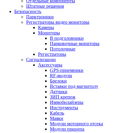
Отдельные компоненты
Штатные решения
Безопасность
Парктроники
Регистраторы видео мониторы
Камеры
Мониторы
В подголовники
Парковочные мониторы
Потолочные
Регистраторы
Сигнализации
Аксессуары
GPS-приемники
RF-модули
Брелоки
Вставки под магнитолу
Датчики
ЗИП крепеж
Иммобилайзеры
Инструменты
Кабель
Маяки
Модули моторного отсека
Модули прицепа