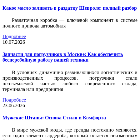
Какое масло заливать в раздатку Шевроле: полный разбор
Раздаточная коробка — ключевой компонент в системе
полного привода автомобиля
Подробнее
10.07.2026
Запчасти для погрузчиков в Москве: Как обеспечить
бесперебойную работу вашей техники
В условиях динамично развивающихся логистических и
производственных процессов, погрузчики стали
неотъемлемой частью любого современного склада,
терминала или предприятия
Подробнее
23.06.2026
Мужские Штаны: Основа Стиля и Комфорта
В мире мужской моды, где тренды постоянно меняются,
есть один элемент гардероба, который остается неизменным