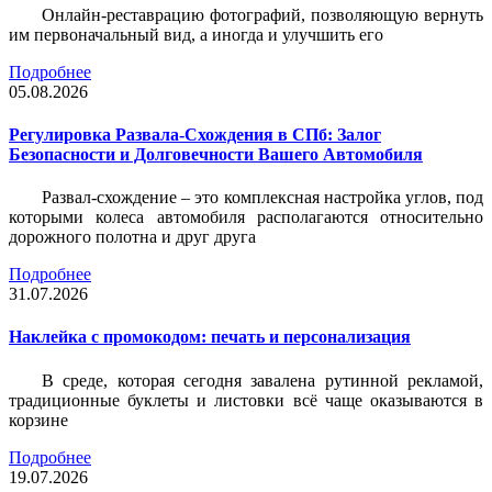
Онлайн-реставрацию фотографий, позволяющую вернуть
им первоначальный вид, а иногда и улучшить его
Подробнее
05.08.2026
Регулировка Развала-Схождения в СПб: Залог
Безопасности и Долговечности Вашего Автомобиля
Развал-схождение – это комплексная настройка углов, под
которыми колеса автомобиля располагаются относительно
дорожного полотна и друг друга
Подробнее
31.07.2026
Наклейка c промокодом: печать и персонализация
В среде, которая сегодня завалена рутинной рекламой,
традиционные буклеты и листовки всё чаще оказываются в
корзине
Подробнее
19.07.2026