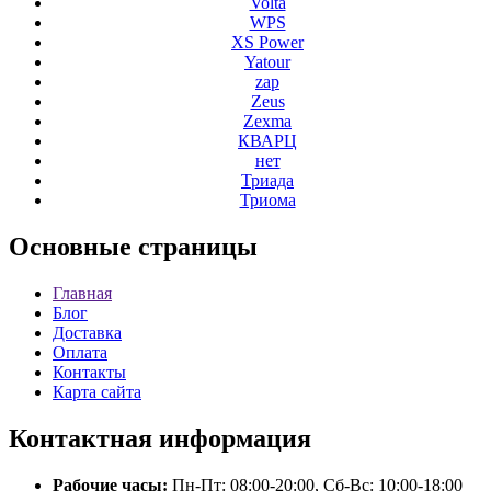
Volta
WPS
XS Power
Yatour
zap
Zeus
Zexma
КВАРЦ
нет
Триада
Триома
Основные
страницы
Главная
Блог
Доставка
Оплата
Контакты
Карта сайта
Контактная
информация
Рабочие часы:
Пн-Пт: 08:00-20:00, Сб-Вс: 10:00-18:00