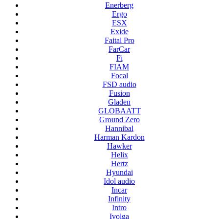
Enerberg
Ergo
ESX
Exide
Faital Pro
FarCar
Fi
FIAM
Focal
FSD audio
Fusion
Gladen
GLOBAATT
Ground Zero
Hannibal
Harman Kardon
Hawker
Helix
Hertz
Hyundai
Idol audio
Incar
Infinity
Intro
Ivolga