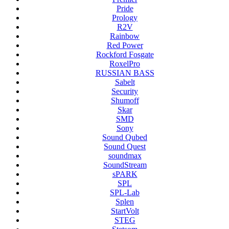
Pride
Prology
R2V
Rainbow
Red Power
Rockford Fosgate
RoxelPro
RUSSIAN BASS
Sabelt
Security
Shumoff
Skar
SMD
Sony
Sound Qubed
Sound Quest
soundmax
SoundStream
sPARK
SPL
SPL-Lab
Splen
StartVolt
STEG