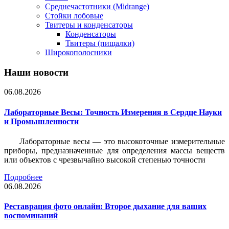
Среднечастотники (Midrange)
Стойки лобовые
Твитеры и конденсаторы
Конденсаторы
Твитеры (пищалки)
Широкополосники
Наши новости
06.08.2026
Лабораторные Весы: Точность Измерения в Сердце Науки
и Промышленности
Лабораторные весы — это высокоточные измерительные
приборы, предназначенные для определения массы веществ
или объектов с чрезвычайно высокой степенью точности
Подробнее
06.08.2026
Реставрация фото онлайн: Второе дыхание для ваших
воспоминаний