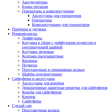
Аккумуляторы
Блоки питания
Генераторы и комплектующие
Аксессуары для генераторов
Генераторы
Комплектующие для генераторов
Приборы и датчики
Ремкомплекты
Диффузоры
Катушка в сборе с диффузором подвесом и
центрирующей шайбой
Катушки звуковые
Колпаки пылезащитные
Корзины
Подвесы
Проставочные и прижимные кольца
Шайбы центрирующие
Сабвуферы и аксессуары
Аксессуары для коробов
Декоративные защитные решетки для сабвуферов
Короба для сабвуферов
Крепеж
Сабвуферы
Сделай сам
Проставочные кольца