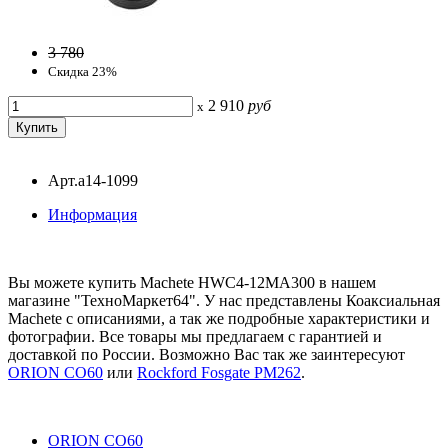
3 780
Скидка 23%
2 910
руб
x
Арт.a14-1099
Информация
Вы можете купить Machete HWC4-12MA300 в нашем
магазине "ТехноМаркет64". У нас представлены Коаксиальная
Machete с описаниями, а так же подробные характеристики и
фотографии. Все товары мы предлагаем с гарантией и
доставкой по России. Возможно Вас так же заинтересуют
ORION CO60
или
Rockford Fosgate PM262
.
ORION CO60