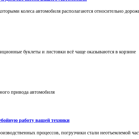
 которыми колеса автомобиля располагаются относительно дорож
адиционные буклеты и листовки всё чаще оказываются в корзине
лного привода автомобиля
ребойную работу вашей техники
оизводственных процессов, погрузчики стали неотъемлемой час