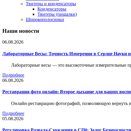
Твитеры и конденсаторы
Конденсаторы
Твитеры (пищалки)
Широкополосники
Наши новости
06.08.2026
Лабораторные Весы: Точность Измерения в Сердце Науки
Лабораторные весы — это высокоточные измерительные пр
Подробнее
06.08.2026
Реставрация фото онлайн: Второе дыхание для ваших восп
Онлайн-реставрацию фотографий, позволяющую вернуть им
Подробнее
05.08.2026
Регулировка Развала-Схождения в СПб: Залог Безопасност