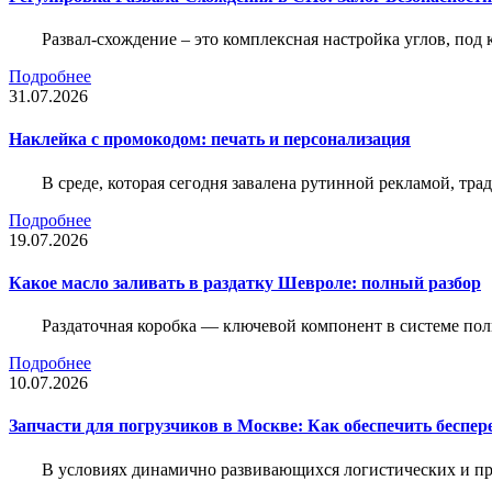
Развал-схождение – это комплексная настройка углов, под
Подробнее
31.07.2026
Наклейка c промокодом: печать и персонализация
В среде, которая сегодня завалена рутинной рекламой, тр
Подробнее
19.07.2026
Какое масло заливать в раздатку Шевроле: полный разбор
Раздаточная коробка — ключевой компонент в системе по
Подробнее
10.07.2026
Запчасти для погрузчиков в Москве: Как обеспечить беспе
В условиях динамично развивающихся логистических и пр