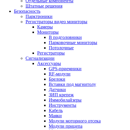
Отдельные компоненты
Штатные решения
Безопасность
Парктроники
Регистраторы видео мониторы
Камеры
Мониторы
В подголовники
Парковочные мониторы
Потолочные
Регистраторы
Сигнализации
Аксессуары
GPS-приемники
RF-модули
Брелоки
Вставки под магнитолу
Датчики
ЗИП крепеж
Иммобилайзеры
Инструменты
Кабель
Маяки
Модули моторного отсека
Модули прицепа